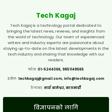
Tech Kagaj
Tech Kagaj is a technology portal dedicated to
bringing the latest news, reviews, and insights from
the world of technology. Our team of experienced
writers and industry experts are passionate about
staying up-to-date on the latest developments in the
tech industry and sharing that knowledge with our
readers.
फोन:
01-5244366, 9851148565
इमेल:
techkagaj@gmail.com
,
info@techkagaj.com
ठेगाना:
नयाँ बानेश्वर, काठमाडौँ
विज्ञापनको लागि