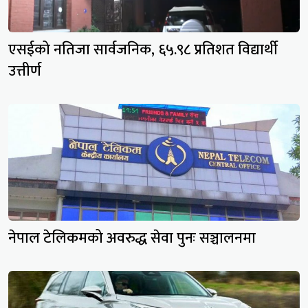
एसईको नतिजा सार्वजनिक, ६५.९८ प्रतिशत विद्यार्थी
उत्तीर्ण
नेपाल टेलिकमको अवरुद्ध सेवा पुनः सञ्चालनमा