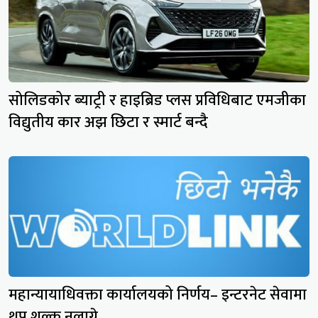
सोलिडकोर ब्याट्री र हाइब्रिड प्लस प्रविधिबाट एमजीका
विद्युतीय कार अझ छिटा र स्मार्ट बन्दै
महान्यायाधिवक्ता कार्यालयको निर्णय– इन्टरनेट सेवामा
थप शुल्क नलाग्ने