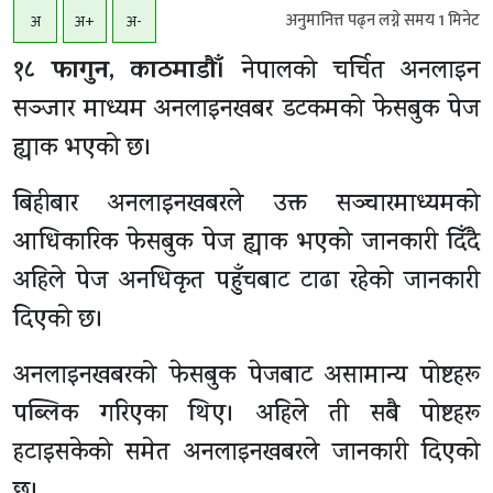
अनुमानित्त पढ्न लग्ने समय
1
मिनेट
अ
अ+
अ-
१८ फागुन, काठमाडाैँ।
नेपालको चर्चित अनलाइन
सञ्जार माध्यम अनलाइनखबर डटकमको फेसबुक पेज
ह्याक भएको छ।
बिहीबार अनलाइनखबरले उक्त सञ्चारमाध्यमको
आधिकारिक फेसबुक पेज ह्याक भएको जानकारी दिँदै
अहिले पेज अनधिकृत पहुँचबाट टाढा रहेको जानकारी
दिएको छ।
अनलाइनखबरको फेसबुक पेजबाट असामान्य पोष्टहरू
पब्लिक गरिएका थिए। अहिले ती सबै पोष्टहरू
हटाइसकेको समेत अनलाइनखबरले जानकारी दिएको