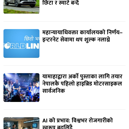
छिटा र स्मार्ट बन्दै
महान्यायाधिवक्ता कार्यालयको निर्णय–
इन्टरनेट सेवामा थप शुल्क नलाग्ने
यामाहाद्वारा अर्को पुस्ताका लागि तयार
नेपालकै पहिलो हाइब्रिड मोटरसाइकल
सार्वजनिक
AI को प्रभाव: विश्वभर रोजगारीको
स्वरूप बदलिँदै