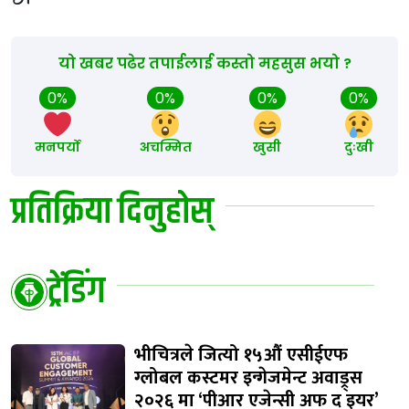
छ।
यो खबर पढेर तपाईलाई कस्तो महसुस भयो ?
0%
0%
0%
0%
मनपर्यो
अचम्मित
खुसी
दुःखी
प्रतिक्रिया दिनुहोस्
ट्रेंडिंग
भीचित्रले जित्यो १५औं एसीईएफ
ग्लोबल कस्टमर इन्गेजमेन्ट अवाड्र्स
२०२६ मा ‘पीआर एजेन्सी अफ द इयर’