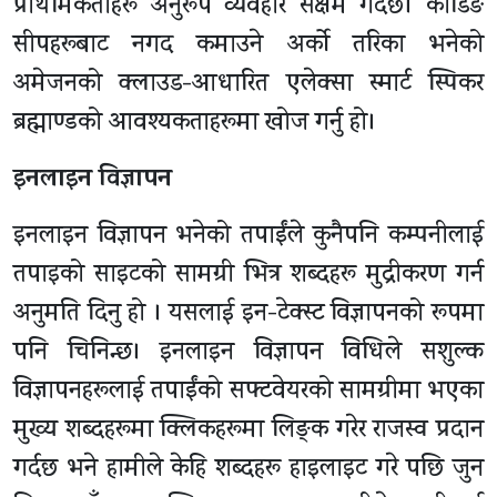
प्राथमिकताहरू अनुरूप व्यवहार सक्षम गर्दछ। कोडिङ
सीपहरूबाट नगद कमाउने अर्को तरिका भनेको
अमेजनको क्लाउड-आधारित एलेक्सा स्मार्ट स्पिकर
ब्रह्माण्डको आवश्यकताहरूमा खोज गर्नु हो।
इनलाइन विज्ञापन
इनलाइन विज्ञापन भनेको तपाईंले कुनैपनि कम्पनीलाई
तपाइको साइटको सामग्री भित्र शब्दहरू मुद्रीकरण गर्न
अनुमति दिनु हो । यसलाई इन-टेक्स्ट विज्ञापनको रूपमा
पनि चिनिन्छ। इनलाइन विज्ञापन विधिले सशुल्क
विज्ञापनहरूलाई तपाईंको सफ्टवेयरको सामग्रीमा भएका
मुख्य शब्दहरूमा क्लिकहरूमा लिङ्क गरेर राजस्व प्रदान
गर्दछ भने हामीले केहि शब्दहरू हाइलाइट गरे पछि जुन