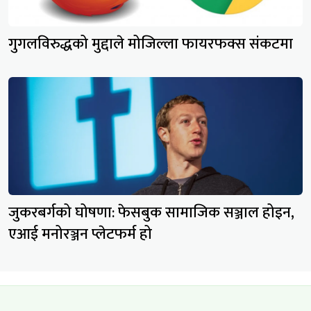
गुगलविरुद्धको मुद्दाले मोजिल्ला फायरफक्स संकटमा
जुकरबर्गको घोषणा: फेसबुक सामाजिक सञ्जाल होइन,
एआई मनोरञ्जन प्लेटफर्म हो