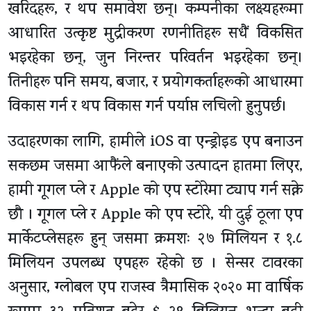
खरिदहरू, र थप समावेश छन्। कम्पनीका लक्ष्यहरूमा
आधारित उत्कृष्ट मुद्रीकरण रणनीतिहरू सधैं विकसित
भइरहेका छन्, जुन निरन्तर परिवर्तन भइरहेका छन्।
तिनीहरू पनि समय, बजार, र प्रयोगकर्ताहरूको आधारमा
विकास गर्न र थप विकास गर्न पर्याप्त लचिलो हुनुपर्छ।
उदाहरणका लागि, हामीले iOS वा एन्ड्रोइड एप बनाउन
सकछम जसमा आफैंले बनाएको उत्पादन हातमा लिएर,
हामी गूगल प्ले र Apple को एप स्टोरेमा ट्याप गर्न सक्ने
छौ । गूगल प्ले र Apple को एप स्टोरे, यी दुई ठूला एप
मार्केटप्लेसहरू हुन् जसमा क्रमशः २७ मिलियन र १.८
मिलियन उपलब्ध एपहरू रहेको छ । सेन्सर टावरका
अनुसार, ग्लोबल एप राजस्व त्रैमासिक २०२० मा वार्षिक