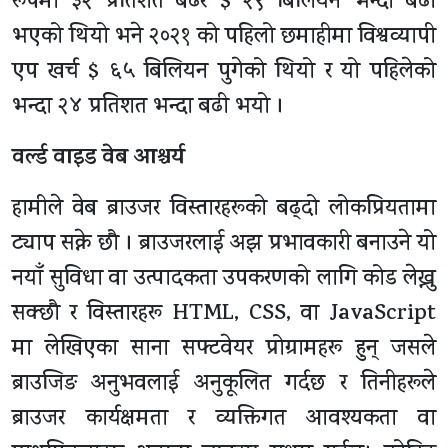
रूपमा ३२ प्रतिशत बढेर $ २९ बिलियन भन्दा बढी
भएको थियो भने २०२१ को पहिलो छमाहीमा विश्वव्यापी
एप खर्च $ ६५ बिलियन पुगेको थियो र यो पहिलेको
भन्दा २४ प्रतिशत भन्दा बढी भयो ।
वर्ल्ड वाइड वेब आश्चर्य
हामीले वेब ब्राउजर विस्तारहरूको बढ्दो लोकप्रियतामा
ट्याप सक्ने छौ । ब्राउजरलाई अझ प्रभावकारी बनाउने यो
नयाँ सुविधा वा उत्पादकता उपकरणको लागि कोड लेख्नु
सक्छौ र विस्तारहरू HTML, CSS, वा JavaScript
मा लेखिएका साना सफ्टवेयर प्रोग्रामहरू हुन् जसले
ब्राउजिङ अनुभवलाई अनुकूलित गर्दछ र तिनीहरूले
ब्राउजर कार्यक्षमता र व्यक्तिगत आवश्यकता वा