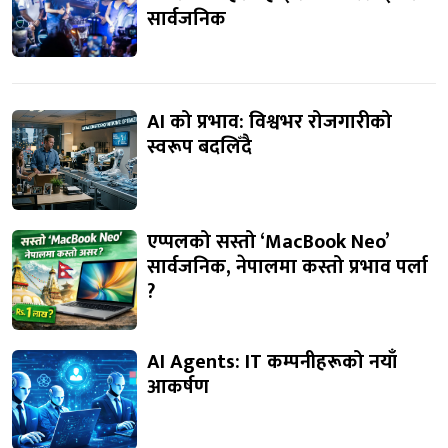
सार्वजनिक
AI को प्रभाव: विश्वभर रोजगारीको
स्वरूप बदलिँदै
एप्पलको सस्तो ‘MacBook Neo’
सार्वजनिक, नेपालमा कस्तो प्रभाव पर्ला
?
AI Agents: IT कम्पनीहरूको नयाँ
आकर्षण