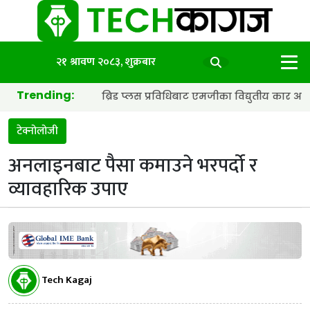
२१ श्रावण २०८३, शुक्रबार
Trending:
ाट्री र हाइब्रिड प्लस प्रविधिबाट एमजीका विद्युतीय कार अझ छिटा र स्मार्
टेक्नोलोजी
अनलाइनबाट पैसा कमाउने भरपर्दो र
व्यावहारिक उपाए
Tech Kagaj