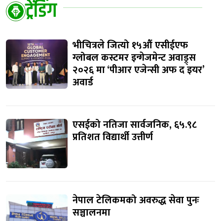
ट्रेंडिंग
भीचित्रले जित्यो १५औं एसीईएफ
ग्लोबल कस्टमर इन्गेजमेन्ट अवाड्र्स
२०२६ मा ‘पीआर एजेन्सी अफ द इयर’
अवार्ड
एसईको नतिजा सार्वजनिक, ६५.९८
प्रतिशत विद्यार्थी उत्तीर्ण
नेपाल टेलिकमको अवरुद्ध सेवा पुनः
सञ्चालनमा