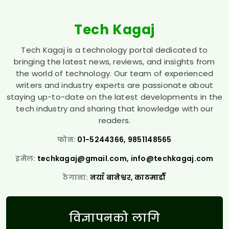
Tech Kagaj
Tech Kagaj is a technology portal dedicated to
bringing the latest news, reviews, and insights from
the world of technology. Our team of experienced
writers and industry experts are passionate about
staying up-to-date on the latest developments in the
tech industry and sharing that knowledge with our
readers.
फोन:
01-5244366, 9851148565
इमेल:
techkagaj@gmail.com
,
info@techkagaj.com
ठेगाना:
नयाँ बानेश्वर, काठमाडौँ
विज्ञापनको लागि