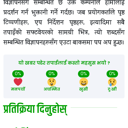
विज्ञापनसँग सम्बन्धित छ उक्त कम्पनीले हामीलाई
प्रदर्शन गर्न भुक्तानी गर्ने गर्दछ। जब प्रयोगकर्ताले पृष्ठ
टिप्पणीहरू, एप निर्देशन पृष्ठहरू, इत्यादिमा सबै
तपाइँको सफ्टवेयरको सामग्री भित्र, त्यो शब्दसँग
सम्बन्धित विज्ञापनहरूसँग एउटा बाकसमा पप अप हुन्छ।
यो खबर पढेर तपाईलाई कस्तो महसुस भयो ?
0%
0%
0%
0%
मनपर्यो
अचम्मित
खुसी
दुःखी
प्रतिक्रिया दिनुहोस्