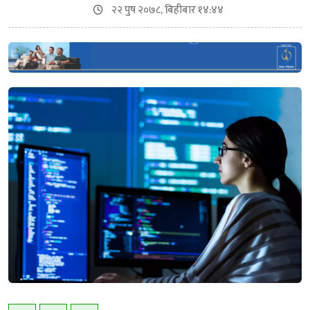
२२ पुष २०७८, बिहीबार १४:४४