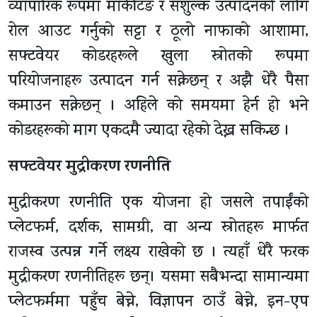
व्यापारिक रूपमा मार्केटिङ र सशुल्क उत्पादनको लागि
रोल आउट गर्नुको सट्टा र ठूलो नाफाको आशामा,
सफ्टवेयर कोडरहरूले खुला स्रोतको रूपमा
परियोजनाहरू उत्पादन गर्न सक्नेछन् र अझै धेरै पैसा
कमाउन सक्नेछन् । अहिले को समयमा हेर्न हो भने
कोडरहरूको माग एकदमै ज्यादा रहेको देख्न सकिन्छ ।
सफ्टवेयर मुद्रीकरण रणनीति
मुद्रीकरण रणनीति एक योजना हो जसले तपाईंको
प्लेटफर्म, दर्शक, सामग्री, वा अन्य स्रोतहरू मार्फत
राजस्व उत्पन्न गर्ने लक्ष्य राखेको छ । त्यहाँ धेरै फरक
मुद्रीकरण रणनीतिहरू छन्। यसमा सबैभन्दा सामान्यमा
प्लेटफर्ममा पहुँच बेच्ने, विज्ञापन ठाउँ बेच्ने, इन-एप