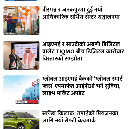
वीरगञ्ज र जनकपुरमा दुई नयाँ
आधिकारिक सर्भिस सेन्टर सञ्चालनमा
आइएमई र साउदीको अग्रणी डिजिटल
वालेट TIQMO बीच डिजिटल कारोबार
विस्तारको सम्झौता
ग्लोबल आइएमई बैंकको ‘ग्लोबल स्मार्ट
प्लस’ एपमार्फत आईपीओ भर्ने सुविधा,
लाइभ मार्केट अपडेट
स्कोडा किलाक: तपाईंको प्रियजनका
लागि नयाँ सेफ्टी बेन्चमार्क