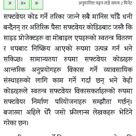
अनुमानित्त पढ्न लग्ने समय
2
मिनेट
अ
अ+
अ-
सफ्टवेयर कोड गर्ने तरिका जान्‍ने सबै मानिस चाँडै धनी
बन्दैनन् तर अतिरिक्त पैसा सफ्टवेयर कोडिङबाट जस्तै कि
साइड प्रोजेक्टहरू वा मोबाइल एपहरूको स्वतन्त्र वितरण
र थपबाट निष्क्रिय आएको रूपमा उत्पन्न गर्न भने
सकिन्छ। सामान्यतया रुपमा सफ्टवेयर कोडरहरू
आन्तरिक अनुप्रयोगहरू विकास गर्ने व्यावसायिक
संस्थाहरूको लागि काम गर्ने गर्दा छन् भने केही
कोडरहरूले स्वतन्त्र सफ्टवेयर विकासकर्ताहरूको रूपमा
सफ्टवेयर निर्माण परियोजनाहरू सम्झौता गर्छन्।
बजारमा अहिले धेरै जसो फ्रीलान्स लेखकहरू भेटिने
गरेका छन।