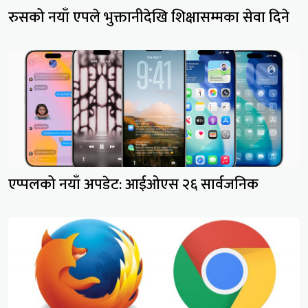
रुसको नयाँ एपले भुक्तानीदेखि शिक्षासम्मका सेवा दिने
एप्पलको नयाँ अपडेट: आईओएस २६ सार्वजनिक