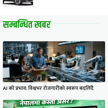
सम्बन्धित खबर
AI को प्रभाव: विश्वभर रोजगारीको स्वरूप बदलिँदै