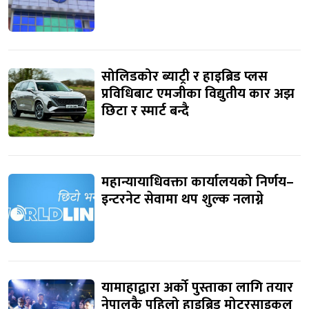
सोलिडकोर ब्याट्री र हाइब्रिड प्लस
प्रविधिबाट एमजीका विद्युतीय कार अझ
छिटा र स्मार्ट बन्दै
महान्यायाधिवक्ता कार्यालयको निर्णय–
इन्टरनेट सेवामा थप शुल्क नलाग्ने
यामाहाद्वारा अर्को पुस्ताका लागि तयार
नेपालकै पहिलो हाइब्रिड मोटरसाइकल