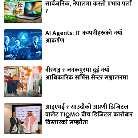
सार्वजनिक, नेपालमा कस्तो प्रभाव पर्ला
?
AI Agents: IT कम्पनीहरूको नयाँ
आकर्षण
वीरगञ्ज र जनकपुरमा दुई नयाँ
आधिकारिक सर्भिस सेन्टर सञ्चालनमा
आइएमई र साउदीको अग्रणी डिजिटल
वालेट TIQMO बीच डिजिटल कारोबार
विस्तारको सम्झौता