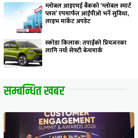
ग्लोबल आइएमई बैंकको ‘ग्लोबल स्मार्ट
प्लस’ एपमार्फत आईपीओ भर्ने सुविधा,
लाइभ मार्केट अपडेट
स्कोडा किलाक: तपाईंको प्रियजनका
लागि नयाँ सेफ्टी बेन्चमार्क
सम्बन्धित खबर