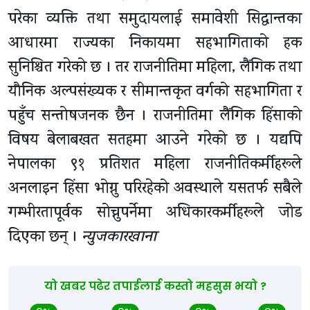
परेका व्यक्ति तथा समुदायलाई समावेशी सिद्धान्तका
आधारमा राज्यका निकायमा सहभागिताको हक
सुनिश्चित गरेको छ । तर राजनीतिमा महिला, लैंगिक तथा
यौनिक अल्पसंख्यक र सीमान्तकृत वर्गको सहभागिता र
पहुँच सन्तोषजनक छैन । राजनीतिमा लैंगिक हिंसाको
विषय बेलाबखत सतहमा आउने गरेको छ । यद्यपि
नेपालका ९१ प्रतिशत महिला राजनीतिकर्मीहरूले
अनलाइन हिंसा भोग्नु परिरहेको अवस्थाले यसतर्फ सबैले
गम्भीरतापूर्वक सोच्नुपर्नेमा अधिकारकर्मीहरूले जोड
दिएका छन् ।
न्युजकारखाना
यो खबर पढेर तपाईलाई कस्तो महसुस भयो ?