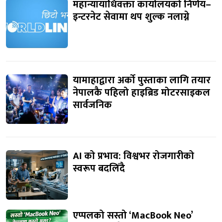
महान्यायाधिवक्ता कार्यालयको निर्णय–
इन्टरनेट सेवामा थप शुल्क नलाग्ने
यामाहाद्वारा अर्को पुस्ताका लागि तयार
नेपालकै पहिलो हाइब्रिड मोटरसाइकल
सार्वजनिक
AI को प्रभाव: विश्वभर रोजगारीको
स्वरूप बदलिँदै
एप्पलको सस्तो ‘MacBook Neo’