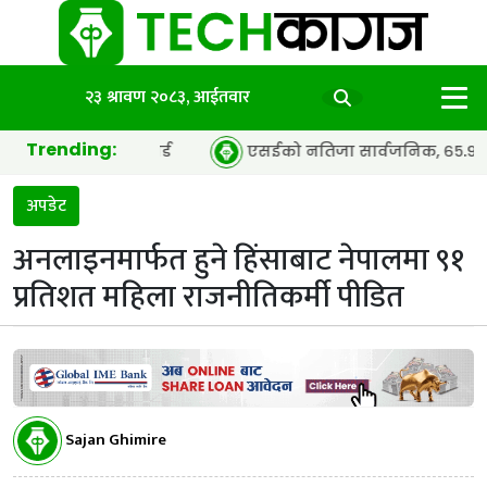
२३ श्रावण २०८३, आईतवार
Trending:
 इयर’ अवार्ड
एसईको नतिजा सार्वजनिक, ६५.९८ प्रतिशत विद्यार्थ
अपडेट
अनलाइनमार्फत हुने हिंसाबाट नेपालमा ९१
प्रतिशत महिला राजनीतिकर्मी पीडित
Sajan Ghimire