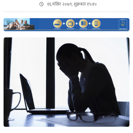
१६ मंसिर २०७९, शुक्रबार १५:१०