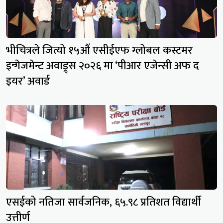
भीचित्रले जित्यो १५औं एसीईएफ ग्लोबल कस्टमर
इन्गेजमेन्ट अवाड्र्स २०२६ मा ‘पीआर एजेन्सी अफ द
इयर’ अवार्ड
एसईको नतिजा सार्वजनिक, ६५.९८ प्रतिशत विद्यार्थी
उत्तीर्ण