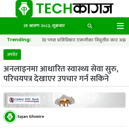
२१ श्रावण २०८३, शुक्रबार
Trending:
्री र हाइब्रिड प्लस प्रविधिबाट एमजीका विद्युतीय कार अझ छिटा र स्मार्ट 
अपडेट
अनलाइनमा आधारित स्वास्थ्य सेवा सुरु,
परिचयपत्र देखाएर उपचार गर्न सकिने
Sajan Ghimire