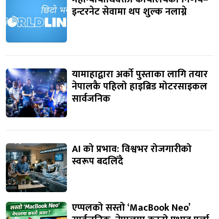
इन्टरनेट सेवामा थप शुल्क नलाग्ने
यामाहाद्वारा अर्को पुस्ताका लागि तयार
नेपालकै पहिलो हाइब्रिड मोटरसाइकल
सार्वजनिक
AI को प्रभाव: विश्वभर रोजगारीको
स्वरूप बदलिँदै
एप्पलको सस्तो ‘MacBook Neo’