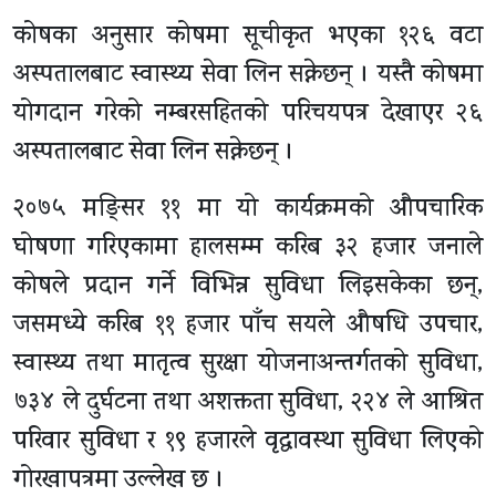
कोषका अनुसार कोषमा सूचीकृत भएका १२६ वटा
अस्पतालबाट स्वास्थ्य सेवा लिन सक्नेछन् । यस्तै कोषमा
योगदान गरेको नम्बरसहितको परिचयपत्र देखाएर २६
अस्पतालबाट सेवा लिन सक्नेछन् ।
२०७५ मङ्सिर ११ मा यो कार्यक्रमको औपचारिक
घोषणा गरिएकामा हालसम्म करिब ३२ हजार जनाले
कोषले प्रदान गर्ने विभिन्न सुविधा लिइसकेका छन्,
जसमध्ये करिब ११ हजार पाँच सयले औषधि उपचार,
स्वास्थ्य तथा मातृत्व सुरक्षा योजनाअन्तर्गतको सुविधा,
७३४ ले दुर्घटना तथा अशक्तता सुविधा, २२४ ले आश्रित
परिवार सुविधा र १९ हजारले वृद्धावस्था सुविधा लिएको
गोरखापत्रमा उल्लेख छ ।