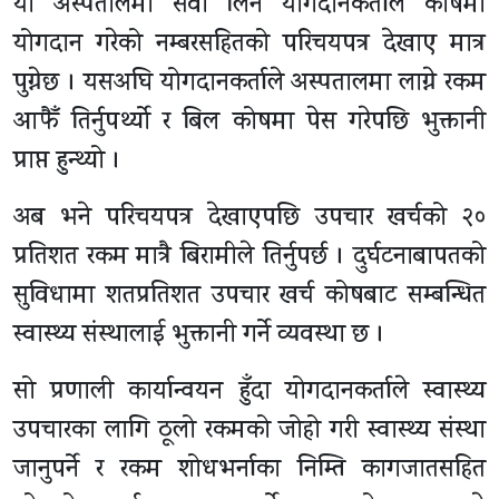
यी अस्पतालमा सेवा लिन योगदानकर्ताले कोषमा
योगदान गरेको नम्बरसहितको परिचयपत्र देखाए मात्र
पुग्नेछ । यसअघि योगदानकर्ताले अस्पतालमा लाग्ने रकम
आफैँ तिर्नुपर्थ्याे र बिल कोषमा पेस गरेपछि भुक्तानी
प्राप्त हुन्थ्यो ।
अब भने परिचयपत्र देखाएपछि उपचार खर्चको २०
प्रतिशत रकम मात्रै बिरामीले तिर्नुपर्छ । दुर्घटनाबापतको
सुविधामा शतप्रतिशत उपचार खर्च कोषबाट सम्बन्धित
स्वास्थ्य संस्थालाई भुक्तानी गर्ने व्यवस्था छ ।
सो प्रणाली कार्यान्वयन हुँदा योगदानकर्ताले स्वास्थ्य
उपचारका लागि ठूलो रकमको जोहो गरी स्वास्थ्य संस्था
जानुपर्ने र रकम शोधभर्नाका निम्ति कागजातसहित