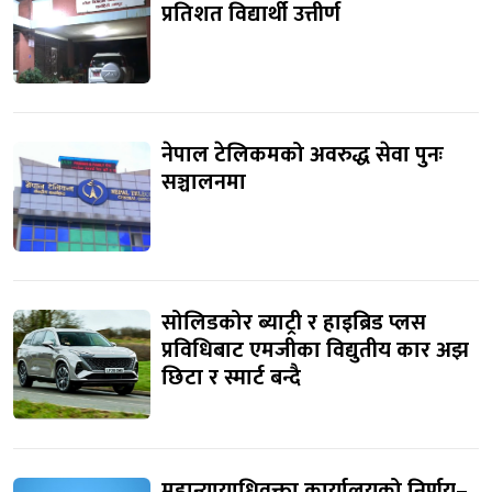
प्रतिशत विद्यार्थी उत्तीर्ण
नेपाल टेलिकमको अवरुद्ध सेवा पुनः
सञ्चालनमा
सोलिडकोर ब्याट्री र हाइब्रिड प्लस
प्रविधिबाट एमजीका विद्युतीय कार अझ
छिटा र स्मार्ट बन्दै
महान्यायाधिवक्ता कार्यालयको निर्णय–