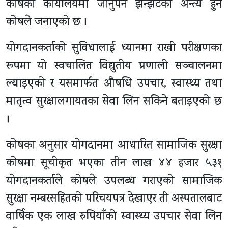
कोषको कार्यालयमा जानुपर्ने झन्झटको अन्त्य हुने
कोषले जनाएको छ ।
योगदानकर्ताको सुविधालाई ध्यानमा राखी परीक्षणका
रूपमा यो स्वचालित विद्युतीय प्रणाली सञ्चालनमा
ल्याइएको र यसमार्फत औषधि उपचार, स्वास्थ्य तथा
मातृत्व सुरक्षालगायतका सेवा लिन सकिने बताइएको छ
।
कोषका अनुसार योगदानमा आधारित सामाजिक सुरक्षा
कोषमा सूचीकृत भएका तीन लाख ४४ हजार ५३१
योगदानकर्ताले कोषले उपलब्ध गराएको सामाजिक
सुरक्षा नम्बरसहितको परिचयपत्र देखाएर ती अस्पतालबाट
वार्षिक एक लाख रुपियाँको स्वास्थ्य उपचार सेवा लिन