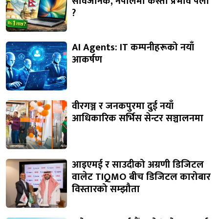
सार्वजनिक, नेपालमा कस्तो प्रभाव पर्ला
?
AI Agents: IT कम्पनीहरूको नयाँ
आकर्षण
वीरगञ्ज र जनकपुरमा दुई नयाँ
आधिकारिक सर्भिस सेन्टर सञ्चालनमा
आइएमई र साउदीको अग्रणी डिजिटल
वालेट TIQMO बीच डिजिटल कारोबार
विस्तारको सम्झौता