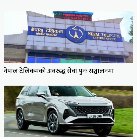
नेपाल टेलिकमको अवरुद्ध सेवा पुनः सञ्चालनमा