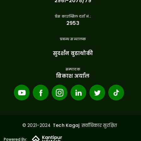
२९६१-२०७८/७९
प्रेस काउन्सिल दर्ता नं.:
२९५३
प्रबन्ध सन्चालक
सुदर्शन बुढाथोकी
सम्पादक
बिकाश अर्याल
© 2021-2024
सर्वाधिकार सुरक्षित
Tech Kagaj
Powered By: