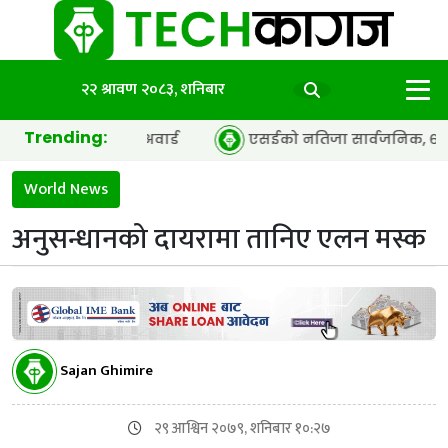
२२ श्रावण २०८३, शनिबार
Trending:
अफ द इयर’ अवार्ड
एसईको नतिजा सार्वजनिक, ६५.९८ प्रतिशत विद्
World News
अनुसन्धानको दायरामा तानिए एलन मस्क
Sajan Ghimire
२९ आश्विन २०७९, शनिबार १०:२७