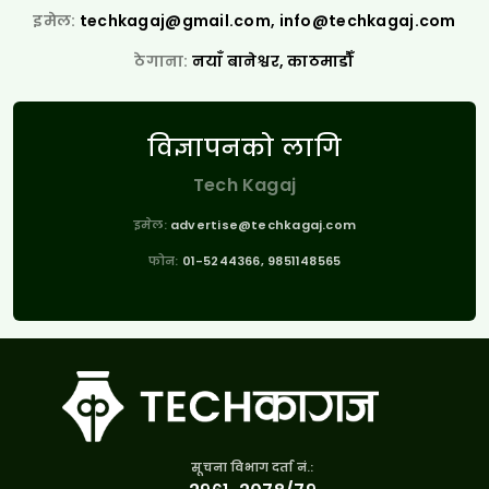
इमेल:
techkagaj@gmail.com
,
info@techkagaj.com
ठेगाना:
नयाँ बानेश्वर, काठमाडौँ
विज्ञापनको लागि
Tech Kagaj
इमेल:
advertise@techkagaj.com
फोन:
01-5244366, 9851148565
सूचना विभाग दर्ता नं.: