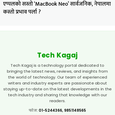
एप्पलको सस्तो ‘MacBook Neo’ सार्वजनिक, नेपालमा
कस्तो प्रभाव पर्ला ?
Tech Kagaj
Tech Kagaj is a technology portal dedicated to
bringing the latest news, reviews, and insights from
the world of technology. Our team of experienced
writers and industry experts are passionate about
staying up-to-date on the latest developments in the
tech industry and sharing that knowledge with our
readers.
फोन:
01-5244366, 9851148565