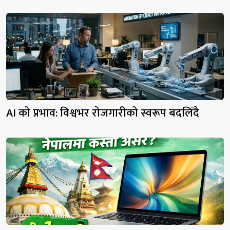
AI को प्रभाव: विश्वभर रोजगारीको स्वरूप बदलिँदै