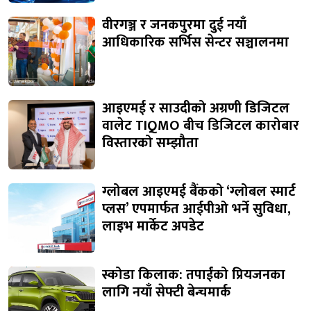
वीरगञ्ज र जनकपुरमा दुई नयाँ
आधिकारिक सर्भिस सेन्टर सञ्चालनमा
आइएमई र साउदीको अग्रणी डिजिटल
वालेट TIQMO बीच डिजिटल कारोबार
विस्तारको सम्झौता
ग्लोबल आइएमई बैंकको ‘ग्लोबल स्मार्ट
प्लस’ एपमार्फत आईपीओ भर्ने सुविधा,
लाइभ मार्केट अपडेट
स्कोडा किलाक: तपाईंको प्रियजनका
लागि नयाँ सेफ्टी बेन्चमार्क