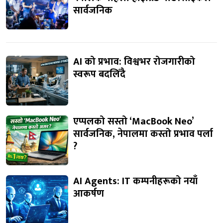
सार्वजनिक
AI को प्रभाव: विश्वभर रोजगारीको
स्वरूप बदलिँदै
एप्पलको सस्तो ‘MacBook Neo’
सार्वजनिक, नेपालमा कस्तो प्रभाव पर्ला
?
AI Agents: IT कम्पनीहरूको नयाँ
आकर्षण