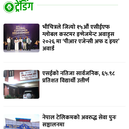
ट्रेंडिंग
भीचित्रले जित्यो १५औं एसीईएफ
ग्लोबल कस्टमर इन्गेजमेन्ट अवाड्र्स
२०२६ मा ‘पीआर एजेन्सी अफ द इयर’
अवार्ड
एसईको नतिजा सार्वजनिक, ६५.९८
प्रतिशत विद्यार्थी उत्तीर्ण
नेपाल टेलिकमको अवरुद्ध सेवा पुनः
सञ्चालनमा