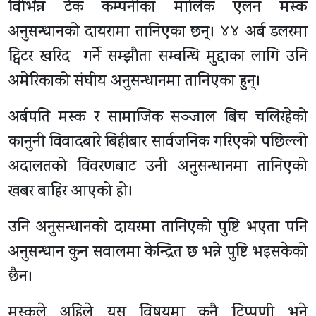
विभिन्न टेक कम्पनीका मालिक एलन मस्क
अनुसन्धानको दायरामा तानिएका छन्। ४४ अर्ब डलरमा
ट्विटर खरिद गर्ने सम्झाैता सम्बन्धि मुद्दाका लागि उनि
अमेरिकाको संघीय अनुसन्धानमा तानिएका हुन्।
अर्बपति मस्क र सामाजिक सञ्जाल बिच चलिरहेको
कानुनी विवादबारे बिहीबार सार्वजनिक गरिएको पछिल्लो
अदालतको विवरणबाट उनी अनुसन्धानमा तानिएको
खबर बाहिर आएको हो।
उनि अनुसन्धानको दायरमा तानिएको पुष्टि भएता पनि
अनुसन्धान कुन सवालमा केन्द्रित छ भन्ने पुष्टि भइसकेको
छैन।
मस्कले अहिले यस विषयमा कुनै टिप्पणी भने