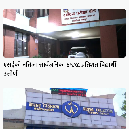
एसईको नतिजा सार्वजनिक, ६५.९८ प्रतिशत विद्यार्थी
उत्तीर्ण