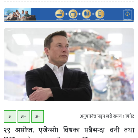
अनुमानित्त पढ्न लग्ने समय
1
मिनेट
अ
अ+
अ-
२९ असोज, एजेन्सी।
विश्वका सबैभन्दा धनी तथा