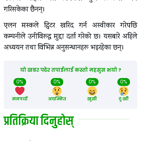
गरिसकेका छैनन्।
एलन मस्कले ट्विटर खरिद गर्न अस्वीकार गरेपछि
कम्पनीले उनीविरूद्ध मुद्दा दर्ता गरेको छ। यसबारे अहिले
अध्ययन तथा विभिन्न अनुसन्धानहरू भइरहेका छन्।
यो खबर पढेर तपाईलाई कस्तो महसुस भयो ?
0%
0%
0%
0%
मनपर्यो
अचम्मित
खुसी
दुःखी
प्रतिक्रिया दिनुहोस्