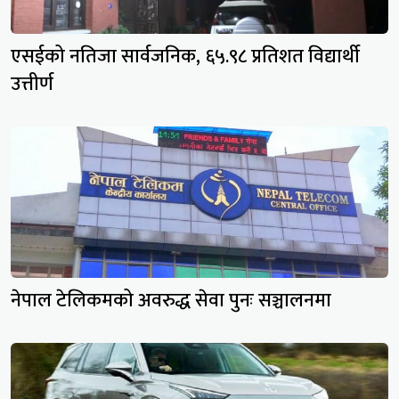
एसईको नतिजा सार्वजनिक, ६५.९८ प्रतिशत विद्यार्थी
उत्तीर्ण
नेपाल टेलिकमको अवरुद्ध सेवा पुनः सञ्चालनमा