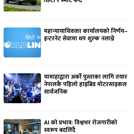
छिटा र स्मार्ट बन्दै
महान्यायाधिवक्ता कार्यालयको निर्णय–
इन्टरनेट सेवामा थप शुल्क नलाग्ने
यामाहाद्वारा अर्को पुस्ताका लागि तयार
नेपालकै पहिलो हाइब्रिड मोटरसाइकल
सार्वजनिक
AI को प्रभाव: विश्वभर रोजगारीको
स्वरूप बदलिँदै