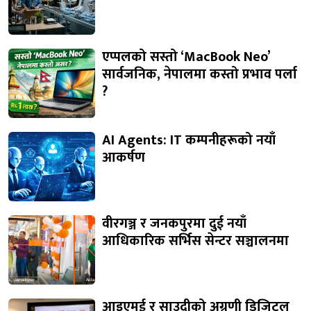
एप्पलको सस्तो ‘MacBook Neo’
सार्वजनिक, नेपालमा कस्तो प्रभाव पर्ला
?
AI Agents: IT कम्पनीहरूको नयाँ
आकर्षण
वीरगञ्ज र जनकपुरमा दुई नयाँ
आधिकारिक सर्भिस सेन्टर सञ्चालनमा
आइएमई र साउदीको अग्रणी डिजिटल