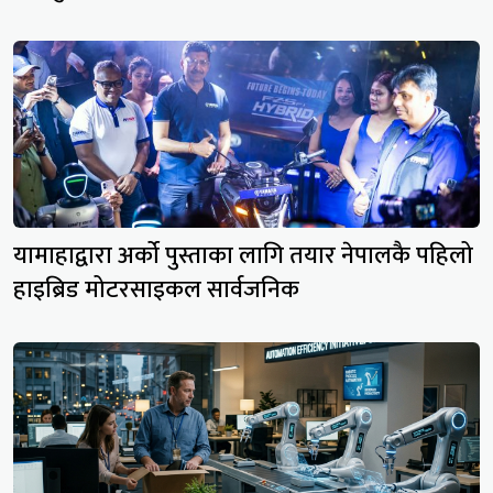
यामाहाद्वारा अर्को पुस्ताका लागि तयार नेपालकै पहिलो
हाइब्रिड मोटरसाइकल सार्वजनिक