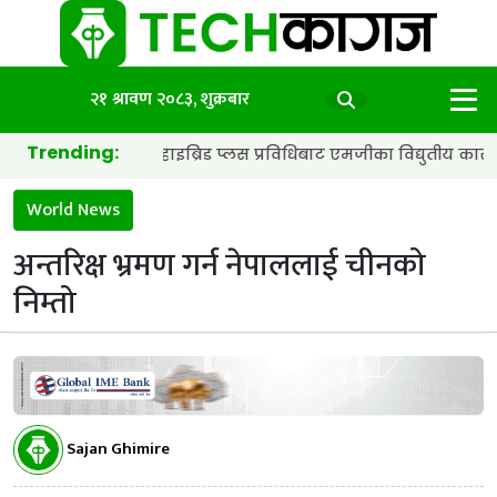
२१ श्रावण २०८३, शुक्रबार
Trending:
ब्याट्री र हाइब्रिड प्लस प्रविधिबाट एमजीका विद्युतीय कार अझ छिटा र स्म
World News
अन्तरिक्ष भ्रमण गर्न नेपाललाई चीनको
निम्तो
Sajan Ghimire