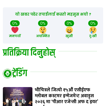
यो खबर पढेर तपाईलाई कस्तो महसुस भयो ?
0%
0%
0%
0%
मनपर्यो
अचम्मित
खुसी
दुःखी
प्रतिक्रिया दिनुहोस्
ट्रेंडिंग
भीचित्रले जित्यो १५औं एसीईएफ
ग्लोबल कस्टमर इन्गेजमेन्ट अवाड्र्स
२०२६ मा ‘पीआर एजेन्सी अफ द इयर’