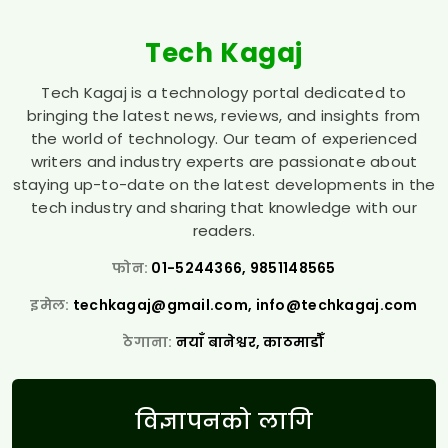
Tech Kagaj
Tech Kagaj is a technology portal dedicated to
bringing the latest news, reviews, and insights from
the world of technology. Our team of experienced
writers and industry experts are passionate about
staying up-to-date on the latest developments in the
tech industry and sharing that knowledge with our
readers.
फोन:
01-5244366, 9851148565
इमेल:
techkagaj@gmail.com
,
info@techkagaj.com
ठेगाना:
नयाँ बानेश्वर, काठमाडौँ
विज्ञापनको लागि