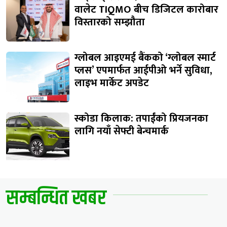
वालेट TIQMO बीच डिजिटल कारोबार
विस्तारको सम्झौता
ग्लोबल आइएमई बैंकको ‘ग्लोबल स्मार्ट
प्लस’ एपमार्फत आईपीओ भर्ने सुविधा,
लाइभ मार्केट अपडेट
स्कोडा किलाक: तपाईंको प्रियजनका
लागि नयाँ सेफ्टी बेन्चमार्क
सम्बन्धित खबर