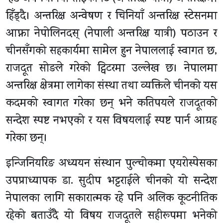
हिँड्दै। अन्तरिक्ष अन्वेषण र चिनियाँ अन्तरिक्ष स्टेसनमा
आफ्ना नेपोलिनदस् (नेपाली अन्तरिक्ष यात्री) पठाउन र
चीनसँगको सहकार्यमा सामेल हुन नेपाललाई स्वागत छ,
राजदूत सोङले गरेको ट्विटरमा उल्लेख छ। नेपालमा
अन्तरिक्ष क्षेत्रमा लागेका संस्था तथा व्यक्तिले चीनको यस
कदमको स्वागत गरेका छन् भने कतिपयले राजदूतको
सन्देश स्पष्ट नभएको र यस विषयलाई स्पष्ट पार्न आग्रह
गरेका छन्।
इन्जिनियरिङ अध्ययन संस्थान पुल्चोकमा एयरोस्पेसका
उपप्राध्यापक डा. सुदीप भट्टराईले चीनको यो सन्देश
नेपालका लागि सकारात्मक रहे पनि अलिक कूटनीतिक
रहेको बताउँदै यो विषय राजदूतले सहीरूपमा भनेको