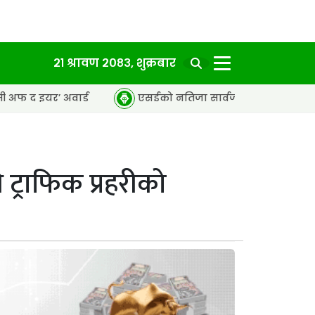
२१ श्रावण २०८३, शुक्रबार
ार्ड
एसईको नतिजा सार्वजनिक, ६५.९८ प्रतिशत विद्यार्थी उत्तीर्
राफिक प्रहरीको