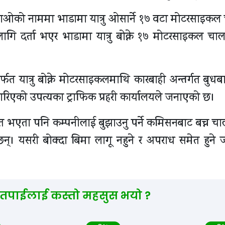
ाओको नाममा भाडामा यात्रु ओसार्ने १७ वटा मोटरसाइक
लागि दर्ता भएर भाडामा यात्रु बोक्ने १७ मोटरसाइकल च
्फत यात्रु बोक्ने मोटरसाइकलमाथि कारबाही अन्तर्गत बुधबार
एको उपत्यका ट्राफिक प्रहरी कार्यालयले जनाएको छ।
ित भएता पनि कम्पनीलाई बुझाउनु पर्ने कमिसनबाट बच्न च
 छन्। यसरी बोक्दा बिमा लागू नहुने र अपराध समेत हुने
 तपाईलाई कस्तो महसुस भयो ?