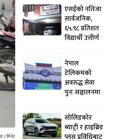
एसईको नतिजा
सार्वजनिक,
६५.९८ प्रतिशत
विद्यार्थी उत्तीर्ण
नेपाल
टेलिकमको
अवरुद्ध सेवा
पुनः सञ्चालनमा
सोलिडकोर
ब्याट्री र हाइब्रिड
प्लस प्रविधिबाट
मय
1
मिनेट