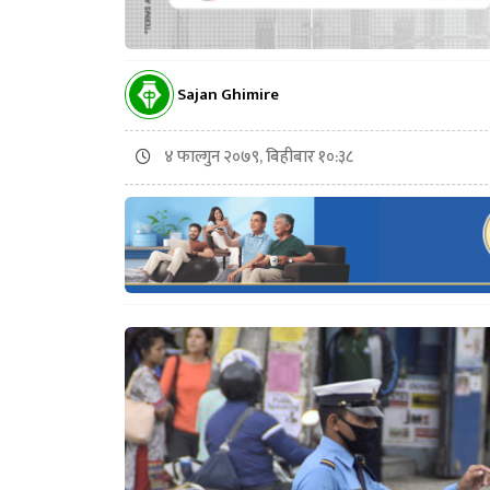
Sajan Ghimire
४ फाल्गुन २०७९, बिहीबार १०:३८