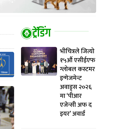
ट्रेंडिंग
भीचित्रले जित्यो
१५औं एसीईएफ
ग्लोबल कस्टमर
इन्गेजमेन्ट
अवाड्र्स २०२६
मा ‘पीआर
एजेन्सी अफ द
इयर’ अवार्ड