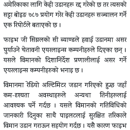
अमेरिकाका लागि केही उडानहरू रद्द गरेको छ तर त्यसको
सट्टा बोइङ ७८७ प्रयोग गरेर केही उडानहरू सञ्चालन गर्ने
एक रिपोर्टले बताएको छ ।
फाइभ जी सिग्नलको सी ब्याण्डले हवाई उडानमा असर
पुर्याउने चेतावनी एयरलाइन्स कम्पनीहरुले दिएका छन् ।
यसले विमानको दिशानिर्देश प्रणालीलाई असर गर्ने
एयरलाइन्स कम्पनीहरुको भनाइ छ ।
विमानमा रेडियो अल्टिमिटर जडान गरिएको हुन्छ जहाँ
कम-दृश्यता अवस्थाहरूले अन्यथा तिनीहरूलाई
आवश्यक पर्ने गर्दछ । यसले विमानको गतिविधिको
जानकारी दिनुका साथै पाइलटलाई सुरक्षित तरिकाले
विमान उडान गराऊन सहयोग गर्दछ । यसै कारण फाइभ