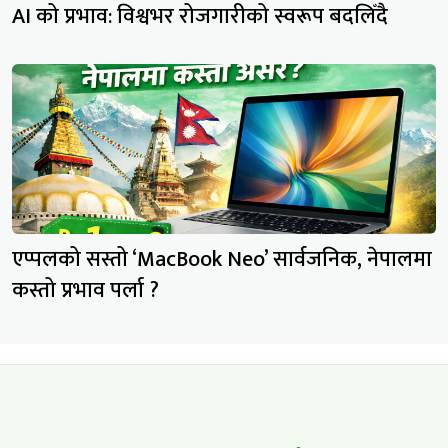
AI को प्रभाव: विश्वभर रोजगारीको स्वरूप बदलिँदै
एप्पलको सस्तो ‘MacBook Neo’ सार्वजनिक, नेपालमा
कस्तो प्रभाव पर्ला ?