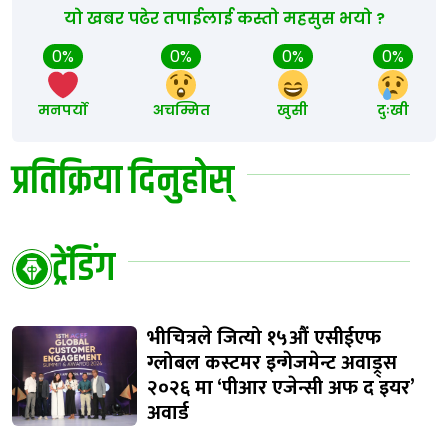
यो खबर पढेर तपाईलाई कस्तो महसुस भयो ?
0%
0%
0%
0%
मनपर्यो
अचम्मित
खुसी
दुःखी
प्रतिक्रिया दिनुहोस्
ट्रेंडिंग
भीचित्रले जित्यो १५औं एसीईएफ
ग्लोबल कस्टमर इन्गेजमेन्ट अवाड्र्स
२०२६ मा ‘पीआर एजेन्सी अफ द इयर’
अवार्ड