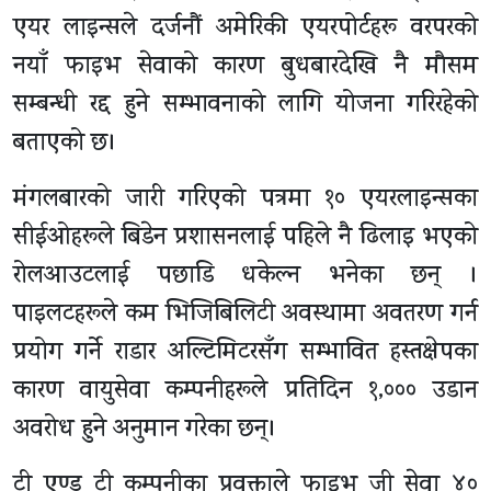
एयर लाइन्सले दर्जनौं अमेरिकी एयरपोर्टहरू वरपरको
नयाँ फाइभ सेवाको कारण बुधबारदेखि नै मौसम
सम्बन्धी रद्द हुने सम्भावनाको लागि योजना गरिरहेको
बताएको छ।
मंगलबारको जारी गरिएको पत्रमा १० एयरलाइन्सका
सीईओहरूले बिडेन प्रशासनलाई पहिले नै ढिलाइ भएको
रोलआउटलाई पछाडि धकेल्न भनेका छन् ।
पाइलटहरूले कम भिजिबिलिटी अवस्थामा अवतरण गर्न
प्रयोग गर्ने राडार अल्टिमिटरसँग सम्भावित हस्तक्षेपका
कारण वायुसेवा कम्पनीहरूले प्रतिदिन १,००० उडान
अवरोध हुने अनुमान गरेका छन्।
टी एण्ड टी कम्पनीका प्रवक्ताले फाइभ जी सेवा ४०