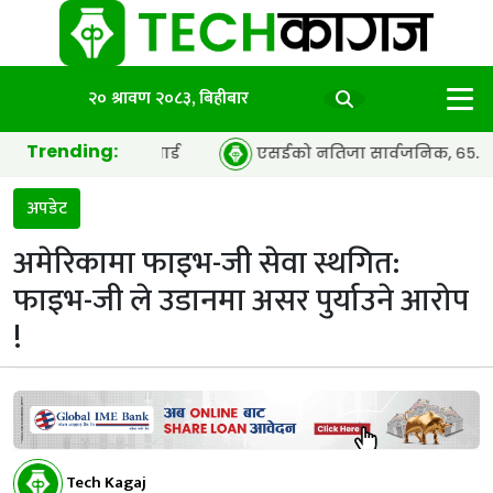
२० श्रावण २०८३, बिहीबार
Trending:
द इयर’ अवार्ड
एसईको नतिजा सार्वजनिक, ६५.९८ प्रतिशत विद्यार
अपडेट
अमेरिकामा फाइभ-जी सेवा स्थगित:
फाइभ-जी ले उडानमा असर पुर्याउने आरोप
!
Tech Kagaj