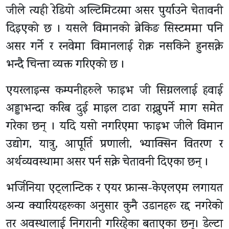
जीले त्यही रेडियो अल्टिमिटरमा असर पुर्याउने चेतावनी
दिइएको छ । यसले विमानको ब्रेकिङ सिस्टममा पनि
असर गर्ने र रनवेमा विमानलाई रोक्न नसकिने हुनसक्ने
भन्दै चिन्ता व्यक्त गरिएको छ ।
एयरलाइन्स कम्पनीहरुले फाइभ जी सिग्नललाई हवाई
अड्डाभन्दा करिब दुई माइल टाढा राख्नुपर्ने माग समेत
गरेका छन् । यदि यसो नगरिएमा फाइभ जीले विमान
उद्योग, यात्रु, आपूर्ति प्रणाली, भ्याक्सिन वितरण र
अर्थव्यवस्थामा असर पर्न सक्ने चेतावनी दिएका छन् ।
भर्जिनिया एट्लान्टिक र एयर फ्रान्स-केएलएम लगायत
अन्य क्यारियरहरूका अनुसार कुनै उडानहरू रद्द नगरेको
तर अवस्थालाई निगरानी गरिरहेका बताएका छन्। डेल्टा