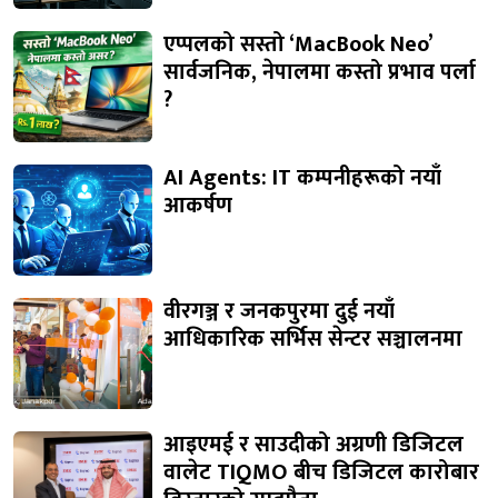
एप्पलको सस्तो ‘MacBook Neo’
सार्वजनिक, नेपालमा कस्तो प्रभाव पर्ला
?
AI Agents: IT कम्पनीहरूको नयाँ
आकर्षण
वीरगञ्ज र जनकपुरमा दुई नयाँ
आधिकारिक सर्भिस सेन्टर सञ्चालनमा
आइएमई र साउदीको अग्रणी डिजिटल
वालेट TIQMO बीच डिजिटल कारोबार