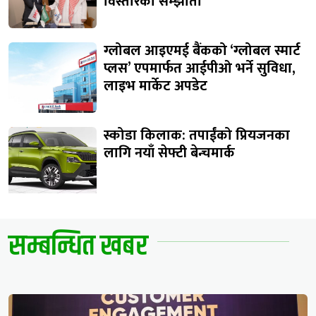
विस्तारको सम्झौता
ग्लोबल आइएमई बैंकको ‘ग्लोबल स्मार्ट
प्लस’ एपमार्फत आईपीओ भर्ने सुविधा,
लाइभ मार्केट अपडेट
स्कोडा किलाक: तपाईंको प्रियजनका
लागि नयाँ सेफ्टी बेन्चमार्क
सम्बन्धित खबर