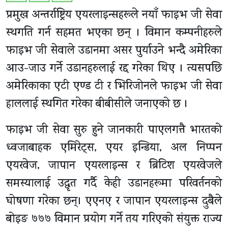
प्रमुख अन्तर्राष्ट्रिय एयरलाइन्सहरूले नयाँ फाइभ जी सेवा
स्थगति गर्न सहमत भएका छन् । विमान कम्पनीहरुले
फाइभ जी सेवाले उडानमा असर पुर्याउने भन्दै अमेरिका
आउ-जाउ गर्ने उडानहरुलाई रद्द गरेका थिए । त्यसपछि
अमेरिकाका एटी एण्ड टी र भिरिजोनले फाइभ जी सेवा
हाललाई स्थगित गरेका बीबीसीले जनाएको छ ।
फाइभ जी सेवा सुरु हुने जानकारी पाएलगत्तै भारतको
ध्वजाबाहक एमिरेट्स, एयर इन्डिया, अल निप्पन
एयरवेज, जापान एयरलाइन्स र ब्रिटिश एयरवेजले
समस्यालाई उद्धृत गर्दै केही उडानहरूमा परिवर्तनको
घोषणा गरेका छन्। एएनए र जापान एयरलाइन्स दुबैले
बोइङ ७७७ विमान प्रयोग गर्ने तय गरिएको संयुक्त राज्य