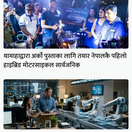
यामाहाद्वारा अर्को पुस्ताका लागि तयार नेपालकै पहिलो
हाइब्रिड मोटरसाइकल सार्वजनिक