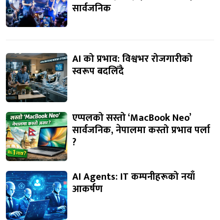
सार्वजनिक
AI को प्रभाव: विश्वभर रोजगारीको
स्वरूप बदलिँदै
एप्पलको सस्तो ‘MacBook Neo’
सार्वजनिक, नेपालमा कस्तो प्रभाव पर्ला
?
AI Agents: IT कम्पनीहरूको नयाँ
आकर्षण