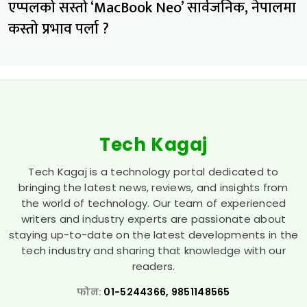
एप्पलको सस्तो ‘MacBook Neo’ सार्वजनिक, नेपालमा
कस्तो प्रभाव पर्ला ?
Tech Kagaj
Tech Kagaj is a technology portal dedicated to
bringing the latest news, reviews, and insights from
the world of technology. Our team of experienced
writers and industry experts are passionate about
staying up-to-date on the latest developments in the
tech industry and sharing that knowledge with our
readers.
फोन:
01-5244366, 9851148565