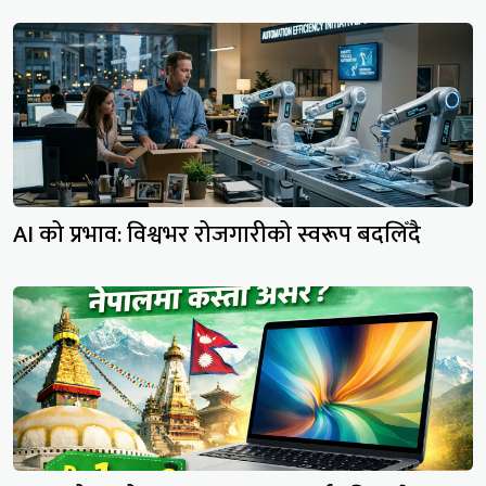
AI को प्रभाव: विश्वभर रोजगारीको स्वरूप बदलिँदै