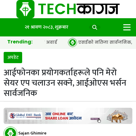
२१ श्रावण २०८३, शुक्रबार
Trending:
ी अफ द इयर’ अवार्ड
एसईको नतिजा सार्वजनिक, ६५.९८ प्रतिशत वि
अपडेट
आईफोनका प्रयोगकर्ताहरूले पनि मेरो
सेयर एप चलाउन सक्ने, आईओएस भर्सन
सार्वजनिक
Sajan Ghimire