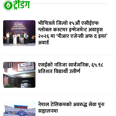
ट्रेंडिंग
भीचित्रले जित्यो १५औं एसीईएफ
ग्लोबल कस्टमर इन्गेजमेन्ट अवाड्र्स
२०२६ मा ‘पीआर एजेन्सी अफ द इयर’
अवार्ड
एसईको नतिजा सार्वजनिक, ६५.९८
प्रतिशत विद्यार्थी उत्तीर्ण
नेपाल टेलिकमको अवरुद्ध सेवा पुनः
सञ्चालनमा