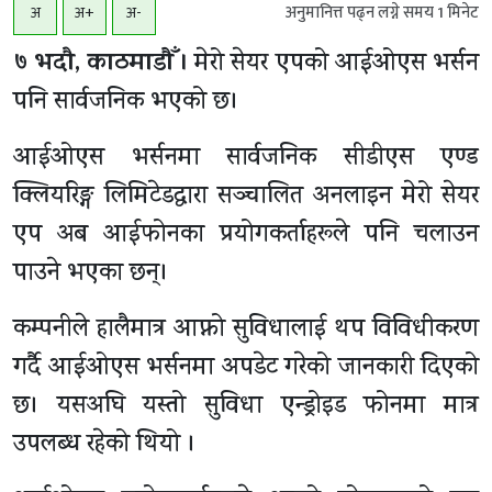
अनुमानित्त पढ्न लग्ने समय
1
मिनेट
अ
अ+
अ-
७ भदाै, काठमाडाैँ ।
मेरो सेयर एपको आईओएस भर्सन
पनि सार्वजनिक भएको छ।
आईओएस भर्सनमा सार्वजनिक सीडीएस एण्ड
क्लियरिङ्ग लिमिटेडद्वारा सञ्चालित अनलाइन मेरो सेयर
एप अब आईफोनका प्रयोगकर्ताहरूले पनि चलाउन
पाउने भएका छन्।
कम्पनीले हालैमात्र आफ्नो सुविधालाई थप विविधीकरण
गर्दै आईओएस भर्सनमा अपडेट गरेको जानकारी दिएको
छ। यसअघि यस्तो सुविधा एन्ड्रोइड फोनमा मात्र
उपलब्ध रहेको थियो ।