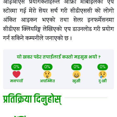
आईओएस प्रयोगकर्ताहरूले आफ्नो मोबाइलको एप
स्टोरमा गई मेरो सेयर सर्च गरी सीडीएससी को लोगो
अंकित आइकन भएको तथा सेलर इनफर्मेसनमा
सीडीएस क्लियरिङ्ग लेखिएको एप डाउनलोड गरी प्रयोग
गर्न सकिने कम्पनीले जनाएको छ ।
यो खबर पढेर तपाईलाई कस्तो महसुस भयो ?
0%
0%
0%
0%
मनपर्यो
अचम्मित
खुसी
दुःखी
प्रतिक्रिया दिनुहोस्