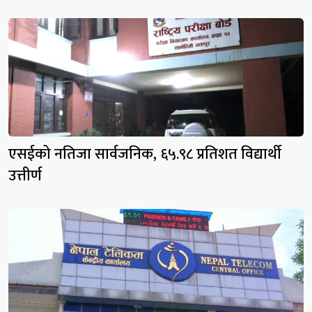
एसईको नतिजा सार्वजनिक, ६५.९८ प्रतिशत विद्यार्थी
उत्तीर्ण