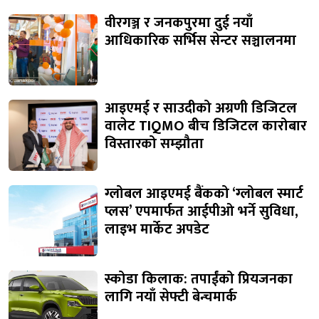
वीरगञ्ज र जनकपुरमा दुई नयाँ
आधिकारिक सर्भिस सेन्टर सञ्चालनमा
आइएमई र साउदीको अग्रणी डिजिटल
वालेट TIQMO बीच डिजिटल कारोबार
विस्तारको सम्झौता
ग्लोबल आइएमई बैंकको ‘ग्लोबल स्मार्ट
प्लस’ एपमार्फत आईपीओ भर्ने सुविधा,
लाइभ मार्केट अपडेट
स्कोडा किलाक: तपाईंको प्रियजनका
लागि नयाँ सेफ्टी बेन्चमार्क