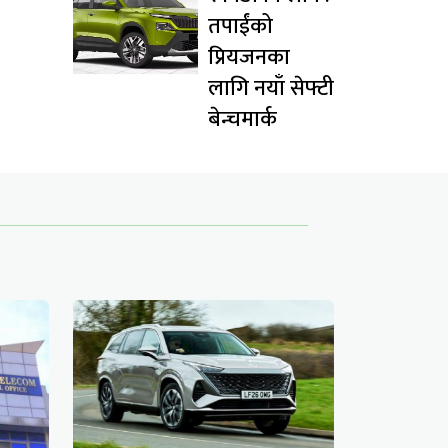
तपाईंको
प्रियजनका
लागि नयाँ सेफ्टी
बेन्चमार्क