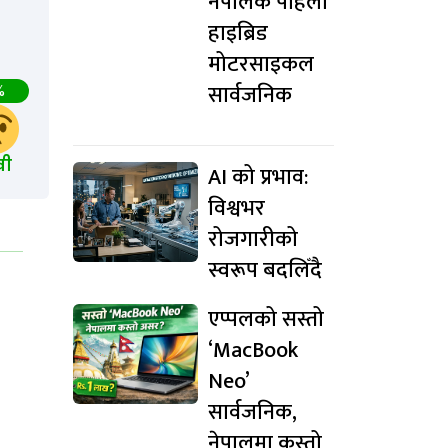
नेपालकै पहिलो
हाइब्रिड
मोटरसाइकल
सार्वजनिक
%
खी
AI को प्रभाव:
विश्वभर
रोजगारीको
स्वरूप बदलिँदै
एप्पलको सस्तो
‘MacBook
Neo’
सार्वजनिक,
नेपालमा कस्तो