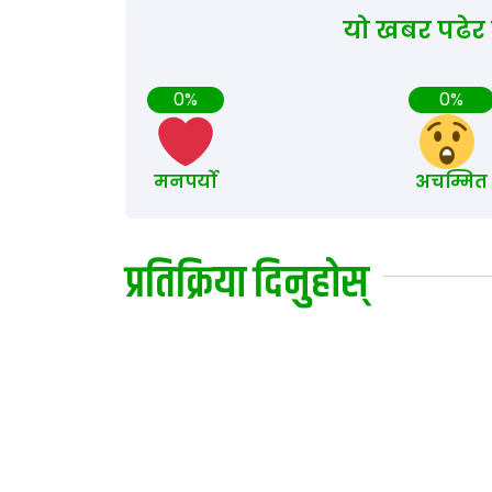
यो खबर पढेर
0%
0%
मनपर्यो
अचम्मित
प्रतिक्रिया दिनुहोस्