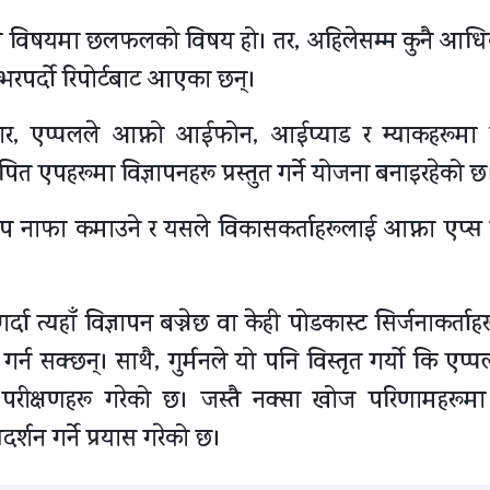
ै यस विषयमा छलफलको विषय हो। तर, अहिलेसम्म कुनै आध
भरपर्दो रिपोर्टबाट आएका छन्।
अनुसार, एप्पलले आफ्नो आईफोन, आईप्याड र म्याकहरूमा 
थापित एपहरूमा विज्ञापनहरू प्रस्तुत गर्ने योजना बनाइरहेको छ
नाफा कमाउने र यसले विकासकर्ताहरूलाई आफ्ना एप्स प्रव
दा त्यहाँ विज्ञापन बज्नेछ वा केही पोडकास्ट सिर्जनाकर्ताह
न गर्न सक्छन्। साथै, गुर्मनले यो पनि विस्तृत गर्यो कि एप्
िक परीक्षणहरू गरेको छ। जस्तै नक्सा खोज परिणामहरूम
र्शन गर्ने प्रयास गरेको छ।