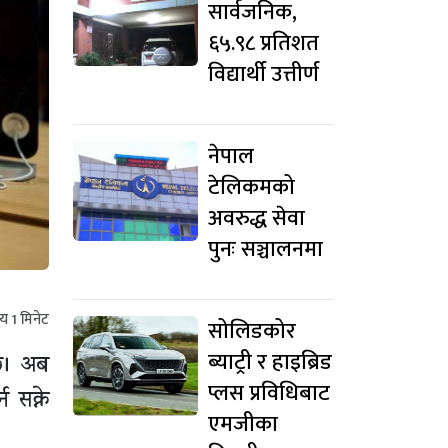
सार्वजनिक,
६५.९८ प्रतिशत
विद्यार्थी उत्तीर्ण
नेपाल
टेलिकमको
अवरुद्ध सेवा
पुनः सञ्चालनमा
मय
1
मिनेट
सोलिडकोर
ब्याट्री र हाइब्रिड
छ। अब
प्लस प्रविधिबाट
 सक्ने
एमजीका