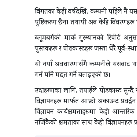
विगतका केही वर्षदेखि, कम्पनी पहिले न
पुष्टिकरण छैन। तथापी अब केहि विवरणहरू 
ब्लूमबर्गको मार्क गुरम्यानको रिपोर्ट 
पुस्तकहरू र पोडकास्टहरू जस्ता धेरै पूर्व-स्
यो नयाँ अवधारणासँगै कम्पनीले यसबाट थप 
गर्न पनि मद्दत गर्ने बताइएको छ।
उदाहरणका लागि, तपाईंले पोडकास्ट सुन्दै गर्
विज्ञापनहरू मार्फत आफ्नो अकाउन्ट प्रवर्द्ध
विज्ञापन कार्यक्षमताहरूमा केही आन्तर
नजिकैको क्षमताका साथ केही विज्ञापनहरू प्रद