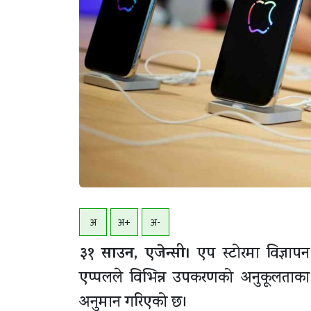
अ
अ+
अ-
३१ साउन, एजेन्सी।
एप स्टोरमा विज्ञा
एप्पलले विभिन्न उपकरणको अनुकूलताका 
अनुमान गरिएको छ।