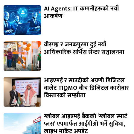
AI Agents: IT कम्पनीहरूको नयाँ
आकर्षण
वीरगञ्ज र जनकपुरमा दुई नयाँ
आधिकारिक सर्भिस सेन्टर सञ्चालनमा
आइएमई र साउदीको अग्रणी डिजिटल
वालेट TIQMO बीच डिजिटल कारोबार
विस्तारको सम्झौता
ग्लोबल आइएमई बैंकको ‘ग्लोबल स्मार्ट
प्लस’ एपमार्फत आईपीओ भर्ने सुविधा,
लाइभ मार्केट अपडेट