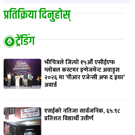
प्रतिक्रिया दिनुहोस्
ट्रेंडिंग
भीचित्रले जित्यो १५औं एसीईएफ
ग्लोबल कस्टमर इन्गेजमेन्ट अवाड्र्स
२०२६ मा ‘पीआर एजेन्सी अफ द इयर’
अवार्ड
एसईको नतिजा सार्वजनिक, ६५.९८
प्रतिशत विद्यार्थी उत्तीर्ण