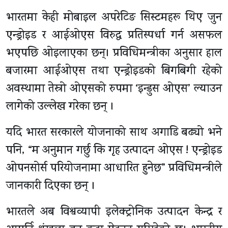
भारतमा केही मोबाइल अपरेटिङ सिस्टमहरू थिए जुन
एन्ड्रोइड र आईओएस विरुद्ध प्रतिस्पर्धा गर्न असफल
भएपछि ओइलाएका छन्। प्रविधिमन्त्रीका अनुसार हाल
बजारमा आईओएस तथा एन्ड्रोइडको बिगबिगी रहेको
अवस्थामा तेस्रो ओएसको रुपमा ‘इन्डुस ओएस’ ल्याउन
लागेको उल्लेख गरेका छन् ।
यदि भारत सरकारले योजनाको साथ अगाडि बढ्यो भने
पनि, “म अनुमान गर्छु कि गृह उत्पादन ओएस ! एन्ड्रोइड
ओपनसोर्स परियोजनामा ​​आधारित हुनेछ” प्रविधिमन्त्रीले
जानकारी दिएका छन् ।
भारतले अब विश्वव्यापी इलेक्ट्रोनिक उत्पादन केन्द्र र