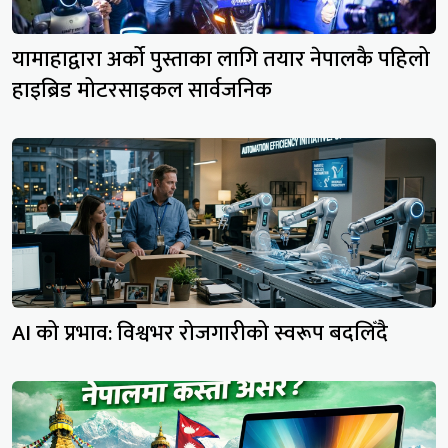
यामाहाद्वारा अर्को पुस्ताका लागि तयार नेपालकै पहिलो
हाइब्रिड मोटरसाइकल सार्वजनिक
AI को प्रभाव: विश्वभर रोजगारीको स्वरूप बदलिँदै