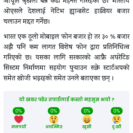
आपूर्ति श्रृंखला बन्न कडा मेहनत गरिरहेको छ। भारतीय
ओएसले देशलाई नेटिभ ह्यान्डसेट हार्डवेयर बजार
चलाउन मद्दत गर्नेछ।
भारत एक ठूलो मोबाइल फोन बजार हो तर ३० % बजार
अझै पनि कम लागत विशेष फोन द्वारा प्रतिनिधित्व
गरिएको छ। यसका लागि सरकारको आफ्नै अपरेटिङ
सिस्टम निर्माणमा सहयोग पुर्‍याउन सक्ने स्टार्टअपको
समेत खोजी भइरहको समेत उनले बताएका छन् ।
यो खबर पढेर तपाईलाई कस्तो महसुस भयो ?
0%
0%
0%
0%
मनपर्यो
अचम्मित
खुसी
दुःखी