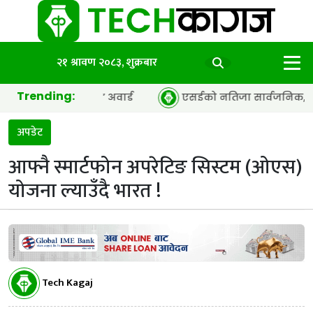
२१ श्रावण २०८३, शुक्रबार
Trending:
ी अफ द इयर’ अवार्ड
एसईको नतिजा सार्वजनिक, ६५.९८ प्रतिशत वि
अपडेट
आफ्नै स्मार्टफोन अपरेटिङ सिस्टम (ओएस)
योजना ल्याउँदै भारत !
Tech Kagaj