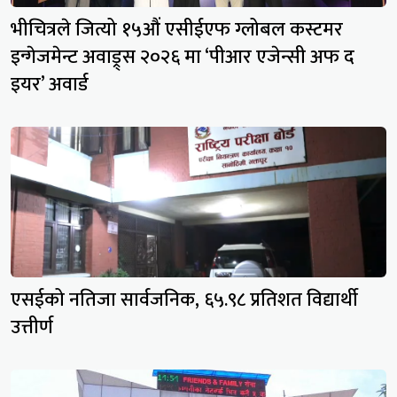
भीचित्रले जित्यो १५औं एसीईएफ ग्लोबल कस्टमर
इन्गेजमेन्ट अवाड्र्स २०२६ मा ‘पीआर एजेन्सी अफ द
इयर’ अवार्ड
एसईको नतिजा सार्वजनिक, ६५.९८ प्रतिशत विद्यार्थी
उत्तीर्ण