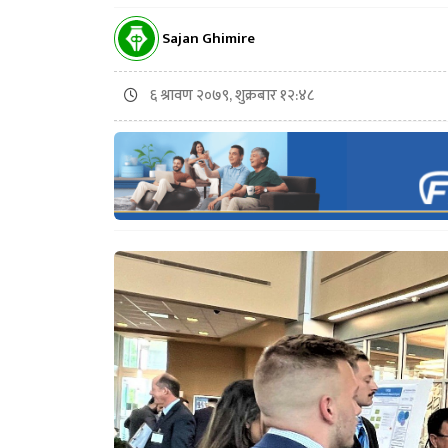
Sajan Ghimire
६ श्रावण २०७९, शुक्रबार १२:४८