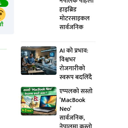
नेपालकै पहिलो
%
हाइब्रिड
मोटरसाइकल
खी
सार्वजनिक
AI को प्रभाव:
विश्वभर
रोजगारीको
स्वरूप बदलिँदै
एप्पलको सस्तो
‘MacBook
Neo’
सार्वजनिक,
नेपालमा कस्तो