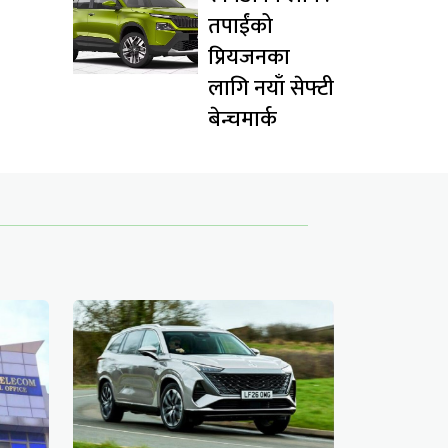
तपाईंको
प्रियजनका
लागि नयाँ सेफ्टी
बेन्चमार्क