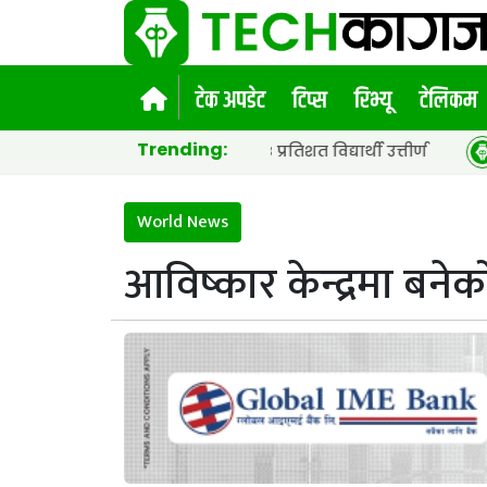
टेक अपडेट
टिप्स
रिभ्यू
टेलिकम
Trending:
ा सार्वजनिक, ६५.९८ प्रतिशत विद्यार्थी उत्तीर्ण
नेपाल टेलिक
World News
आविष्कार केन्द्रमा बनेक