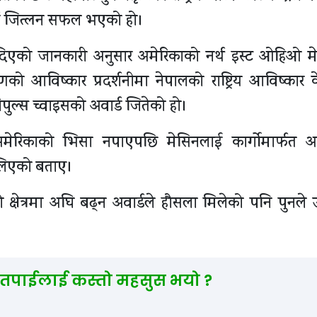
ार्ड जित्लन सफल भएको हो।
नले दिएको जानकारी अनुसार अमेरिकाको नर्थ इस्ट ओहिओ 
ो आविष्कार प्रदर्शनीमा नेपालको राष्ट्रिय आविष्कार केन
िपुल्स च्वाइसको अवार्ड जितेको हो।
े अमेरिकाको भिसा नपाएपछि मेसिनलाई कार्गोमार्फत अ
लिएको बताए।
क्षेत्रमा अघि बढ्न अवार्डले हौसला मिलेको पनि पुनले 
 तपाईलाई कस्तो महसुस भयो ?