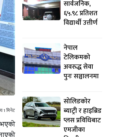
सार्वजनिक,
६५.९८ प्रतिशत
विद्यार्थी उत्तीर्ण
नेपाल
टेलिकमको
अवरुद्ध सेवा
पुनः सञ्चालनमा
सोलिडकोर
ब्याट्री र हाइब्रिड
मय
1
मिनेट
प्लस प्रविधिबाट
मा भएको
एमजीका
 बनाएको