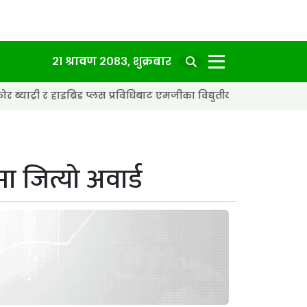
२१ श्रावण २०८३, शुक्रबार
ब्रिड प्लस प्रविधिबाट एमजीका विद्युतीय कार अझ छिटा र स्मार्ट बन्दै
ा जित्यो अवार्ड