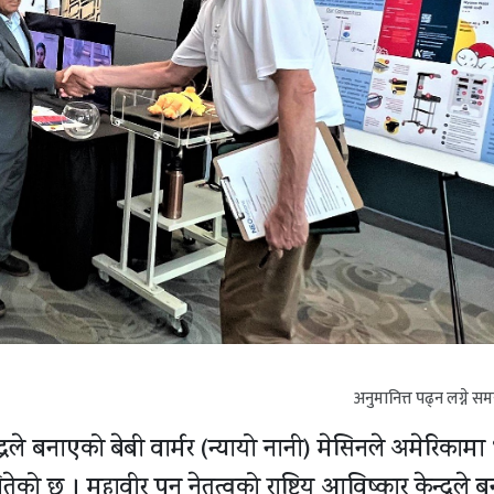
अनुमानित्त पढ्न लग्ने स
न्द्रले बनाएको बेबी वार्मर (न्यायो नानी) मेसिनले अमेरिका
तेको छ । महावीर पुन नेतृत्वको राष्ट्रिय आविष्कार केन्द्रले