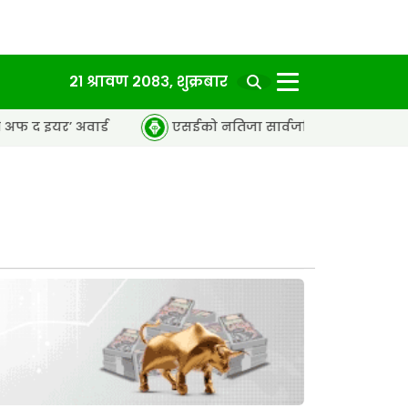
२१ श्रावण २०८३, शुक्रबार
ार्ड
एसईको नतिजा सार्वजनिक, ६५.९८ प्रतिशत विद्यार्थी उत्तीर