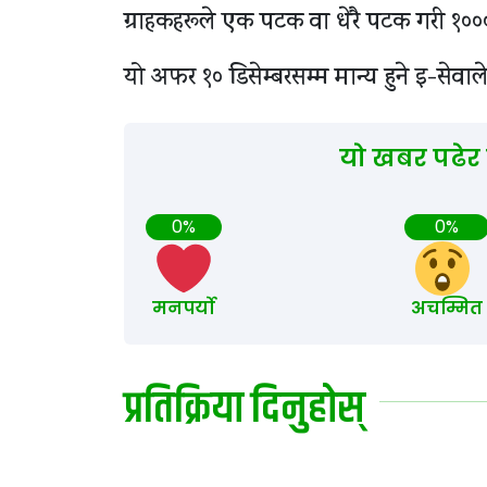
ग्राहकहरूले एक पटक वा धेरै पटक गरी १०००
यो अफर १० डिसेम्बरसम्म मान्य हुने इ-सेव
यो खबर पढेर
0%
0%
मनपर्यो
अचम्मित
प्रतिक्रिया दिनुहोस्