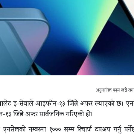
अनुमानित्त पढ्न लग्ने स
ालेट इ-सेवाले आइफोन-१३ जित्ने अफर ल्याएको छ। ए
-१३ जित्ने अफर सार्वजनिक गरिएको हो।
एनसेलको नम्बरमा १००० सम्म रिचार्ज टपअप गर्नु पर्ने