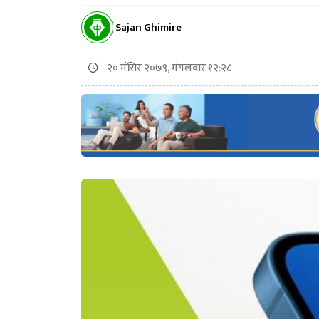
Sajan Ghimire
२० मंसिर २०७९, मंगलवार १२:२८