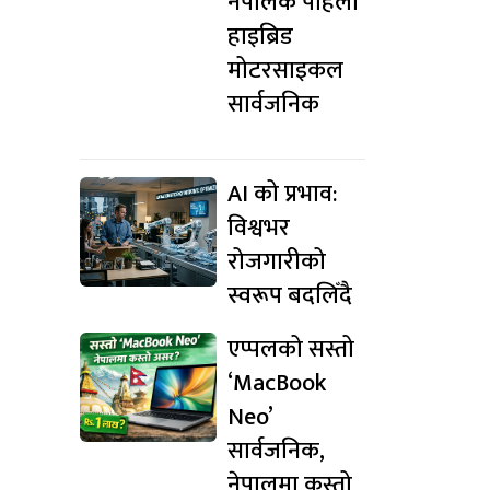
नेपालकै पहिलो
हाइब्रिड
मोटरसाइकल
सार्वजनिक
AI को प्रभाव:
विश्वभर
रोजगारीको
स्वरूप बदलिँदै
एप्पलको सस्तो
‘MacBook
Neo’
सार्वजनिक,
नेपालमा कस्तो