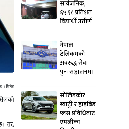
सार्वजनिक,
६५.९८ प्रतिशत
विद्यार्थी उत्तीर्ण
नेपाल
टेलिकमको
अवरुद्ध सेवा
पुनः सञ्चालनमा
मय
1
मिनेट
सोलिडकोर
नसेलको
ब्याट्री र हाइब्रिड
प्लस प्रविधिबाट
एमजीका
छ। तर,