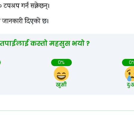
 टपअप गर्न सक्नेछन्।
ाले जानकारी दिएको छ।
 तपाईलाई कस्तो महसुस भयो ?
0%
0
खुसी
दुः