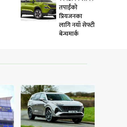
तपाईंको
प्रियजनका
लागि नयाँ सेफ्टी
बेन्चमार्क