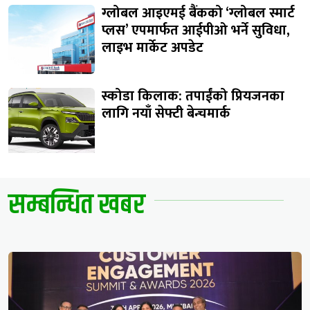
ग्लोबल आइएमई बैंकको ‘ग्लोबल स्मार्ट
प्लस’ एपमार्फत आईपीओ भर्ने सुविधा,
लाइभ मार्केट अपडेट
स्कोडा किलाक: तपाईंको प्रियजनका
लागि नयाँ सेफ्टी बेन्चमार्क
सम्बन्धित खबर