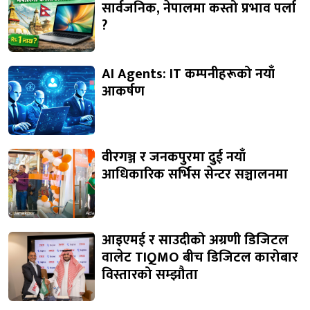
सार्वजनिक, नेपालमा कस्तो प्रभाव पर्ला
?
AI Agents: IT कम्पनीहरूको नयाँ
आकर्षण
वीरगञ्ज र जनकपुरमा दुई नयाँ
आधिकारिक सर्भिस सेन्टर सञ्चालनमा
आइएमई र साउदीको अग्रणी डिजिटल
वालेट TIQMO बीच डिजिटल कारोबार
विस्तारको सम्झौता