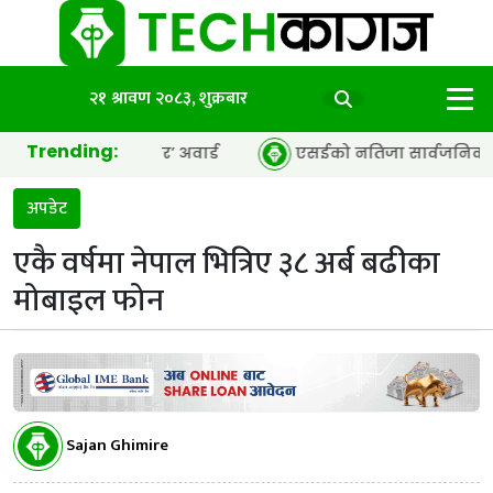
२१ श्रावण २०८३, शुक्रबार
Trending:
सी अफ द इयर’ अवार्ड
एसईको नतिजा सार्वजनिक, ६५.९८ प्रतिशत व
अपडेट
एकै वर्षमा नेपाल भित्रिए ३८ अर्ब बढीका
मोबाइल फोन
Sajan Ghimire