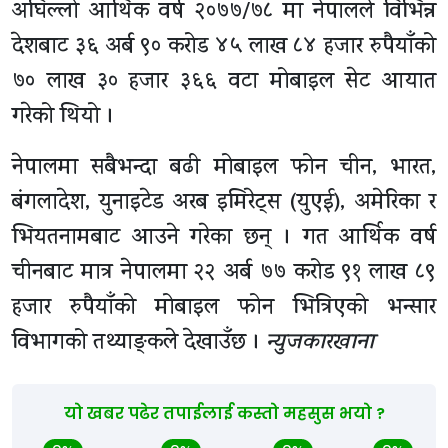
अघिल्लो आर्थिक वर्ष २०७७/७८ मा नेपालले विभिन्न
देशबाट ३६ अर्ब ९० करोड ४५ लाख ८४ हजार रुपैयाँको
७० लाख ३० हजार ३६६ वटा मोबाइल सेट आयात
गरेको थियो ।
नेपालमा सबैभन्दा बढी मोबाइल फोन चीन, भारत,
बंगलादेश, युनाइटेड अरब इमिरेट्स (युएई), अमेरिका र
भियतनामबाट आउने गरेका छन् । गत आर्थिक वर्ष
चीनबाट मात्र नेपालमा २२ अर्ब ७७ करोड ९१ लाख ८९
हजार रुपैयाँको मोबाइल फोन भित्रिएको भन्सार
विभागको तथ्याङ्कले देखाउँछ ।
न्युजकारखाना
यो खबर पढेर तपाईलाई कस्तो महसुस भयो ?