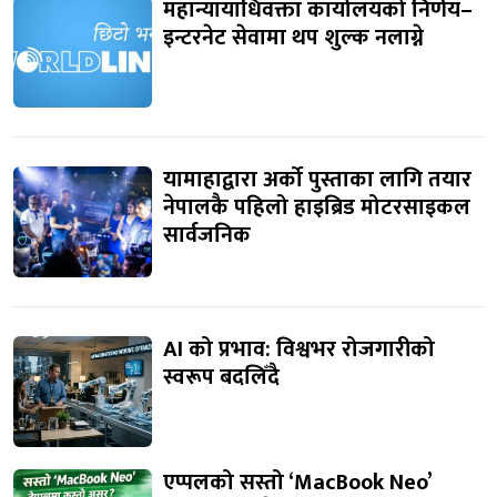
महान्यायाधिवक्ता कार्यालयको निर्णय–
इन्टरनेट सेवामा थप शुल्क नलाग्ने
यामाहाद्वारा अर्को पुस्ताका लागि तयार
नेपालकै पहिलो हाइब्रिड मोटरसाइकल
सार्वजनिक
AI को प्रभाव: विश्वभर रोजगारीको
स्वरूप बदलिँदै
एप्पलको सस्तो ‘MacBook Neo’