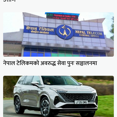
नेपाल टेलिकमको अवरुद्ध सेवा पुनः सञ्चालनमा