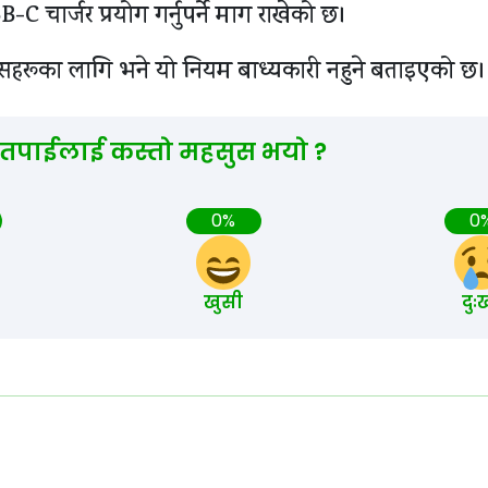
B-C चार्जर प्रयोग गर्नुपर्ने माग राखेको छ।
सहरूका लागि भने यो नियम बाध्यकारी नहुने बताइएको छ।
 तपाईलाई कस्तो महसुस भयो ?
0%
0
खुसी
दुः