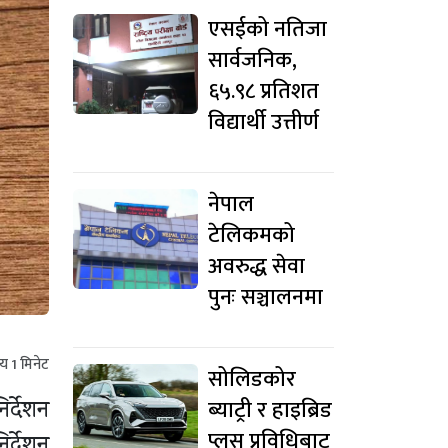
एसईको नतिजा
सार्वजनिक,
६५.९८ प्रतिशत
विद्यार्थी उत्तीर्ण
नेपाल
टेलिकमको
अवरुद्ध सेवा
पुनः सञ्चालनमा
मय
1
मिनेट
सोलिडकोर
ब्याट्री र हाइब्रिड
र्देशन
प्लस प्रविधिबाट
र्देशन