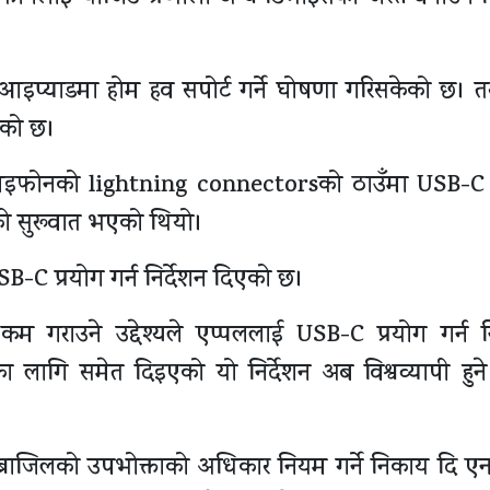
आइप्याडमा होम हव सपोर्ट गर्ने घोषणा गरिसकेको छ। तर
केको छ।
 आइफोनको lightning connectorsको ठाउँमा USB-C 
शनको सुरूवात भएको थियो।
-C प्रयोग गर्न निर्देशन दिएको छ।
 कम गराउने उद्देश्यले एप्पललाई USB-C प्रयोग गर्न नि
का लागि समेत दिइएको यो निर्देशन अब विश्वव्यापी हुने
 ब्राजिलको उपभोक्ताको अधिकार नियम गर्ने निकाय दि एन