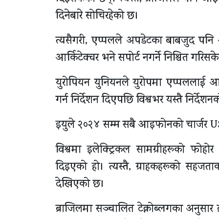
दिनेबारे सोचिरहेको छ।
त्यसैगरी, एप्पलले अपडेटका बाबजुद पनि 
आर्किटेक्चर भने सपोर्ट नगर्ने निश्चित गरिस
युरोपियन युनियनले युरोपमा एप्पललाई
गर्न निर्देशन दिएपछि विश्वभर यस्तै निर्दे
इयुले २०२४ सम्म सबै आइफोनको चार्जर USB
विश्वमा इलेक्ट्रिकल सामग्रीहरूको फोहोर
दिइएको हो। त्यस्तै, ग्राहकहरूको सहजता
देखिएको छ।
ब्राजिलमा सञ्चालित टेक्नोब्लगका अनुसार