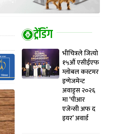
ट्रेंडिंग
भीचित्रले जित्यो
१५औं एसीईएफ
ग्लोबल कस्टमर
इन्गेजमेन्ट
अवाड्र्स २०२६
मा ‘पीआर
एजेन्सी अफ द
इयर’ अवार्ड