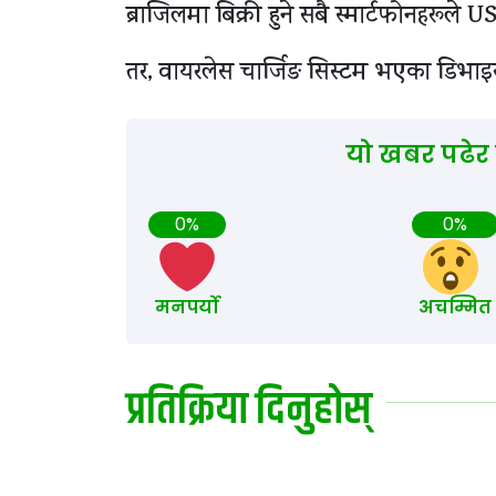
ब्राजिलमा बिक्री हुने सबै स्मार्टफोनहरूले US
तर, वायरलेस चार्जिङ सिस्टम भएका डिभाइ
यो खबर पढेर
0%
0%
मनपर्यो
अचम्मित
प्रतिक्रिया दिनुहोस्