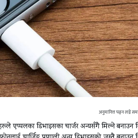
अनुमानित्त पढ्न लग्ने स
हरूले एप्पलका डिभाइसका चार्जर अन्यसँगै मिल्ने बनाउन नि
इफोनलाई चार्जिङ प्रणाली अन्य डिभाइसको जस्तै बनाउन नि