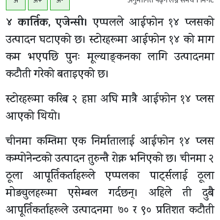
अनुमानित्त पढ्न लग्ने समय
1
मिनेट
अ
अ+
अ-
४ कार्तिक, एजेन्सी।
एप्पलले आईफोन १४ प्लसको
उत्पादन घटाएको छ। स्टोरहरूमा आईफोन १४ को माग
कम भएपछि पुनः मूल्याङ्कनका लागि उत्पादनमा
कटाैती गरेको बताइएको छ।
स्टोरहरूमा करिब २ हप्ता अघि मात्रै आईफोन १४ प्लस
आएको थियो।
चीनमा कम्तिमा एक निर्मातालाई आईफोन १४ प्लस
कम्पोनेन्टको उत्पादन तुरुन्तै रोक्न भनिएको छ। चीनमा २
ठूला आपूर्तिकर्ताहरूले एप्पलका पार्ट्सलाई ठूला
मोड्युलहरूमा एसेम्बल गर्दछन्। अहिले ती दुबै
आपूर्तिकर्ताहरूले उत्पादनमा ७० र ९० प्रतिशत कटाैती