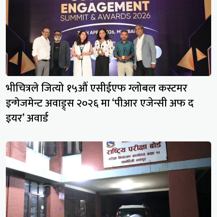
भीचित्रले जित्यो १५औं एसीईएफ ग्लोबल कस्टमर
इन्गेजमेन्ट अवाड्र्स २०२६ मा ‘पीआर एजेन्सी अफ द
इयर’ अवार्ड