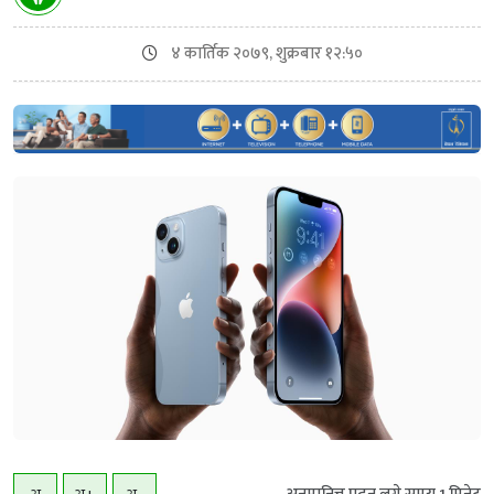
४ कार्तिक २०७९, शुक्रबार १२:५०