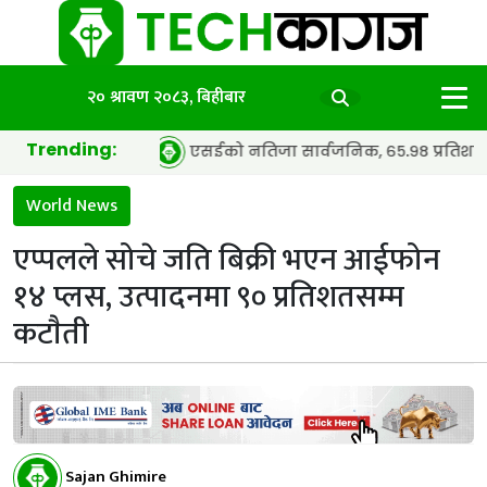
२० श्रावण २०८३, बिहीबार
Trending:
अवार्ड
एसईको नतिजा सार्वजनिक, ६५.९८ प्रतिशत विद्यार्थी उत्ती
World News
एप्पलले सोचे जति बिक्री भएन आईफोन
१४ प्लस, उत्पादनमा ९० प्रतिशतसम्म
कटाैती
Sajan Ghimire