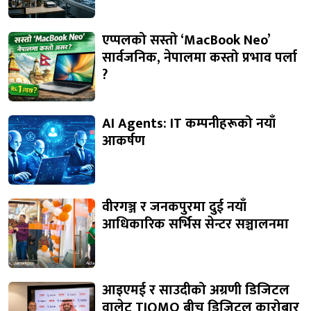
एप्पलको सस्तो ‘MacBook Neo’
सार्वजनिक, नेपालमा कस्तो प्रभाव पर्ला
?
AI Agents: IT कम्पनीहरूको नयाँ
आकर्षण
वीरगञ्ज र जनकपुरमा दुई नयाँ
आधिकारिक सर्भिस सेन्टर सञ्चालनमा
आइएमई र साउदीको अग्रणी डिजिटल
वालेट TIQMO बीच डिजिटल कारोबार