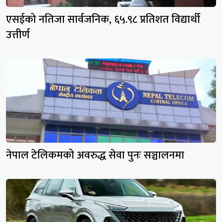
एसईको नतिजा सार्वजनिक, ६५.९८ प्रतिशत विद्यार्थी
उत्तीर्ण
नेपाल टेलिकमको अवरुद्ध सेवा पुनः सञ्चालनमा