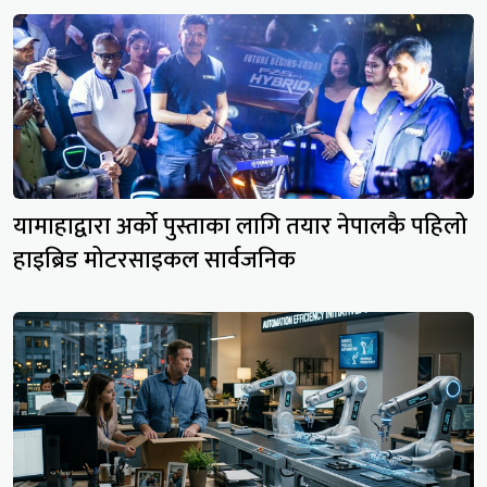
यामाहाद्वारा अर्को पुस्ताका लागि तयार नेपालकै पहिलो
हाइब्रिड मोटरसाइकल सार्वजनिक