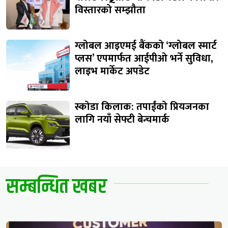
विस्तारको सम्झौता
ग्लोबल आइएमई बैंकको ‘ग्लोबल स्मार्ट
प्लस’ एपमार्फत आईपीओ भर्ने सुविधा,
लाइभ मार्केट अपडेट
स्कोडा किलाक: तपाईंको प्रियजनका
लागि नयाँ सेफ्टी बेन्चमार्क
सम्बन्धित खबर