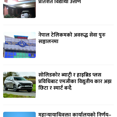
प्रतिशत विद्यार्थी उत्तीर्ण
नेपाल टेलिकमको अवरुद्ध सेवा पुनः
सञ्चालनमा
सोलिडकोर ब्याट्री र हाइब्रिड प्लस
प्रविधिबाट एमजीका विद्युतीय कार अझ
छिटा र स्मार्ट बन्दै
महान्यायाधिवक्ता कार्यालयको निर्णय–