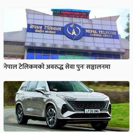
नेपाल टेलिकमको अवरुद्ध सेवा पुनः सञ्चालनमा