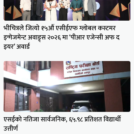
भीचित्रले जित्यो १५औं एसीईएफ ग्लोबल कस्टमर
इन्गेजमेन्ट अवाड्र्स २०२६ मा ‘पीआर एजेन्सी अफ द
इयर’ अवार्ड
एसईको नतिजा सार्वजनिक, ६५.९८ प्रतिशत विद्यार्थी
उत्तीर्ण