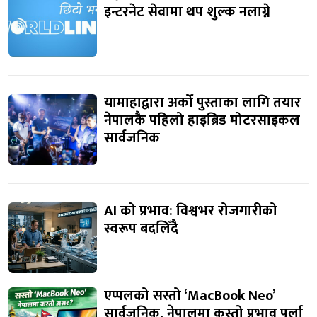
इन्टरनेट सेवामा थप शुल्क नलाग्ने
यामाहाद्वारा अर्को पुस्ताका लागि तयार
नेपालकै पहिलो हाइब्रिड मोटरसाइकल
सार्वजनिक
AI को प्रभाव: विश्वभर रोजगारीको
स्वरूप बदलिँदै
एप्पलको सस्तो ‘MacBook Neo’
सार्वजनिक, नेपालमा कस्तो प्रभाव पर्ला