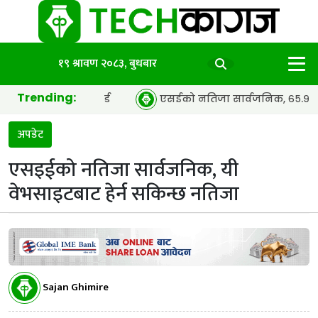
१९ श्रावण २०८३, बुधबार
Trending:
इयर’ अवार्ड
एसईको नतिजा सार्वजनिक, ६५.९८ प्रतिशत विद्यार्थी
अपडेट
एसइईको नतिजा सार्वजनिक, यी
वेभसाइटबाट हेर्न सकिन्छ नतिजा
Sajan Ghimire