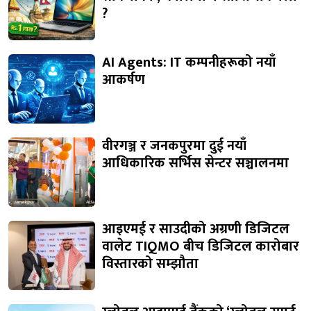
?
AI Agents: IT कम्पनीहरूको नयाँ
आकर्षण
वीरगञ्ज र जनकपुरमा दुई नयाँ
आधिकारिक सर्भिस सेन्टर सञ्चालनमा
आइएमई र साउदीको अग्रणी डिजिटल
वालेट TIQMO बीच डिजिटल कारोबार
विस्तारको सम्झौता