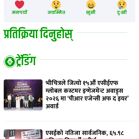
मनपर्यो
अचम्मित
खुसी
दुःखी
प्रतिक्रिया दिनुहोस्
ट्रेंडिंग
भीचित्रले जित्यो १५औं एसीईएफ
ग्लोबल कस्टमर इन्गेजमेन्ट अवाड्र्स
२०२६ मा ‘पीआर एजेन्सी अफ द इयर’
अवार्ड
एसईको नतिजा सार्वजनिक, ६५.९८