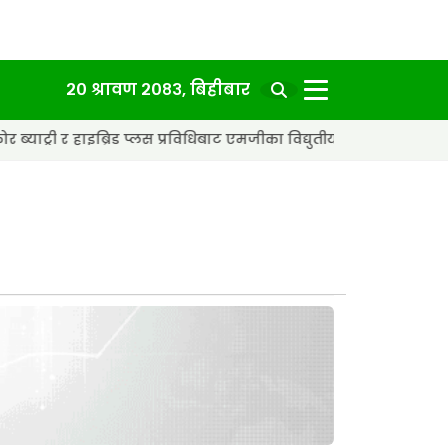
२० श्रावण २०८३, बिहीबार
्रिड प्लस प्रविधिबाट एमजीका विद्युतीय कार अझ छिटा र स्मार्ट बन्दै