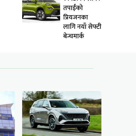
तपाईंको
प्रियजनका
लागि नयाँ सेफ्टी
बेन्चमार्क