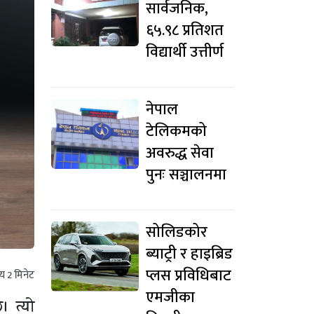
सार्वजनिक,
६५.९८ प्रतिशत
विद्यार्थी उत्तीर्ण
नेपाल
टेलिकमको
अवरुद्ध सेवा
पुनः सञ्चालनमा
सोलिडकोर
ब्याट्री र हाइब्रिड
प्लस प्रविधिबाट
मय
2
मिनेट
एमजीका
। त्यो