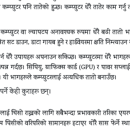
्युटर पनि तातेको हुन्छ। कम्प्युटर धेरै तातेर काम गर्नु 
 कम्प्युटर वा ल्यापटप अनावश्यक रूपमा धेरै बढी तातो भ
त सट डाउन, डाटा गायब हुने र हार्डवेयरमा क्षति निम्त्याउन
्न धेरै उपायहरू अपनाउन सकिन्छ। कम्प्युटरमा धेरै भागहरू 
्पन्न गर्दछ। सिपियु, ग्राफिक्स कार्ड (GPU) र पावर सप्ला
न्। यी भागहरूले कम्प्युटरलाई अत्यधिक तातो बनाउँछ।
र्ने केही कुराहरू छन्।
सीलाई चिसो राख्नको लागि सबैभन्दा प्रभावकारी तरिका एयर
 पिसीको वरिपरिको सामानहरू हटाएर थोरै सास फेर्ने स्था