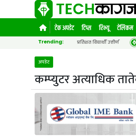
टेक अपडेट
टिप्स
रिभ्यू
टेलिकम
Trending:
ा सार्वजनिक, ६५.९८ प्रतिशत विद्यार्थी उत्तीर्ण
नेपाल टेलिक
अपडेट
कम्प्युटर अत्याधिक ता