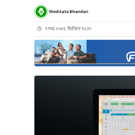
Shishtata Bhandari
९ भाद्र २०७९, बिहीबार १३:३५