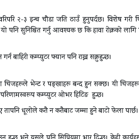
 वरिपरि २-३ इन्च चौडा जति ठाउँ हुनुपर्दछ। विशेष गरी 
 यो पनि सुनिश्चित गर्नु आवश्यक छ कि हावा रोक्नको लागि
्न बाहिरी कम्प्युटर फ्यान पनि राख्न सक्नुहुन्छ।
 चिजहरूले भेन्ट र पङ्खाहरू बन्द हुन सक्छ। यी चिजहरू
िणामस्वरूप कम्प्युटर ओभर हिटिङ हुन्छ।
पनि धूलोले कतै न कतैबाट जम्मा हुने बाटो फेला पार्छ।
 हुन्छ भने यसले पनि सिपियुमा भार दिन्छ। केही कार्यहरू