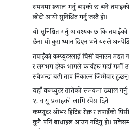
समयमा ख्याल गर्नु भएको छ भने तपाइको कम्प
छोटो आयो सुनिश्चित गर्नु जस्तै हो।
यो सुनिश्चित गर्नु आवश्यक छ कि तपाईँको
छैन। यो कुरा ध्यान दिएन भने यसले अनपेक्षि
तपाईँको कम्प्युटरलाई चिसो बनाउन मद्दत गर
र लगभग हरेक भागले कार्यहरू गर्दा गर्मी उत
सबैभन्दा बढी ताप निकाल्न जिम्मेवार हुन्छ
यहाँ कम्प्युटर तातेको समयमा ख्याल गर्नु प
१. वायु प्रवाहको लागि स्पेस दिने
कम्प्युटर ओभर हिटिङ रोक्न र तपाईँको पि
कुनै पनि बाधाहरू आउन नदिनु हो। सकेसम्म