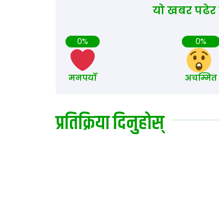
यो खबर पढेर
0%
0%
मनपर्यो
अचम्मित
प्रतिक्रिया दिनुहोस्