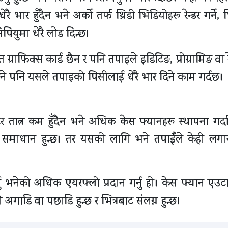
रै भार हुँदैन भने अर्को तर्फ थ्रिडी भिडियोहरू रेन्डर गर्ने,
 सिपियुमा धेरै लोड दिन्छ।
ग्राफिक्स कार्ड छैन र पनि तपाइले इडिटिङ, प्रोग्रामिङ वा र
्छ भने पनि यसले तपाइको पिसीलाई धेरै भार दिने काम गर्दछ।
र तात्न कम हुँदैन भने अधिक केस फ्यानहरू स्थापना गर्दा 
समाधान हुन्छ। तर यसको लागि भने तपाईँले केही लगानी
ु भनेको अधिक एयरफ्लो प्रदान गर्नु हो। केस फ्यान एउटा
अगाडि वा पछाडि हुन्छ र भित्रबाट संलग्न हुन्छ।