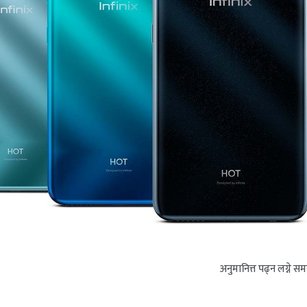
अनुमानित्त पढ्न लग्ने स