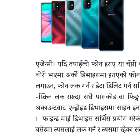
एजेन्सी। यदि तपाईको फोन हराए या चोरी भ
चोरी भएमा अर्को डिभाइसमा हराएको फो
लगाउन, फोन लक गर्न र डेटा डिलिट गर्न सक
-स्क्रिन लक राख्दा सधै पासकोड वा फिङ्ग
अकाउन्टबाट एन्ड्रोइड डिभाइसमा साइन इन ग
। फाइन्ड माई डिभाइस सर्भिस प्रयोग गरेक
बसेरमा त्यसलाई लक गर्न र त्यसमा रहेका सब