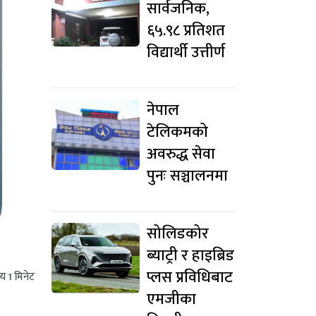
सार्वजनिक,
६५.९८ प्रतिशत
विद्यार्थी उत्तीर्ण
नेपाल
टेलिकमको
अवरुद्ध सेवा
पुनः सञ्चालनमा
सोलिडकोर
ब्याट्री र हाइब्रिड
प्लस प्रविधिबाट
मय
1
मिनेट
एमजीका