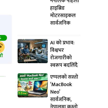
नेपालकै पहिलो
हाइब्रिड
मोटरसाइकल
सार्वजनिक
%
AI को प्रभाव:
विश्वभर
खी
रोजगारीको
स्वरूप बदलिँदै
एप्पलको सस्तो
‘MacBook
Neo’
सार्वजनिक,
नेपालमा कस्तो