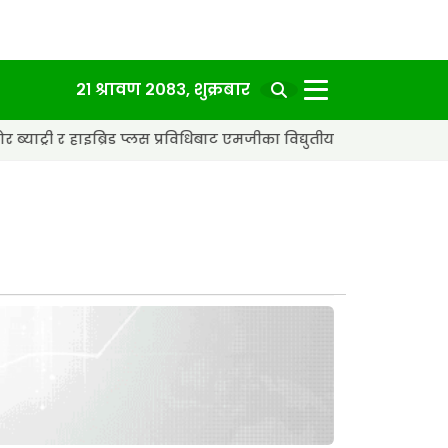
२१ श्रावण २०८३, शुक्रबार
्रिड प्लस प्रविधिबाट एमजीका विद्युतीय कार अझ छिटा र स्मार्ट बन्दै