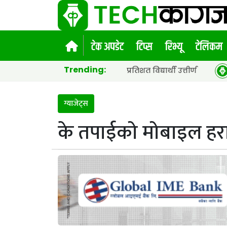
टेक अपडेट
टिप्स
रिभ्यू
टेलिकम
Trending:
 सार्वजनिक, ६५.९८ प्रतिशत विद्यार्थी उत्तीर्ण
नेपाल टेलिकम
ग्याजेट्स
के तपाईको मोबाइल हराय