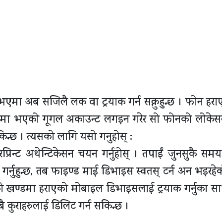
एमा अब सजिलै लक वा ट्रयाक गर्न सक्नुहुन्छ । फोन हरा
नमा भएको गूगल अकाउन्ट लगइन गरेर सो फोनको लोकेसन
िन्छ । त्यसको लागि यसो गनुहोस् :
रप्रिन्ट अथेन्टिकेसन चयन गर्नुहोस् । तपाईं जुनसुकै सम
र्नुहुन्छ, तब फाइण्ड माई डिभाइस स्वतस् टर्न अन भइरहेको
ो खण्डमा हराएको मोबाइल डिभाइसलाई ट्रयाक गर्नुका साथ
ै कुराहरुलाई डिलिट गर्न सकिन्छ ।