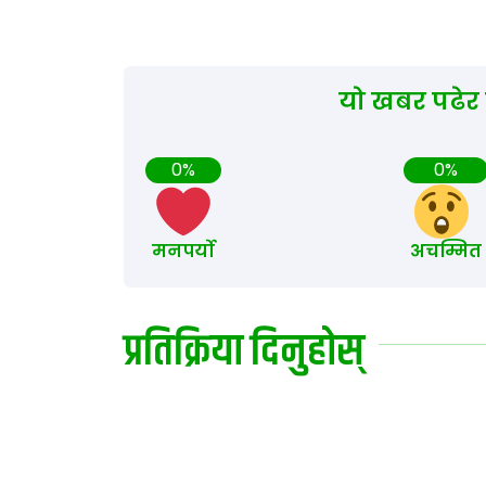
यो खबर पढेर
0%
0%
मनपर्यो
अचम्मित
प्रतिक्रिया दिनुहोस्