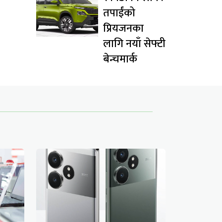
तपाईंको
प्रियजनका
लागि नयाँ सेफ्टी
बेन्चमार्क