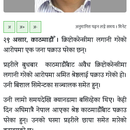
अनुमानित्त पढ्न लग्ने समय
1
मिनेट
अ
अ+
अ-
२९ असार, काठमाडाैँ ।
क्रिप्टोकरेन्सीमा लगानी गरेको
आरोपमा एक जना पक्राउ परेका छन्।
प्रहरीले बुधबार काठमाडाैँबाट अवैध क्रिप्टोकरेन्सीमा
लगानी गरेको आरोपमा अमित श्रेष्ठलाई पक्राउ गरेको हो।
उनी बिशाल सिमेन्टका सञ्चालक समेत हुन्।
उनी लामो समयदेखि क्यानडामा बसिरहेका थिए। केही
दिन अघिमात्रै नेपाल आएका श्रेष्ठ काठमाडाैँबाट पक्राउ
परेका हुन्। उनको घरमा प्रहरीले छापा समेत मारेको