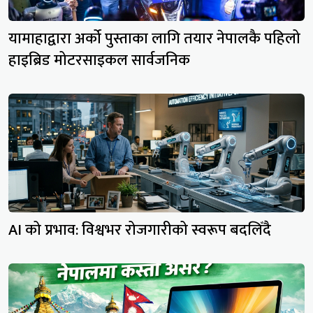
यामाहाद्वारा अर्को पुस्ताका लागि तयार नेपालकै पहिलो
हाइब्रिड मोटरसाइकल सार्वजनिक
AI को प्रभाव: विश्वभर रोजगारीको स्वरूप बदलिँदै