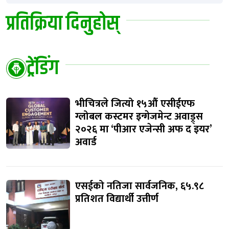
प्रतिक्रिया दिनुहोस्
ट्रेंडिंग
भीचित्रले जित्यो १५औं एसीईएफ
ग्लोबल कस्टमर इन्गेजमेन्ट अवाड्र्स
२०२६ मा ‘पीआर एजेन्सी अफ द इयर’
अवार्ड
एसईको नतिजा सार्वजनिक, ६५.९८
प्रतिशत विद्यार्थी उत्तीर्ण