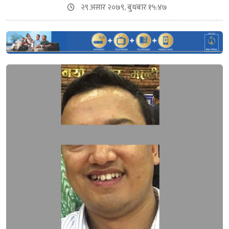
२९ असार २०७९, बुधबार १५:४७