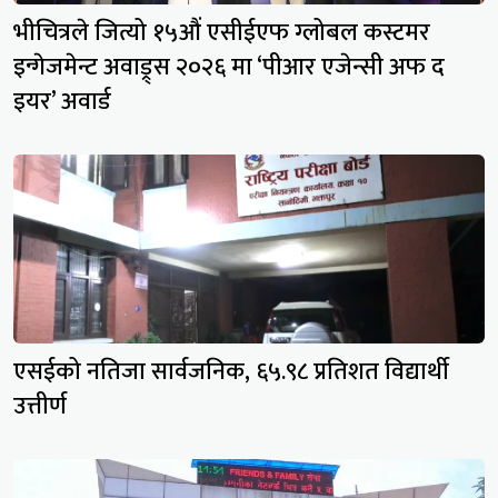
भीचित्रले जित्यो १५औं एसीईएफ ग्लोबल कस्टमर
इन्गेजमेन्ट अवाड्र्स २०२६ मा ‘पीआर एजेन्सी अफ द
इयर’ अवार्ड
एसईको नतिजा सार्वजनिक, ६५.९८ प्रतिशत विद्यार्थी
उत्तीर्ण