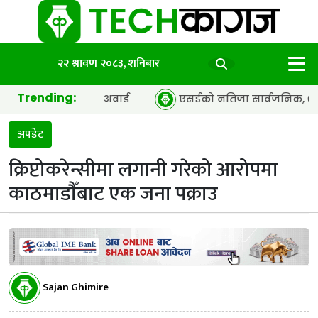
२२ श्रावण २०८३, शनिबार
Trending:
 अफ द इयर’ अवार्ड
एसईको नतिजा सार्वजनिक, ६५.९८ प्रतिशत विद
अपडेट
क्रिप्टोकरेन्सीमा लगानी गरेको आरोपमा
काठमाडाैँबाट एक जना पक्राउ
Sajan Ghimire