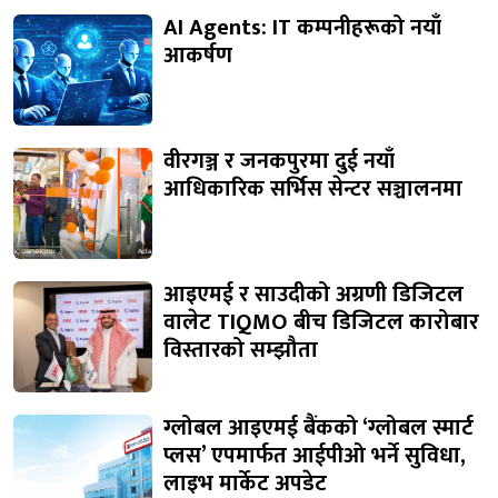
AI Agents: IT कम्पनीहरूको नयाँ
आकर्षण
वीरगञ्ज र जनकपुरमा दुई नयाँ
आधिकारिक सर्भिस सेन्टर सञ्चालनमा
आइएमई र साउदीको अग्रणी डिजिटल
वालेट TIQMO बीच डिजिटल कारोबार
विस्तारको सम्झौता
ग्लोबल आइएमई बैंकको ‘ग्लोबल स्मार्ट
प्लस’ एपमार्फत आईपीओ भर्ने सुविधा,
लाइभ मार्केट अपडेट