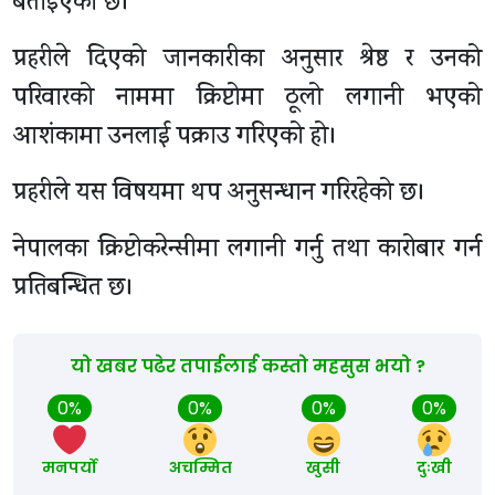
बताइएको छ।
प्रहरीले दिएको जानकारीका अनुसार श्रेष्ठ र उनको
परिवारको नाममा क्रिप्टोमा ठूलो लगानी भएको
आशंकामा उनलाई पक्राउ गरिएको हो।
प्रहरीले यस विषयमा थप अनुसन्धान गरिरहेको छ।
नेपालका क्रिप्टोकरेन्सीमा लगानी गर्नु तथा कारोबार गर्न
प्रतिबन्धित छ।
यो खबर पढेर तपाईलाई कस्तो महसुस भयो ?
0%
0%
0%
0%
मनपर्यो
अचम्मित
खुसी
दुःखी