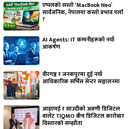
एप्पलको सस्तो ‘MacBook Neo’
सार्वजनिक, नेपालमा कस्तो प्रभाव पर्ला
?
AI Agents: IT कम्पनीहरूको नयाँ
आकर्षण
वीरगञ्ज र जनकपुरमा दुई नयाँ
आधिकारिक सर्भिस सेन्टर सञ्चालनमा
आइएमई र साउदीको अग्रणी डिजिटल
वालेट TIQMO बीच डिजिटल कारोबार
विस्तारको सम्झौता