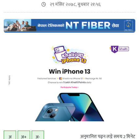
२९ मंसिर २०७८, बुधबार २१:५६
अनुमानित्त पढ्न लग्ने समय
2
मिनेट
अ
अ+
अ-