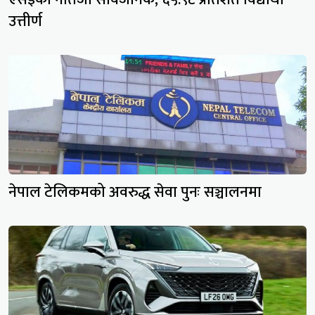
उत्तीर्ण
नेपाल टेलिकमको अवरुद्ध सेवा पुनः सञ्चालनमा