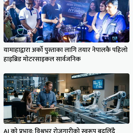
यामाहाद्वारा अर्को पुस्ताका लागि तयार नेपालकै पहिलो
हाइब्रिड मोटरसाइकल सार्वजनिक
AI को प्रभाव: विश्वभर रोजगारीको स्वरूप बदलिँदै