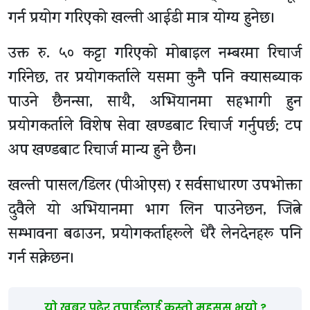
गर्न प्रयोग गरिएको खल्ती आईडी मात्र योग्य हुनेछ।
उक्त रु. ५० कट्टा गरिएको मोबाइल नम्बरमा रिचार्ज
गरिनेछ, तर प्रयोगकर्ताले यसमा कुनै पनि क्यासब्याक
पाउने छैनन्सा, साथै, अभियानमा सहभागी हुन
प्रयोगकर्ताले विशेष सेवा खण्डबाट रिचार्ज गर्नुपर्छ; टप
अप खण्डबाट रिचार्ज मान्य हुने छैन।
खल्ती पासल/डिलर (पीओएस) र सर्वसाधारण उपभोक्ता
दुवैले यो अभियानमा भाग लिन पाउनेछन, जित्ने
सम्भावना बढाउन, प्रयोगकर्ताहरूले धेरै लेनदेनहरू पनि
गर्न सक्नेछन।
यो खबर पढेर तपाईलाई कस्तो महसुस भयो ?