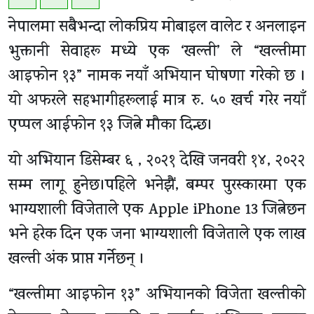
नेपालमा सबैभन्दा लोकप्रिय मोबाइल वालेट र अनलाइन
भुक्तानी सेवाहरू मध्ये एक ‘खल्ती’ ले “खल्तीमा
आइफोन १३” नामक नयाँ अभियान घोषणा गरेको छ ।
यो अफरले सहभागीहरूलाई मात्र रु. ५० खर्च गरेर नयाँ
एप्पल आईफोन १३ जित्ने मौका दिन्छ।
यो अभियान डिसेम्बर ६ , २०२१ देखि जनवरी १४, २०२२
सम्म लागू हुनेछ।पहिले भनेझैं, बम्पर पुरस्कारमा एक
भाग्यशाली विजेताले एक Apple iPhone 13 जित्नेछन
भने हरेक दिन एक जना भाग्यशाली विजेताले एक लाख
खल्ती अंक प्राप्त गर्नेछन् ।
“खल्तीमा आइफोन १३” अभियानको विजेता खल्तीको