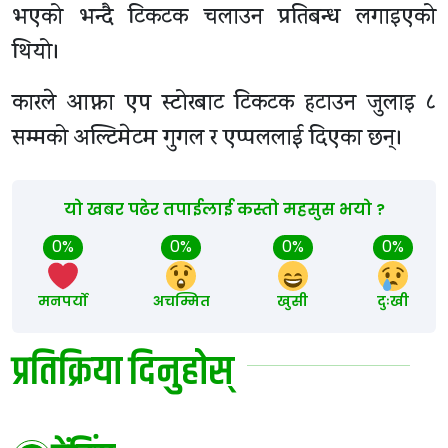
भएको भन्दै टिकटक चलाउन प्रतिबन्ध लगाइएको
थियो।
कारले आफ्ना एप स्टोरबाट टिकटक हटाउन जुलाइ ८
सम्मको अल्टिमेटम गुगल र एप्पललाई दिएका छन्।
यो खबर पढेर तपाईलाई कस्तो महसुस भयो ?
0%
0%
0%
0%
मनपर्यो
अचम्मित
खुसी
दुःखी
प्रतिक्रिया दिनुहोस्