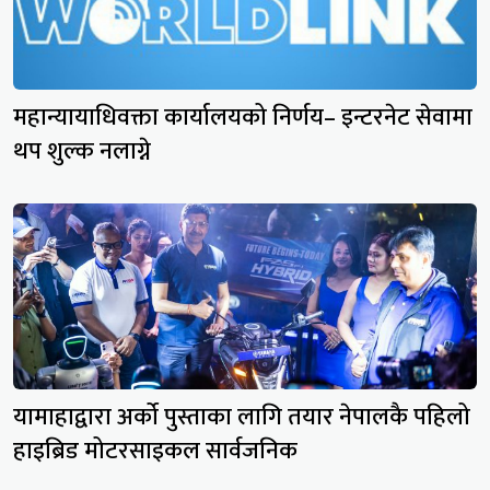
महान्यायाधिवक्ता कार्यालयको निर्णय– इन्टरनेट सेवामा
थप शुल्क नलाग्ने
यामाहाद्वारा अर्को पुस्ताका लागि तयार नेपालकै पहिलो
हाइब्रिड मोटरसाइकल सार्वजनिक