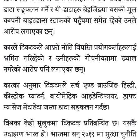
डाटा सङ्कलन गर्ने र यी डाटाहरू बेइजिङमा यसको मूल
कम्पनी बाइटडान्स स्टाफको पहुँचमा समेत रहेको उनले
आरोप लगाएका छन्।
कारले टिकटकले आफ्नो नीति विपरित प्रयोगकर्ताहरूलाई
भ्रमित गरिरहेको र उनीहरूको गोपनीयतामा ख्याल
नगरेको आरोप पनि लगाएका छन्।
कारका अनुसार टिकटमले सर्च एण्ड ब्राउजिङ हिस्ट्री,
कीस्ट्रोक प्याटर्न, बायोमेट्रिक आइडेन्टिफायर, ड्राफ्ट
म्यासेज मेटाडेटा जस्ता डाटा सङ्कलन गर्दछ।
विश्वका केही मुलुकमा टिकटक प्रतिबन्धित छ। यसकै
उदाहरण भारत हो। भारतमा सन् २०१९ मा सुरक्षा चुनाैति