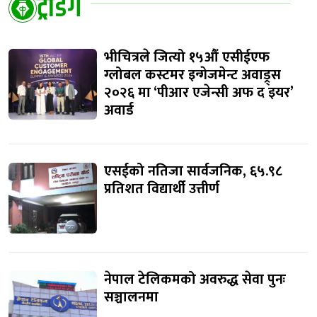
ट्रेंडिंग
भीचित्रले जित्यो १५औं एसीईएफ
ग्लोबल कस्टमर इन्गेजमेन्ट अवाड्र्स
२०२६ मा ‘पीआर एजेन्सी अफ द इयर’
अवार्ड
एसईको नतिजा सार्वजनिक, ६५.९८
प्रतिशत विद्यार्थी उत्तीर्ण
नेपाल टेलिकमको अवरुद्ध सेवा पुनः
सञ्चालनमा