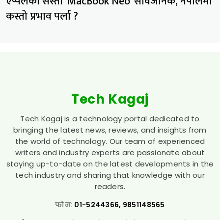
एप्पलको सस्तो ‘MacBook Neo’ सार्वजनिक, नेपालमा
कस्तो प्रभाव पर्ला ?
Tech Kagaj
Tech Kagaj is a technology portal dedicated to
bringing the latest news, reviews, and insights from
the world of technology. Our team of experienced
writers and industry experts are passionate about
staying up-to-date on the latest developments in the
tech industry and sharing that knowledge with our
readers.
फोन:
01-5244366, 9851148565