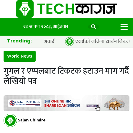
२३ श्रावण २०८३, आईतवार
Trending:
 अफ द इयर’ अवार्ड
एसईको नतिजा सार्वजनिक, ६५.९८ प्रतिशत विद
World News
गुगल र एप्पलबाट टिकटक हटाउन माग गर्दै
लेखियो पत्र
Sajan Ghimire