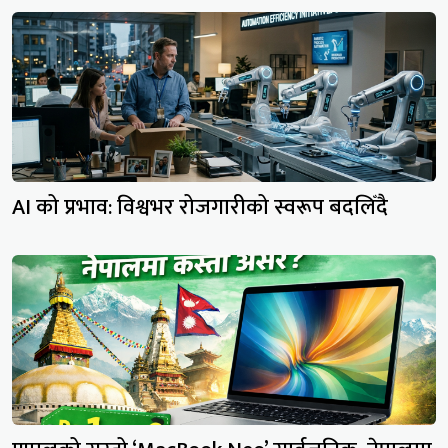
AI को प्रभाव: विश्वभर रोजगारीको स्वरूप बदलिँदै