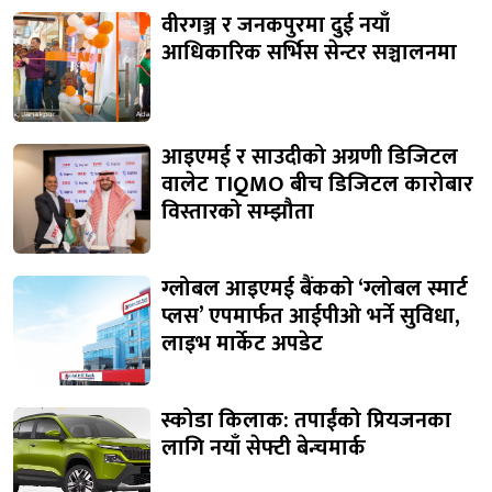
वीरगञ्ज र जनकपुरमा दुई नयाँ
आधिकारिक सर्भिस सेन्टर सञ्चालनमा
आइएमई र साउदीको अग्रणी डिजिटल
वालेट TIQMO बीच डिजिटल कारोबार
विस्तारको सम्झौता
ग्लोबल आइएमई बैंकको ‘ग्लोबल स्मार्ट
प्लस’ एपमार्फत आईपीओ भर्ने सुविधा,
लाइभ मार्केट अपडेट
स्कोडा किलाक: तपाईंको प्रियजनका
लागि नयाँ सेफ्टी बेन्चमार्क