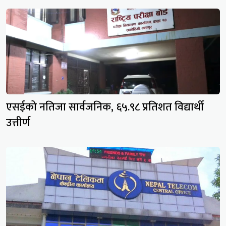
एसईको नतिजा सार्वजनिक, ६५.९८ प्रतिशत विद्यार्थी
उत्तीर्ण