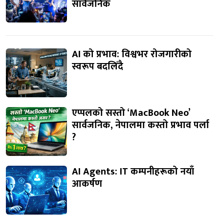
सार्वजनिक
AI को प्रभाव: विश्वभर रोजगारीको
स्वरूप बदलिँदै
एप्पलको सस्तो ‘MacBook Neo’
सार्वजनिक, नेपालमा कस्तो प्रभाव पर्ला
?
AI Agents: IT कम्पनीहरूको नयाँ
आकर्षण