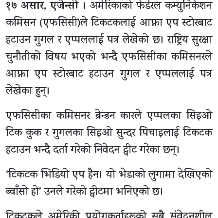
१७ असार, एजेन्सी ।
अमेरिकाको फेडेरल कम्युनिकेशन
कमिसन (एफसिसी)ले टिकटकलाई आफ्ना एप स्टोरबाट
हटाउन गुगल र एप्पललाई पत्र लेखेको छ। राष्ट्रिय सुरक्षा
चुनाैतीको विषय भएको भन्दै एफसिसीका कमिसनरले
आफ्ना एप स्टोरबाट हटाउन गुगल र एप्पललाई पत्र
लेखेका हुन्।
एफसिसीका कमिसनर ब्रेन्डन कारले एप्पलका सिइओ
टिक कुक र गुगलका सिइओ सुन्दर पिचाइलाई टिकटक
हटाउन भन्दै दर्ता गरेको निवेदन ट्वीट गरेका छन्।
‘टिकटक भिडियो एप हैन। यो भेडाको लुगामा देखिएको
ब्वाँसो हो’ उनले गरेको ट्वीटमा भनिएको छ।
टिकटकले अमेरिकी प्रयोगकर्ताहरूको सबै संवेदनशील