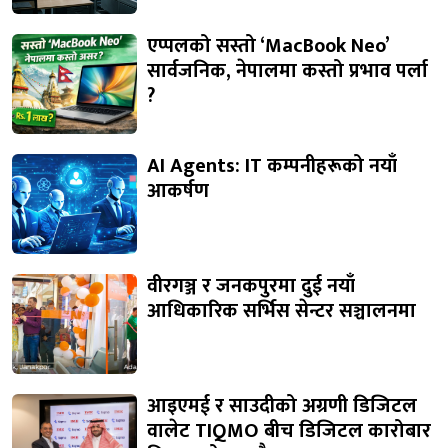
एप्पलको सस्तो ‘MacBook Neo’
सार्वजनिक, नेपालमा कस्तो प्रभाव पर्ला
?
AI Agents: IT कम्पनीहरूको नयाँ
आकर्षण
वीरगञ्ज र जनकपुरमा दुई नयाँ
आधिकारिक सर्भिस सेन्टर सञ्चालनमा
आइएमई र साउदीको अग्रणी डिजिटल
वालेट TIQMO बीच डिजिटल कारोबार