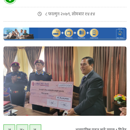
८ फाल्गुन २०७९, सोमबार १४:१४