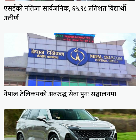
एसईको नतिजा सार्वजनिक, ६५.९८ प्रतिशत विद्यार्थी
उत्तीर्ण
नेपाल टेलिकमको अवरुद्ध सेवा पुनः सञ्चालनमा