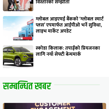
विस्तारको सम्झौता
ग्लोबल आइएमई बैंकको ‘ग्लोबल स्मार्ट
प्लस’ एपमार्फत आईपीओ भर्ने सुविधा,
लाइभ मार्केट अपडेट
स्कोडा किलाक: तपाईंको प्रियजनका
लागि नयाँ सेफ्टी बेन्चमार्क
सम्बन्धित खबर