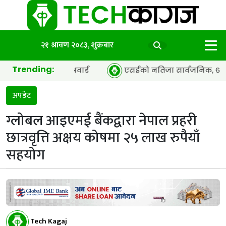
२१ श्रावण २०८३, शुक्रबार
Trending:
फ द इयर’ अवार्ड
एसईको नतिजा सार्वजनिक, ६५.९८ प्रतिशत विद्य
अपडेट
ग्लोबल आइएमई बैंकद्वारा नेपाल प्रहरी
छात्रवृत्ति अक्षय कोषमा २५ लाख रुपैयाँ
सहयोग
Tech Kagaj