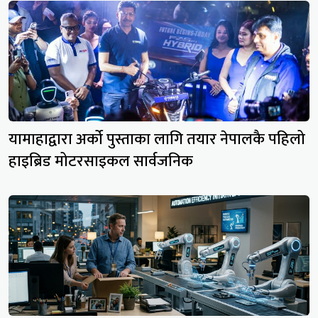
यामाहाद्वारा अर्को पुस्ताका लागि तयार नेपालकै पहिलो
हाइब्रिड मोटरसाइकल सार्वजनिक