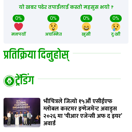
यो खबर पढेर तपाईलाई कस्तो महसुस भयो ?
0%
0%
0%
0%
मनपर्यो
अचम्मित
खुसी
दुःखी
प्रतिक्रिया दिनुहोस्
ट्रेंडिंग
भीचित्रले जित्यो १५औं एसीईएफ
ग्लोबल कस्टमर इन्गेजमेन्ट अवाड्र्स
२०२६ मा ‘पीआर एजेन्सी अफ द इयर’
अवार्ड