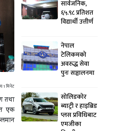
सार्वजनिक,
६५.९८ प्रतिशत
विद्यार्थी उत्तीर्ण
नेपाल
टेलिकमको
अवरुद्ध सेवा
पुनः सञ्चालनमा
मय
1
मिनेट
सोलिडकोर
माण तथा
ब्याट्री र हाइब्रिड
जित एक
प्लस प्रविधिबाट
कुलमान
एमजीका