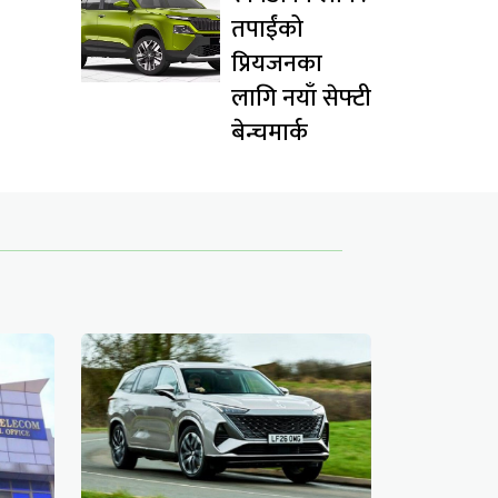
तपाईंको
प्रियजनका
लागि नयाँ सेफ्टी
बेन्चमार्क