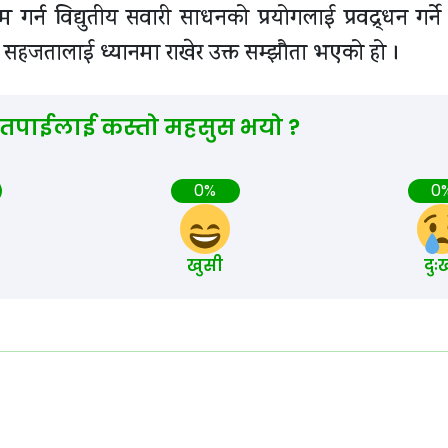
्न विद्युतीय सवारी साधनको प्रयोगलाई प्रवद्र्धन गर्ने
 सहजतालाई ध्यानमा राखेर उक्त सम्झौता भएको हो ।
 तपाईलाई कस्तो महसुस भयो ?
0%
0
खुसी
दुः