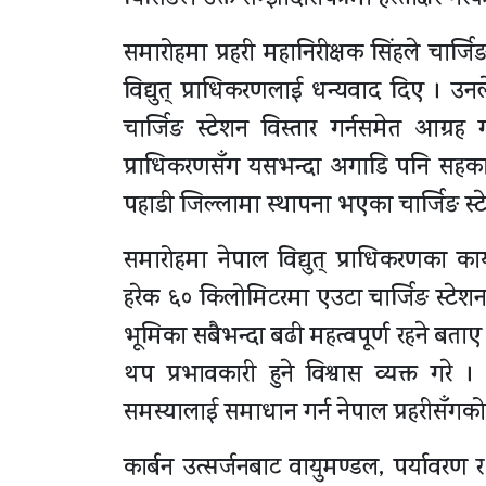
घिसिङले उक्त सम्झादारीपत्रमा हस्ताक्षर गरेका
समारोहमा प्रहरी महानिरीक्षक सिंहले चार
विद्युत् प्राधिकरणलाई धन्यवाद दिए । उ
चार्जिङ स्टेशन विस्तार गर्नसमेत आग्रह 
प्राधिकरणसँग यसभन्दा अगाडि पनि सहकार्य 
पहाडी जिल्लामा स्थापना भएका चार्जिङ स्टे
समारोहमा नेपाल विद्युत् प्राधिकरणका कार्
हरेक ६० किलोमिटरमा एउटा चार्जिङ स्टेशन स
भूमिका सबैभन्दा बढी महत्वपूर्ण रहने बता
थप प्रभावकारी हुने विश्वास व्यक्त गरे । 
समस्यालाई समाधान गर्न नेपाल प्रहरीसँगको स
कार्बन उत्सर्जनबाट वायुमण्डल, पर्यावरण