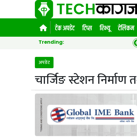
टेक अपडेट
टिप्स
रिभ्यू
टेलिकम
Trending:
भीचित्रले ज
अपडेट
चार्जिङ स्टेशन निर्माण 