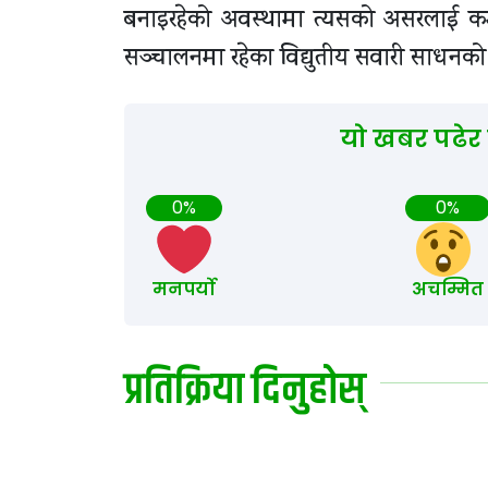
बनाइरहेको अवस्थामा त्यसको असरलाई कम गर
सञ्चालनमा रहेका विद्युतीय सवारी साधनको
यो खबर पढेर
0%
0%
मनपर्यो
अचम्मित
प्रतिक्रिया दिनुहोस्