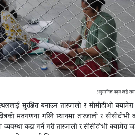
अनुमानित्त पढ्न लग्ने स
ललाई सुरक्षित बनाउन तारजाली र सीसीटीभी क्यामेर
्षेत्रको मतगणना गरिने स्थानमा तारजाली र सीसीटीभी क्
व्यवस्था कडा गर्ने गरी तारजाली र सीसीटीभी क्यामेरा 