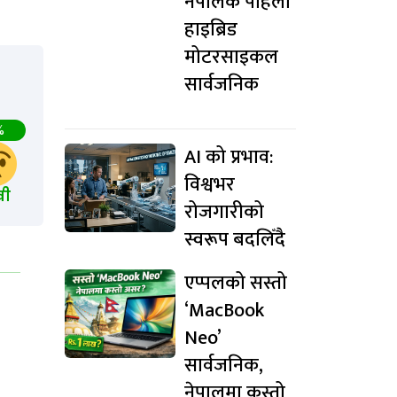
नेपालकै पहिलो
हाइब्रिड
मोटरसाइकल
सार्वजनिक
%
AI को प्रभाव:
विश्वभर
खी
रोजगारीको
स्वरूप बदलिँदै
एप्पलको सस्तो
‘MacBook
Neo’
सार्वजनिक,
नेपालमा कस्तो