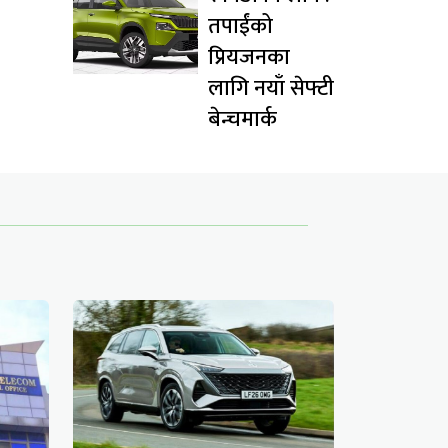
तपाईंको
प्रियजनका
लागि नयाँ सेफ्टी
बेन्चमार्क