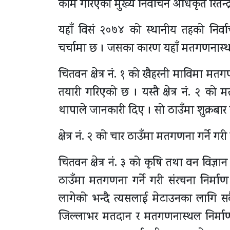
काम गरिएको मुख्य निर्वाचन अधिकृत रितेन्द
यहाँ विसं २०७४ को स्थानीय तहको निर
चर्चामा छ । जसका कारण यहाँ मतगणनास्थलक
चितवन क्षेत्र नं. १ को खैहरनी माविमा मत
तयारी गरिएको छ । यस्तै क्षेत्र नं. २ को
थापाले जानकारी दिए । सो ठाउँमा शुक्र
क्षेत्र नं. २ को चार ठाउँमा मतगणना गर्ने ग
चितवन क्षेत्र नं. ३ को कृषि तथा वन विज्ञ
ठाउँमा मतगणना गर्ने गरी संरचना निर्म
लागेको भन्दै त्यसलाई मेटाउनका लागि स
जिल्लाभर मतदान र मतगणनास्थल निर्म