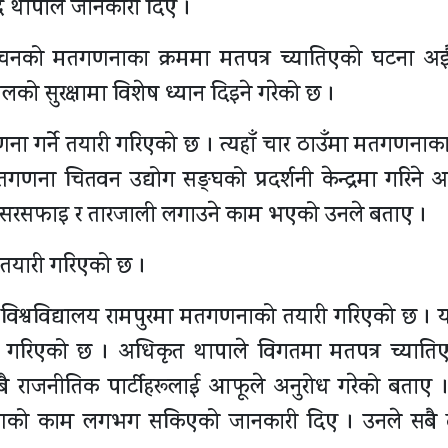
्र थापाले जानकारी दिए ।
्वाचनको मतगणनाका क्रममा मतपत्र च्यातिएको घटना अ
ो सुरक्षामा विशेष ध्यान दिइने गरेको छ ।
गणना गर्ने तयारी गरिएको छ । त्यहाँ चार ठाउँमा मतगणनाक
 मतगणना चितवन उद्योग सङ्घको प्रदर्शनी केन्द्रमा गरिने 
बार सरसफाइ र तारजाली लगाउने काम भएको उनले बताए ।
री तयारी गरिएको छ ।
ान विश्वविद्यालय रामपुरमा मतगणनाको तयारी गरिएको छ । यह
ाण गरिएको छ । अधिकृत थापाले विगतमा मतपत्र च्याति
बै राजनीतिक पार्टीहरूलाई आफूले अनुरोध गरेको बताए 
ाणको काम लगभग सकिएको जानकारी दिए । उनले सबै ठ