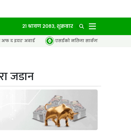
२१ श्रावण २०८३, शुक्रबार
र्ड
एसईको नतिजा सार्वजनिक, ६५.९८ प्रतिशत विद्यार्थी उत्तीर्
रा जडान