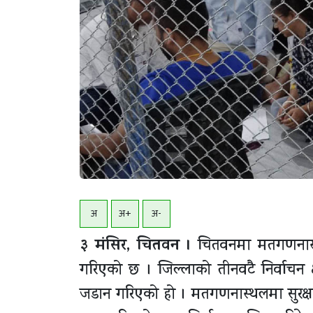
अ
अ+
अ-
३ मंसिर, चितवन ।
चितवनमा मतगणनास्थ
गरिएको छ । जिल्लाको तीनवटै निर्वाचन क
जडान गरिएको हो । मतगणनास्थलमा सुरक्षा 