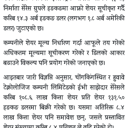
निर्माता सेरेस ग्रुपले हङकङमा आफ्नो शेयर सूचीकृत गर्दै
करिब १४.३ अर्ब हङकङ डलर (लगभग १.८ अर्ब अमेरिकी
डलर) जुटाएको छ।
कम्पनीले शेयर मूल्य निर्धारण गर्दा आफूले तय गरेको
अधिकतम मूल्यमा सूचीकरण गरेको र डिलको आकार
बढाउने विकल्प पनि प्रयोग गरेको जनाएको छ।
आइतबार जारी विज्ञप्ति अनुसार, चोंगकिंगस्थित र हुवावे
टेक्नोलोजिज कम्पनी लिमिटेडको ईभी साझेदार सेरेसले
करिब १०८.६ लाख कित्ता शेयर प्रति शेयर १३१.५०
हङकङ डलरमा बिक्री गरेको छ। यसमा अतिरिक्त ८.४
लाख कित्ता शेयर पनि समावेश छन्, जसले प्रस्तावित