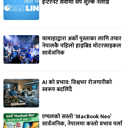
इन्टरनेट सेवामा थप शुल्क नलाग्ने
यामाहाद्वारा अर्को पुस्ताका लागि तयार
नेपालकै पहिलो हाइब्रिड मोटरसाइकल
सार्वजनिक
AI को प्रभाव: विश्वभर रोजगारीको
स्वरूप बदलिँदै
एप्पलको सस्तो ‘MacBook Neo’
सार्वजनिक, नेपालमा कस्तो प्रभाव पर्ला