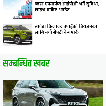
प्लस’ एपमार्फत आईपीओ भर्ने सुविधा,
लाइभ मार्केट अपडेट
स्कोडा किलाक: तपाईंको प्रियजनका
लागि नयाँ सेफ्टी बेन्चमार्क
सम्बन्धित खबर