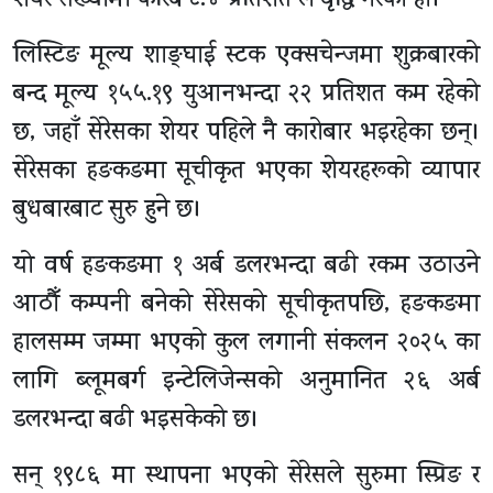
शेयर संख्यामा करिब ८.४ प्रतिशत ले वृद्धि गरेको हो।
लिस्टिङ मूल्य शाङ्घाई स्टक एक्सचेन्जमा शुक्रबारको
बन्द मूल्य १५५.१९ युआनभन्दा २२ प्रतिशत कम रहेको
छ, जहाँ सेरेसका शेयर पहिले नै कारोबार भइरहेका छन्।
सेरेसका हङकङमा सूचीकृत भएका शेयरहरूको व्यापार
बुधबारबाट सुरु हुने छ।
यो वर्ष हङकङमा १ अर्ब डलरभन्दा बढी रकम उठाउने
आठौँ कम्पनी बनेको सेरेसको सूचीकृतपछि, हङकङमा
हालसम्म जम्मा भएको कुल लगानी संकलन २०२५ का
लागि ब्लूमबर्ग इन्टेलिजेन्सको अनुमानित २६ अर्ब
डलरभन्दा बढी भइसकेको छ।
सन् १९८६ मा स्थापना भएको सेरेसले सुरुमा स्प्रिङ र