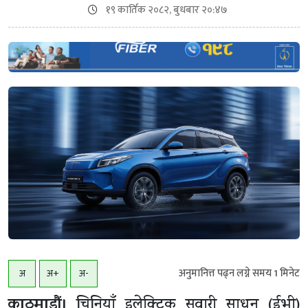
१९ कार्तिक २०८२, बुधबार २०:४७
अनुमानित्त पढ्न लग्ने समय
1
मिनेट
अ
अ+
अ-
काठमाडौं।
चिनियाँ इलेक्ट्रिक सवारी साधन (ईभी)