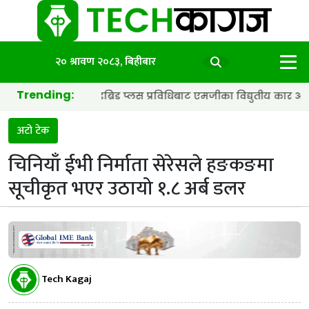
२० श्रावण २०८३, बिहीबार
Trending:
्याट्री र हाइब्रिड प्लस प्रविधिबाट एमजीका विद्युतीय कार अझ छिटा र स्मा
अटो टेक
चिनियाँ ईभी निर्माता सेरेसले हङकङमा
सूचीकृत भएर उठायो १.८ अर्ब डलर
Tech Kagaj