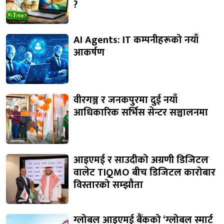
?
AI Agents: IT कम्पनीहरूको नयाँ
आकर्षण
वीरगञ्ज र जनकपुरमा दुई नयाँ
आधिकारिक सर्भिस सेन्टर सञ्चालनमा
आइएमई र साउदीको अग्रणी डिजिटल
वालेट TIQMO बीच डिजिटल कारोबार
विस्तारको सम्झौता
ग्लोबल आइएमई बैंकको ‘ग्लोबल स्मार्ट