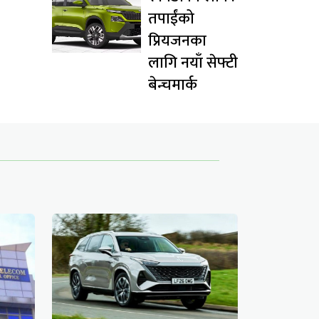
तपाईंको
प्रियजनका
लागि नयाँ सेफ्टी
बेन्चमार्क