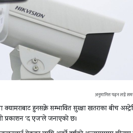
अनुमानित्त पढ्न लग्ने स
षा क्यामराबाट हुनसक्ने सम्भावित सुरक्षा खतराका बीच अस्ट्र
ियाली प्रकाशन ‘द एज’ले जनाएको छ।