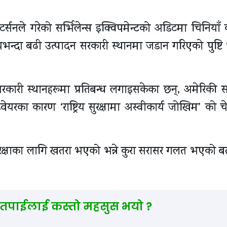
याटर्सनले गरेको सर्भिलेन्स इक्विपमेन्टको अडिटमा चिनियाँ
यभन्दा बढी उत्पादन सरकारी स्थानमा जडान गरिएको पुष्ट
रकारी स्थानहरूमा प्रतिबन्ध लगाइसकेका छन्, अमेरिकी 
यरका कारण ‘राष्ट्रिय सुरक्षामा अस्वीकार्य जोखिम’ को च
य सुरक्षाका लागि खतरा भएको भन्ने कुरा सरासर गलत भएको 
 तपाईलाई कस्तो महसुस भयो ?