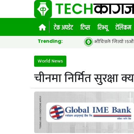
टेक अपडेट
टिप्स
रिभ्यू
टेलिकम
Trending:
भीचित्रले जित्यो १५औं एसीईएफ ग्लो
World News
चीनमा निर्मित सुरक्षा क्य