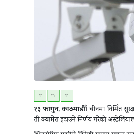
अ
अ+
अ-
१३ फागुन, काठमाडाैँ।
चीनमा निर्मित सुरक्
ती क्यामेरा हटाउने निर्णय गरेको अस्ट्रेल