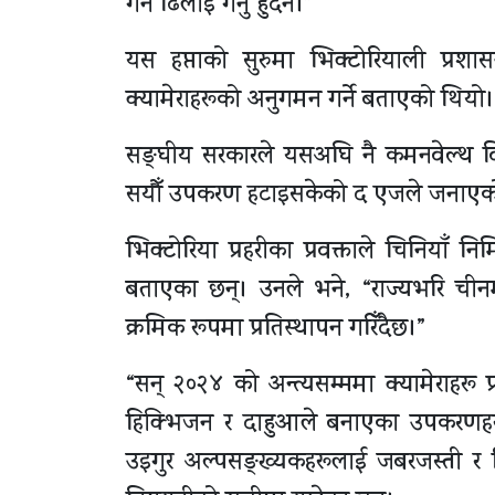
गर्न ढिलाइ गर्नु हुँदैन।”
यस हप्ताको सुरुमा भिक्टोरियाली प्रशास
क्यामेराहरूको अनुगमन गर्ने बताएको थियो।
सङ्घीय सरकारले यसअघि नै कमनवेल्थ विभा
सयौँ उपकरण हटाइसकेको द एजले जनाएक
भिक्टोरिया प्रहरीका प्रवक्ताले चिनियाँ न
बताएका छन्। उनले भने, “राज्यभरि चीनमा 
क्रमिक रूपमा प्रतिस्थापन गरिँदैछ।”
“सन् २०२४ को अन्त्यसम्ममा क्यामेराहरू प
हिक्भिजन र दाहुआले बनाएका उपकरणहरू 
उइगुर अल्पसङ्ख्यकहरूलाई जबरजस्ती र निय