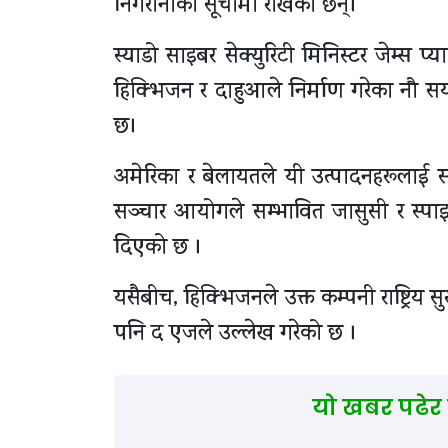
निगरानीको सूचीमा राखेका छन्।
स्याडो साइबर सेक्युरिटी मिनिस्टर जेम्स प्
हिक्भिजन र दाहुआले निर्माण गरेका नौ स
छ।
अमेरिका र बेलायतले यी उत्पादनहरूलाई स
सञ्चार आयोगले सम्भावित जासुसी र स्पाइवे
दिएको छ ।
यसैबीच, हिक्भिजनले उक्त कम्पनी राष्ट्रि
पनि द एजले उल्लेख गरेको छ ।
यो खबर पढेर