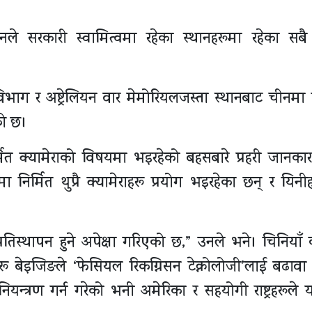
नले सरकारी स्वामित्वमा रहेका स्थानहरूमा रहेका सबै स
ग र अष्ट्रेलियन वार मेमोरियलजस्ता स्थानबाट चीनमा न
ो छ।
िर्मित क्यामेराको विषयमा भइरहेको बहसबारे प्रहरी जानकार
निर्मित थुप्रै क्यामेराहरू प्रयोग भइरहेका छन् र यिनी
्रतिस्थापन हुने अपेक्षा गरिएको छ,” उनले भने। चिनियाँ 
बेइजिङले ‘फेसियल रिकग्निसन टेक्नोलोजी’लाई बढावा
न्त्रण गर्न गरेको भनी अमेरिका र सहयोगी राष्ट्रहरूले