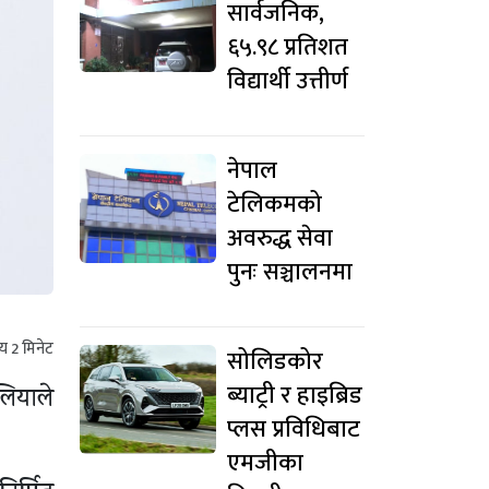
सार्वजनिक,
६५.९८ प्रतिशत
विद्यार्थी उत्तीर्ण
नेपाल
टेलिकमको
अवरुद्ध सेवा
पुनः सञ्चालनमा
मय
2
मिनेट
सोलिडकोर
ब्याट्री र हाइब्रिड
ेलियाले
प्लस प्रविधिबाट
एमजीका