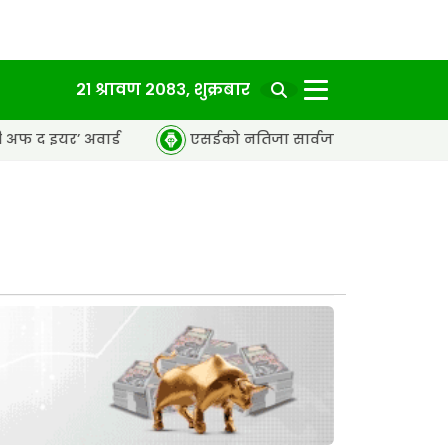
२१ श्रावण २०८३, शुक्रबार
ार्ड
एसईको नतिजा सार्वजनिक, ६५.९८ प्रतिशत विद्यार्थी उत्तीर्