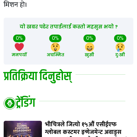
मिशन हो।
यो खबर पढेर तपाईलाई कस्तो महसुस भयो ?
0%
0%
0%
0%
मनपर्यो
अचम्मित
खुसी
दुःखी
प्रतिक्रिया दिनुहोस्
ट्रेंडिंग
भीचित्रले जित्यो १५औं एसीईएफ
ग्लोबल कस्टमर इन्गेजमेन्ट अवाड्र्स