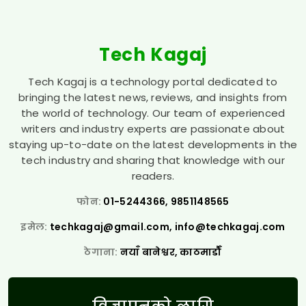
Tech Kagaj
Tech Kagaj is a technology portal dedicated to
bringing the latest news, reviews, and insights from
the world of technology. Our team of experienced
writers and industry experts are passionate about
staying up-to-date on the latest developments in the
tech industry and sharing that knowledge with our
readers.
फोन:
01-5244366, 9851148565
इमेल:
techkagaj@gmail.com
,
info@techkagaj.com
ठेगाना:
नयाँ बानेश्वर, काठमाडौँ