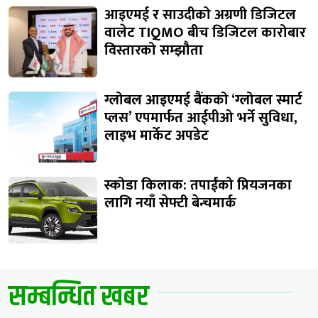
आइएमई र साउदीको अग्रणी डिजिटल
वालेट TIQMO बीच डिजिटल कारोबार
विस्तारको सम्झौता
ग्लोबल आइएमई बैंकको ‘ग्लोबल स्मार्ट
प्लस’ एपमार्फत आईपीओ भर्ने सुविधा,
लाइभ मार्केट अपडेट
स्कोडा किलाक: तपाईंको प्रियजनका
लागि नयाँ सेफ्टी बेन्चमार्क
सम्बन्धित खबर