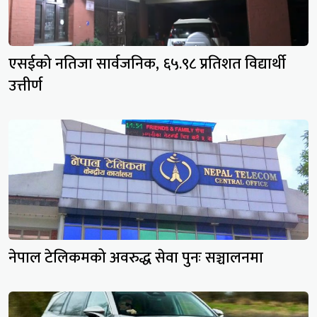
एसईको नतिजा सार्वजनिक, ६५.९८ प्रतिशत विद्यार्थी
उत्तीर्ण
नेपाल टेलिकमको अवरुद्ध सेवा पुनः सञ्चालनमा