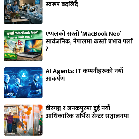
स्वरूप बदलिँदै
एप्पलको सस्तो ‘MacBook Neo’
सार्वजनिक, नेपालमा कस्तो प्रभाव पर्ला
?
AI Agents: IT कम्पनीहरूको नयाँ
आकर्षण
वीरगञ्ज र जनकपुरमा दुई नयाँ
आधिकारिक सर्भिस सेन्टर सञ्चालनमा