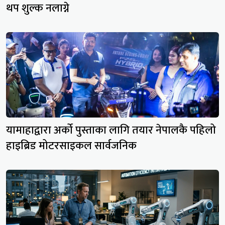
थप शुल्क नलाग्ने
यामाहाद्वारा अर्को पुस्ताका लागि तयार नेपालकै पहिलो
हाइब्रिड मोटरसाइकल सार्वजनिक