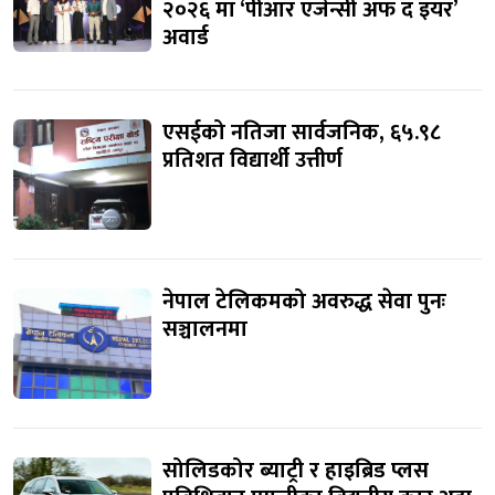
२०२६ मा ‘पीआर एजेन्सी अफ द इयर’
अवार्ड
एसईको नतिजा सार्वजनिक, ६५.९८
प्रतिशत विद्यार्थी उत्तीर्ण
नेपाल टेलिकमको अवरुद्ध सेवा पुनः
सञ्चालनमा
सोलिडकोर ब्याट्री र हाइब्रिड प्लस