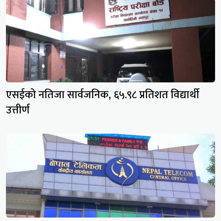
एसईको नतिजा सार्वजनिक, ६५.९८ प्रतिशत विद्यार्थी
उत्तीर्ण