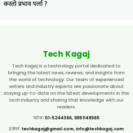
कस्तो प्रभाव पर्ला ?
Tech Kagaj
Tech Kagaj is a technology portal dedicated to
bringing the latest news, reviews, and insights from
the world of technology. Our team of experienced
writers and industry experts are passionate about
staying up-to-date on the latest developments in the
tech industry and sharing that knowledge with our
readers.
फोन:
01-5244366, 9851148565
इमेल:
techkagaj@gmail.com
,
info@techkagaj.com