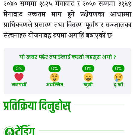
२०४० सम्ममा १८२५ मेगावाट र २०५० सम्ममा ३१६९
मेगावाट उच्चतम माग हुने प्रक्षेपणका आधारमा
प्राधिकरणले प्रसारण तथा वितरण पूर्वाधार सञ्जालका
संरचनाहरु योजनावद्ध रुपमा अगाडि बढाएको छ।
यो खबर पढेर तपाईलाई कस्तो महसुस भयो ?
0%
0%
0%
0%
मनपर्यो
अचम्मित
खुसी
दुःखी
प्रतिक्रिया दिनुहोस्
ट्रेंडिंग