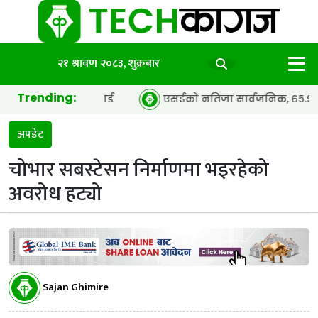
२१ श्रावण २०८३, शुक्रबार
Trending:
 इयर’ अवार्ड
एसईको नतिजा सार्वजनिक, ६५.९८ प्रतिशत विद्यार्थ
अपडेट
चोभार सबस्टेसन निर्माणमा भइरहेको
अवरोध हट्यो
Sajan Ghimire