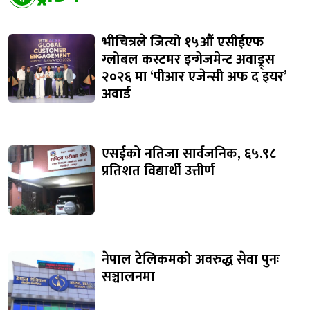
भीचित्रले जित्यो १५औं एसीईएफ
ग्लोबल कस्टमर इन्गेजमेन्ट अवाड्र्स
२०२६ मा ‘पीआर एजेन्सी अफ द इयर’
अवार्ड
एसईको नतिजा सार्वजनिक, ६५.९८
प्रतिशत विद्यार्थी उत्तीर्ण
नेपाल टेलिकमको अवरुद्ध सेवा पुनः
सञ्चालनमा