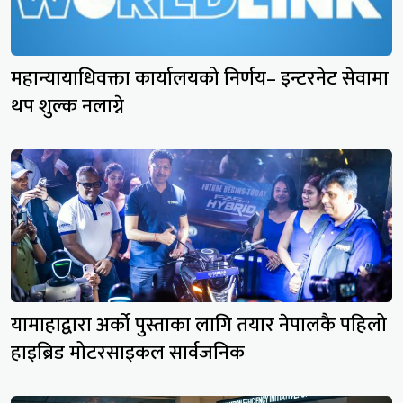
महान्यायाधिवक्ता कार्यालयको निर्णय– इन्टरनेट सेवामा
थप शुल्क नलाग्ने
यामाहाद्वारा अर्को पुस्ताका लागि तयार नेपालकै पहिलो
हाइब्रिड मोटरसाइकल सार्वजनिक