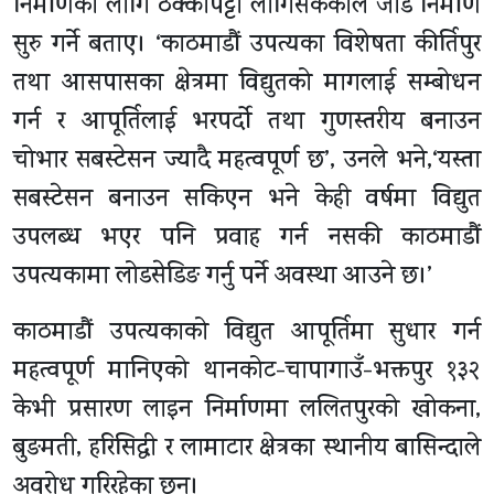
निर्माणका लागि ठेक्कापट्टा लागिसकेकोले जाँडै निर्माण
सुरु गर्ने बताए। ‘काठमाडौं उपत्यका विशेषता कीर्तिपुर
तथा आसपासका क्षेत्रमा विद्युतको मागलाई सम्बोधन
गर्न र आपूर्तिलाई भरपर्दो तथा गुणस्तरीय बनाउन
चोभार सबस्टेसन ज्यादै महत्वपूर्ण छ’, उनले भने,‘यस्ता
सबस्टेसन बनाउन सकिएन भने केही वर्षमा विद्युत
उपलब्ध भएर पनि प्रवाह गर्न नसकी काठमाडौं
उपत्यकामा लोडसेडिङ गर्नु पर्ने अवस्था आउने छ।’
काठमाडौं उपत्यकाको विद्युत आपूर्तिमा सुधार गर्न
महत्वपूर्ण मानिएको थानकोट-चापागाउँ-भक्तपुर १३२
केभी प्रसारण लाइन निर्माणमा ललितपुरको खोकना,
बुङमती, हरिसिद्धी र लामाटार क्षेत्रका स्थानीय बासिन्दाले
अवरोध गरिरहेका छन्।