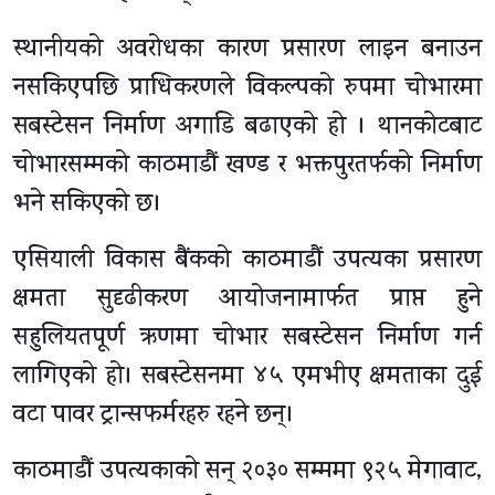
स्थानीयको अवरोधका कारण प्रसारण लाइन बनाउन
नसकिएपछि प्राधिकरणले विकल्पको रुपमा चोभारमा
सबस्टेसन निर्माण अगाडि बढाएको हो । थानकोटबाट
चोभारसम्मको काठमाडौं खण्ड र भक्तपुरतर्फको निर्माण
भने सकिएको छ।
एसियाली विकास बैंकको काठमाडौं उपत्यका प्रसारण
क्षमता सुदृढीकरण आयोजनामार्फत प्राप्त हुने
सहुलियतपूर्ण ऋणमा चोभार सबस्टेसन निर्माण गर्न
लागिएको हो। सबस्टेसनमा ४५ एमभीए क्षमताका दुई
वटा पावर ट्रान्सफर्मरहरु रहने छन्।
काठमाडौं उपत्यकाको सन् २०३० सम्ममा ९२५ मेगावाट,