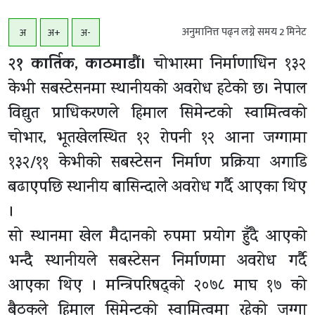
अनुमानित्त पढ्न लग्ने समय
2
मिनेट
अ
अ+
अ-
२१ कार्तिक, काठमाडौं।
चोभारमा निर्माणाधिन १३२
केभी सबस्टेसनमा स्थानीयको अवरोध हटेको छ। नेपाल
विद्युत प्राधिकरणले हिमाल सिमेन्टको स्वामित्वको
चोभार, भूतखेलस्थित १२ रोपनी १२ आना जग्गामा
१३२/११ केभीको सबस्टेसन निर्माण प्रक्रिया अगाडि
बढाएपछि स्थानीय बासिन्दाले अवरोध गर्दै आएका थिए
।
सो स्थानमा खेल मैदानको रुपमा प्रयोग हुँदै आएको
भन्दै स्थानीयले सबस्टेसन निर्माणमा अवरोध गर्दै
आएका थिए । मन्त्रिपरिषद्को २०७८ माघ १७ को
बैठकले हिमाल सिमेन्टको स्वामित्वमा रहेको जग्गा