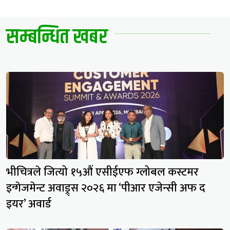
सम्बन्धित खबर
भीचित्रले जित्यो १५औं एसीईएफ ग्लोबल कस्टमर
इन्गेजमेन्ट अवाड्र्स २०२६ मा ‘पीआर एजेन्सी अफ द
इयर’ अवार्ड