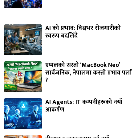
AI को प्रभाव: विश्वभर रोजगारीको
स्वरूप बदलिँदै
एप्पलको सस्तो ‘MacBook Neo’
सार्वजनिक, नेपालमा कस्तो प्रभाव पर्ला
?
AI Agents: IT कम्पनीहरूको नयाँ
आकर्षण