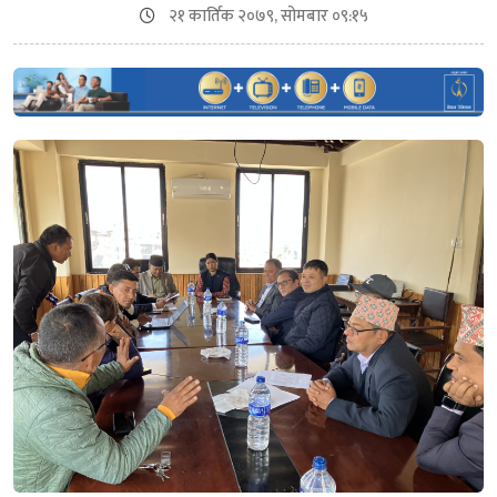
२१ कार्तिक २०७९, सोमबार ०९:१५