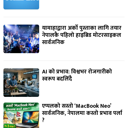
यामाहाद्वारा अर्को पुस्ताका लागि तयार
नेपालकै पहिलो हाइब्रिड मोटरसाइकल
सार्वजनिक
AI को प्रभाव: विश्वभर रोजगारीको
स्वरूप बदलिँदै
एप्पलको सस्तो ‘MacBook Neo’
सार्वजनिक, नेपालमा कस्तो प्रभाव पर्ला
?