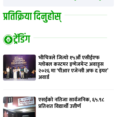
प्रतिक्रिया दिनुहोस्
ट्रेंडिंग
भीचित्रले जित्यो १५औं एसीईएफ
ग्लोबल कस्टमर इन्गेजमेन्ट अवाड्र्स
२०२६ मा ‘पीआर एजेन्सी अफ द इयर’
अवार्ड
एसईको नतिजा सार्वजनिक, ६५.९८
प्रतिशत विद्यार्थी उत्तीर्ण