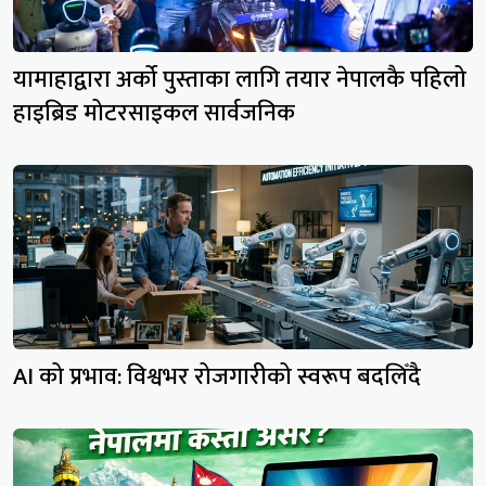
यामाहाद्वारा अर्को पुस्ताका लागि तयार नेपालकै पहिलो
हाइब्रिड मोटरसाइकल सार्वजनिक
AI को प्रभाव: विश्वभर रोजगारीको स्वरूप बदलिँदै