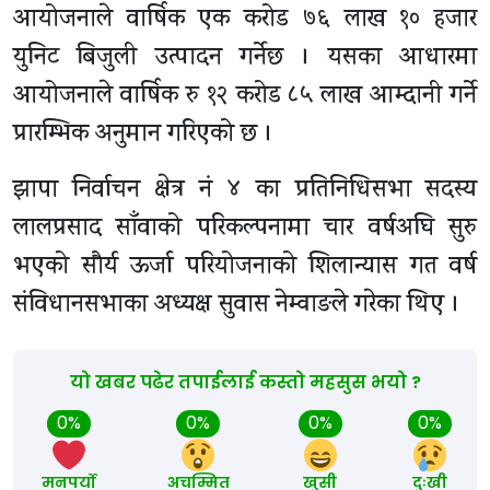
आयोजनाले वार्षिक एक करोड ७६ लाख १० हजार
युनिट बिजुली उत्पादन गर्नेछ । यसका आधारमा
आयोजनाले वार्षिक रु १२ करोड ८५ लाख आम्दानी गर्ने
प्रारम्भिक अनुमान गरिएको छ ।
झापा निर्वाचन क्षेत्र नं ४ का प्रतिनिधिसभा सदस्य
लालप्रसाद साँवाको परिकल्पनामा चार वर्षअघि सुरु
भएको सौर्य ऊर्जा परियोजनाको शिलान्यास गत वर्ष
संविधानसभाका अध्यक्ष सुवास नेम्वाङले गरेका थिए ।
यो खबर पढेर तपाईलाई कस्तो महसुस भयो ?
0%
0%
0%
0%
मनपर्यो
अचम्मित
खुसी
दुःखी