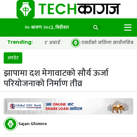
२० श्रावण २०८३, बिहीबार
Trending:
सी अफ द इयर’ अवार्ड
एसईको नतिजा सार्वजनिक, ६५.९८ प्रतिशत वि
अपडेट
झापामा दश मेगावाटको सौर्य ऊर्जा
परियोजनाको निर्माण तीव्र
Sajan Ghimire