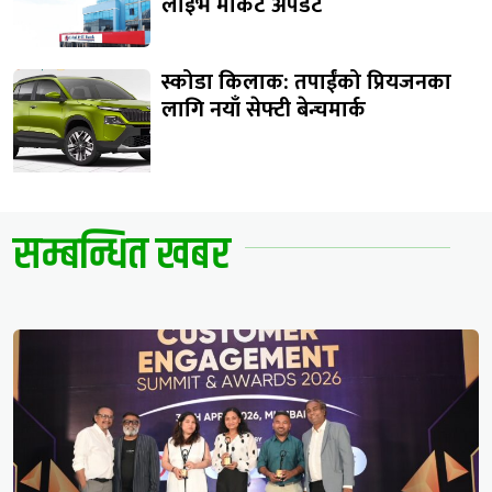
लाइभ मार्केट अपडेट
स्कोडा किलाक: तपाईंको प्रियजनका
लागि नयाँ सेफ्टी बेन्चमार्क
सम्बन्धित खबर