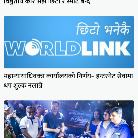
विद्युतीय कार अझ छिटा र स्मार्ट बन्दै
महान्यायाधिवक्ता कार्यालयको निर्णय– इन्टरनेट सेवामा
थप शुल्क नलाग्ने