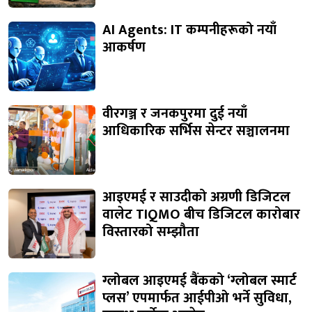
AI Agents: IT कम्पनीहरूको नयाँ
आकर्षण
वीरगञ्ज र जनकपुरमा दुई नयाँ
आधिकारिक सर्भिस सेन्टर सञ्चालनमा
आइएमई र साउदीको अग्रणी डिजिटल
वालेट TIQMO बीच डिजिटल कारोबार
विस्तारको सम्झौता
ग्लोबल आइएमई बैंकको ‘ग्लोबल स्मार्ट
प्लस’ एपमार्फत आईपीओ भर्ने सुविधा,