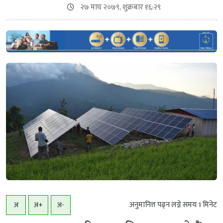
२७ माघ २०७९, शुक्रबार १६:२९
अनुमानित्त पढ्न लग्ने समय
1
मिनेट
अ
अ+
अ-