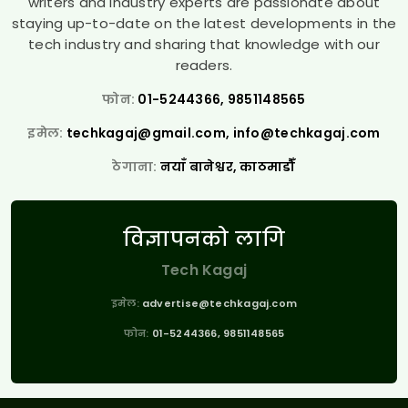
writers and industry experts are passionate about
staying up-to-date on the latest developments in the
tech industry and sharing that knowledge with our
readers.
फोन:
01-5244366, 9851148565
इमेल:
techkagaj@gmail.com
,
info@techkagaj.com
ठेगाना:
नयाँ बानेश्वर, काठमाडौँ
विज्ञापनको लागि
Tech Kagaj
इमेल:
advertise@techkagaj.com
फोन:
01-5244366, 9851148565