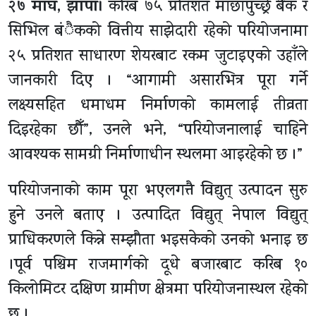
२७ माघ, झापा।
करिब ७५ प्रतिशत माछापुच्छ्रे बैंक र
सिभिल बंैकको वित्तीय साझेदारी रहेको परियोजनामा
२५ प्रतिशत साधारण शेयरबाट रकम जुटाइएको उहाँले
जानकारी दिए । “आगामी असारभित्र पूरा गर्ने
लक्ष्यसहित धमाधम निर्माणको कामलाई तीव्रता
दिइरहेका छौँ”, उनले भने, “परियोजनालाई चाहिने
आवश्यक सामग्री निर्माणाधीन स्थलमा आइरहेको छ ।”
परियोजनाको काम पूरा भएलगत्तै विद्युत् उत्पादन सुरु
हुने उनले बताए । उत्पादित विद्युत् नेपाल विद्युत्
प्राधिकरणले किन्ने सम्झौता भइसकेको उनको भनाइ छ
।पूर्व पश्चिम राजमार्गको दूधे बजारबाट करिब १०
किलोमिटर दक्षिण ग्रामीण क्षेत्रमा परियोजनास्थल रहेको
छ ।