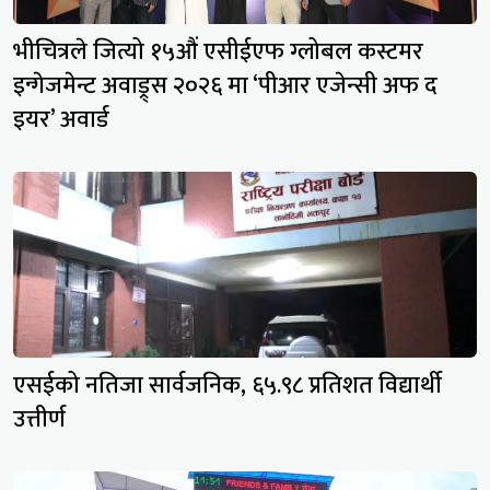
भीचित्रले जित्यो १५औं एसीईएफ ग्लोबल कस्टमर
इन्गेजमेन्ट अवाड्र्स २०२६ मा ‘पीआर एजेन्सी अफ द
इयर’ अवार्ड
एसईको नतिजा सार्वजनिक, ६५.९८ प्रतिशत विद्यार्थी
उत्तीर्ण