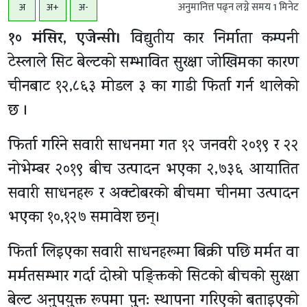
अनुमानित्त पढ्न लग्ने समय
1
मिनेट
अ
अ+
अ-
१० मंसिर, एजेन्सी।
विद्युतीय कार निर्माता कम्पनी
टेस्लाले सिट बेल्टको सम्भावित सुरक्षा जोखिमका कारण
चीनबाट १२,८६३ मोडल ३ का गाडी फिर्ता गर्न थालेको
छ ।
फिर्ता गरिने सवारी साधनमा गत १२ जनवरी २०१९ र २२
नोभेम्बर २०१९ बीच उत्पादन भएका २,७३६ आयातित
सवारी साधनहरू र अक्टोबरको बीचमा चीनमा उत्पादन
भएका १०,१२७ समावेश छन्।
फिर्ता लिइएका सवारी साधनहरूमा बिक्री पछि मर्मत वा
मर्मतसम्भार गर्दा दोस्रो पङ्क्तिको सिटको बीचको सुरक्षा
बेल्ट अनुपयुक्त रूपमा पुन: स्थापना गरिएको बताइएको