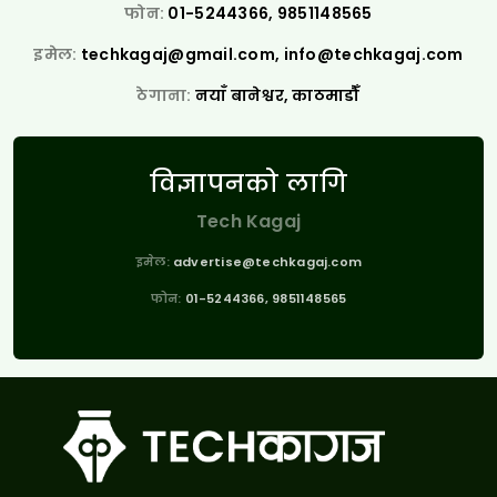
फोन:
01-5244366, 9851148565
इमेल:
techkagaj@gmail.com
,
info@techkagaj.com
ठेगाना:
नयाँ बानेश्वर, काठमाडौँ
विज्ञापनको लागि
Tech Kagaj
इमेल:
advertise@techkagaj.com
फोन:
01-5244366, 9851148565