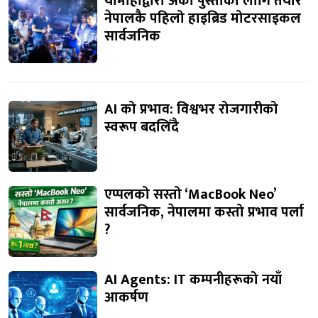
यामाहाद्वारा अर्को पुस्ताका लागि तयार
नेपालकै पहिलो हाइब्रिड मोटरसाइकल
सार्वजनिक
AI को प्रभाव: विश्वभर रोजगारीको
स्वरूप बदलिँदै
एप्पलको सस्तो ‘MacBook Neo’
सार्वजनिक, नेपालमा कस्तो प्रभाव पर्ला
?
AI Agents: IT कम्पनीहरूको नयाँ
आकर्षण