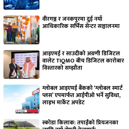
वीरगञ्ज र जनकपुरमा दुई नयाँ
आधिकारिक सर्भिस सेन्टर सञ्चालनमा
आइएमई र साउदीको अग्रणी डिजिटल
वालेट TIQMO बीच डिजिटल कारोबार
विस्तारको सम्झौता
ग्लोबल आइएमई बैंकको ‘ग्लोबल स्मार्ट
प्लस’ एपमार्फत आईपीओ भर्ने सुविधा,
लाइभ मार्केट अपडेट
स्कोडा किलाक: तपाईंको प्रियजनका