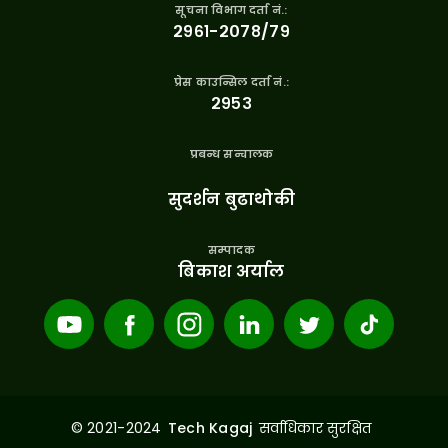
सूचना विभाग दर्ता नं.:
२९६१-२०७८/७९
प्रेस काउन्सिल दर्ता नं.:
२९५३
प्रबन्ध सन्चालक
सुदर्शन बुढाथोकी
सम्पादक
बिकाश अर्याल
© 2021-2024
सर्वाधिकार सुरक्षित
Tech Kagaj