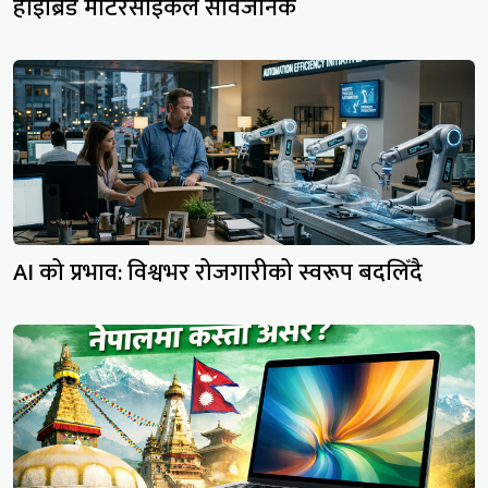
हाइब्रिड मोटरसाइकल सार्वजनिक
AI को प्रभाव: विश्वभर रोजगारीको स्वरूप बदलिँदै