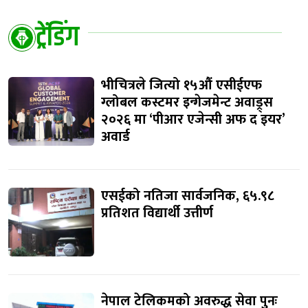
ट्रेंडिंग
भीचित्रले जित्यो १५औं एसीईएफ
ग्लोबल कस्टमर इन्गेजमेन्ट अवाड्र्स
२०२६ मा ‘पीआर एजेन्सी अफ द इयर’
अवार्ड
एसईको नतिजा सार्वजनिक, ६५.९८
प्रतिशत विद्यार्थी उत्तीर्ण
नेपाल टेलिकमको अवरुद्ध सेवा पुनः