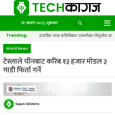
२१ श्रावण २०८३, शुक्रबार
Trending:
ोर ब्याट्री र हाइब्रिड प्लस प्रविधिबाट एमजीका विद्युतीय कार अझ छिटा र 
World News
टेस्लाले चीनबाट करिब १३ हजार मोडल ३
गाडी फिर्ता गर्ने
Sajan Ghimire