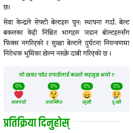
छ।
सेवा केन्द्रले सेफ्टी बेल्टहरू पुन: स्थापना गर्दा, बेल्ट
बकलका केही निश्चित भागहरू जडान बोल्टहरूसँग
फिक्स नगरिएको र सुरक्षा बेल्टले दुर्घटना नियन्त्रणमा
निरोधक भूमिका खेल्न नसक्ने दाबी गरिएको छ ।
यो खबर पढेर तपाईलाई कस्तो महसुस भयो ?
0%
0%
0%
0%
मनपर्यो
अचम्मित
खुसी
दुःखी
प्रतिक्रिया दिनुहोस्