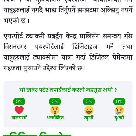
थियो । यो सुविधाबाट एयरपोर्टमा आवतजावत गर्ने
यात्रुहरुलाई नगदै भाडा तिर्नुपर्ने झन्झटमा अल्झिनु नपर्ने
भएको छ ।
एयरपोर्ट ट्याक्सी प्रबर्द्धन केन्द्र प्रालिसँग समन्वय गरेर
विरानटगर एयरपोर्टलाई डिजिटाइज गर्ने तथा
यात्रुहरुलाई ट्याक्सीमा यात्रा गर्दा डिजिटल पेमेन्टमा
सहजता पुर्‍याउने उद्देश्य लिएको छ ।
यो खबर पढेर तपाईलाई कस्तो महसुस भयो ?
0%
0%
0%
0%
मनपर्यो
अचम्मित
खुसी
दुःखी