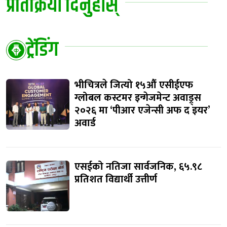
प्रतिक्रिया दिनुहोस्
ट्रेंडिंग
भीचित्रले जित्यो १५औं एसीईएफ
ग्लोबल कस्टमर इन्गेजमेन्ट अवाड्र्स
२०२६ मा ‘पीआर एजेन्सी अफ द इयर’
अवार्ड
एसईको नतिजा सार्वजनिक, ६५.९८
प्रतिशत विद्यार्थी उत्तीर्ण