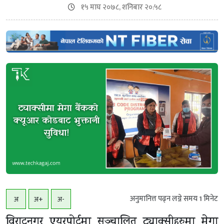
१५ माघ २०७८, शनिबार २०:५८
अनुमानित्त पढ्न लग्ने समय
1
मिनेट
अ
अ+
अ-
विराटनगर एयरपोर्टमा सञ्चालित ट्याक्सीहरुमा मेगा