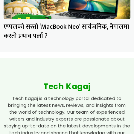
एप्पलको सस्तो ‘MacBook Neo’ सार्वजनिक, नेपालमा
कस्तो प्रभाव पर्ला ?
Tech Kagaj
Tech Kagaj is a technology portal dedicated to
bringing the latest news, reviews, and insights from
the world of technology. Our team of experienced
writers and industry experts are passionate about
staying up-to-date on the latest developments in the
tech industry and sharing that knowledge with our