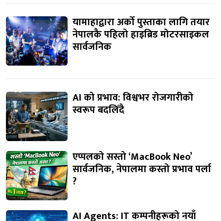
यामाहाद्वारा अर्को पुस्ताका लागि तयार
नेपालकै पहिलो हाइब्रिड मोटरसाइकल
सार्वजनिक
AI को प्रभाव: विश्वभर रोजगारीको
स्वरूप बदलिँदै
एप्पलको सस्तो ‘MacBook Neo’
सार्वजनिक, नेपालमा कस्तो प्रभाव पर्ला
?
AI Agents: IT कम्पनीहरूको नयाँ