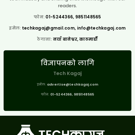
readers.
फोन:
01-5244366, 9851148565
इमेल:
techkagaj@gmail.com
,
info@techkagaj.com
ठेगाना:
नयाँ बानेश्वर, काठमाडौँ
विज्ञापनको लागि
Tech Kagaj
इमेल:
advertise@techkagaj.com
फोन:
01-5244366, 9851148565