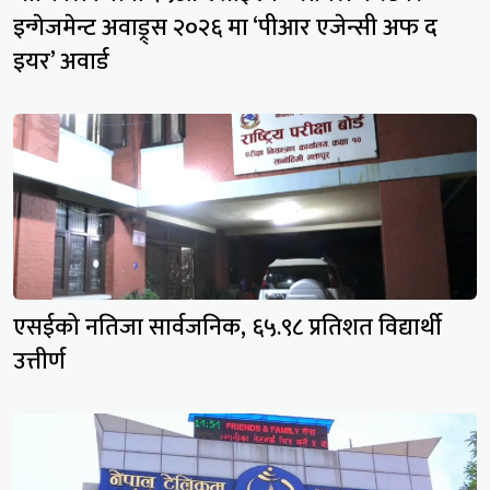
इन्गेजमेन्ट अवाड्र्स २०२६ मा ‘पीआर एजेन्सी अफ द
इयर’ अवार्ड
एसईको नतिजा सार्वजनिक, ६५.९८ प्रतिशत विद्यार्थी
उत्तीर्ण