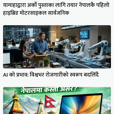
यामाहाद्वारा अर्को पुस्ताका लागि तयार नेपालकै पहिलो
हाइब्रिड मोटरसाइकल सार्वजनिक
AI को प्रभाव: विश्वभर रोजगारीको स्वरूप बदलिँदै