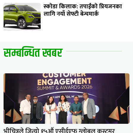
स्कोडा किलाक: तपाईंको प्रियजनका
लागि नयाँ सेफ्टी बेन्चमार्क
सम्बन्धित खबर
भीचित्रले जित्यो १५औं एसीईएफ ग्लोबल कस्टमर