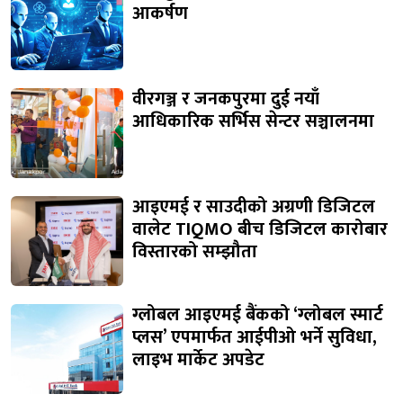
आकर्षण
वीरगञ्ज र जनकपुरमा दुई नयाँ
आधिकारिक सर्भिस सेन्टर सञ्चालनमा
आइएमई र साउदीको अग्रणी डिजिटल
वालेट TIQMO बीच डिजिटल कारोबार
विस्तारको सम्झौता
ग्लोबल आइएमई बैंकको ‘ग्लोबल स्मार्ट
प्लस’ एपमार्फत आईपीओ भर्ने सुविधा,
लाइभ मार्केट अपडेट