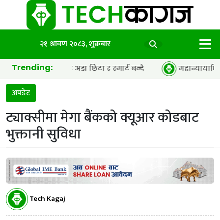
२१ श्रावण २०८३, शुक्रबार
Trending:
िद्युतीय कार अझ छिटा र स्मार्ट बन्दै
महान्यायाधिवक्ता कार्
अपडेट
ट्याक्सीमा मेगा बैंकको क्यूआर कोडबाट
भुक्तानी सुविधा
Tech Kagaj