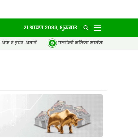
२१ श्रावण २०८३, शुक्रबार
ार्ड
एसईको नतिजा सार्वजनिक, ६५.९८ प्रतिशत विद्यार्थी उत्तीर