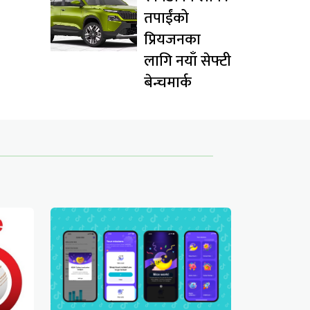
तपाईंको
प्रियजनका
लागि नयाँ सेफ्टी
बेन्चमार्क