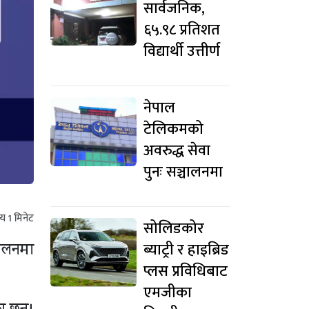
सार्वजनिक,
६५.९८ प्रतिशत
विद्यार्थी उत्तीर्ण
नेपाल
टेलिकमको
अवरुद्ध सेवा
पुनः सञ्चालनमा
मय
1
मिनेट
सोलिडकोर
ब्याट्री र हाइब्रिड
चालनमा
प्लस प्रविधिबाट
एमजीका