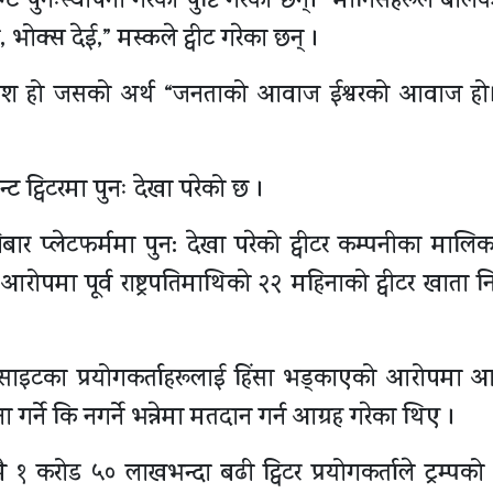
ट पुनःस्थापना गरेको पुष्टि गरेका छन्। “मानिसहरूले बोलेक
, भोक्स देई,” मस्कले ट्वीट गरेका छन् ।
्यांश हो जसको अर्थ “जनताको आवाज ईश्वरको आवाज हो।”
 ट्विटरमा पुनः देखा परेको छ ।
ता शनिबार प्लेटफर्ममा पुन: देखा परेको ट्वीटर कम्पनीका मा
 आरोपमा पूर्व राष्ट्रपतिमाथिको २२ महिनाको ट्वीटर खाता न
ेबसाइटका प्रयोगकर्ताहरूलाई हिंसा भड्काएको आरोपमा
ा गर्ने कि नगर्ने भन्नेमा मतदान गर्न आग्रह गरेका थिए ।
 १ करोड ५० लाखभन्दा बढी ट्विटर प्रयोगकर्ताले ट्रम्पको 