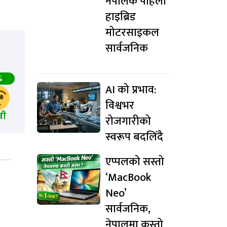
नेपालकै पहिलो
हाइब्रिड
मोटरसाइकल
सार्वजनिक
%
AI को प्रभाव:
विश्वभर
खी
रोजगारीको
स्वरूप बदलिँदै
एप्पलको सस्तो
‘MacBook
Neo’
सार्वजनिक,
नेपालमा कस्तो