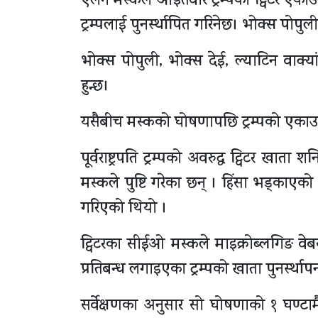
एलन मस्कले आइतवार ट्रम्पको ट्विटर एकाउन्
ट्रम्पलाई पुनर्स्थापित गरिनेछ। भोक्स पोपुली
भोक्स पोपुली, भोक्स देई, ल्याटिन वाक
हुन्छ।
यसैबीच मस्कको घोषणापछि ट्रम्पको एकाउन्ट
पूर्वराष्ट्रपति ट्रम्पको अवरुद्ध ट्विटर खा
मस्कले पुष्टि गरेका छन् । हिंसा भड्काएको
गरिएको थियो ।
ट्विटरका सीईओ मस्कले माइक्रोब्लगिङ व
प्रतिबन्ध लगाइएका ट्रम्पको खाता पुनर्स्थापन
सर्वेक्षणका अनुसार सो घोषणाको १ घण्टामै