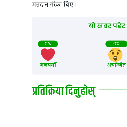
मतदान गरेका थिए ।
यो खबर पढेर
0%
0%
मनपर्यो
अचम्मित
प्रतिक्रिया दिनुहोस्