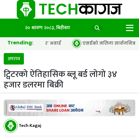
२० श्रावण २०८३, बिहीबार
Trending:
्सी अफ द इयर’ अवार्ड
एसईको नतिजा सार्वजनिक, ६५.९८ प्रतिशत 
अपराध
ट्विटरको ऐतिहासिक ब्लू बर्ड लोगो ३४
हजार डलरमा बिक्री
Tech Kagaj