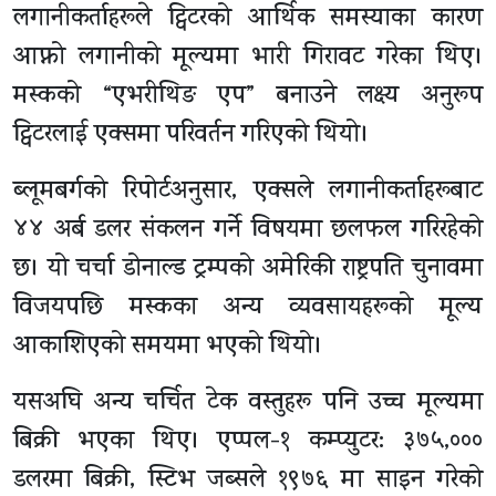
लगानीकर्ताहरूले ट्विटरको आर्थिक समस्याका कारण
आफ्नो लगानीको मूल्यमा भारी गिरावट गरेका थिए।
मस्कको “एभरीथिङ एप” बनाउने लक्ष्य अनुरूप
ट्विटरलाई एक्समा परिवर्तन गरिएको थियो।
ब्लूमबर्गको रिपोर्टअनुसार, एक्सले लगानीकर्ताहरूबाट
४४ अर्ब डलर संकलन गर्ने विषयमा छलफल गरिरहेको
छ। यो चर्चा डोनाल्ड ट्रम्पको अमेरिकी राष्ट्रपति चुनावमा
विजयपछि मस्कका अन्य व्यवसायहरूको मूल्य
आकाशिएको समयमा भएको थियो।
यसअघि अन्य चर्चित टेक वस्तुहरू पनि उच्च मूल्यमा
बिक्री भएका थिए। एप्पल-१ कम्प्युटर: ३७५,०००
डलरमा बिक्री, स्टिभ जब्सले १९७६ मा साइन गरेको