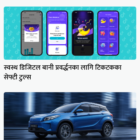
स्वस्थ डिजिटल बानी प्रवर्द्धनका लागि टिकटकका
सेफ्टी टुल्स