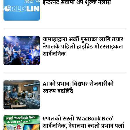
इन्टरनेट सेवामा थप शुल्क नलाग्ने
यामाहाद्वारा अर्को पुस्ताका लागि तयार
नेपालकै पहिलो हाइब्रिड मोटरसाइकल
सार्वजनिक
AI को प्रभाव: विश्वभर रोजगारीको
स्वरूप बदलिँदै
एप्पलको सस्तो ‘MacBook Neo’
सार्वजनिक, नेपालमा कस्तो प्रभाव पर्ला