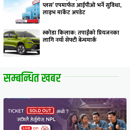
प्लस’ एपमार्फत आईपीओ भर्ने सुविधा,
लाइभ मार्केट अपडेट
स्कोडा किलाक: तपाईंको प्रियजनका
लागि नयाँ सेफ्टी बेन्चमार्क
सम्बन्धित खबर