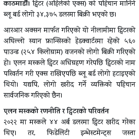
काठमाडौँ।
ट्विटर (अहिलेको एक्स) को पहिचान मानिने
ब्लू बर्ड लोगो ३४,३७५ डलरमा बिक्री भएको छ।
आरआर अक्सन मार्फत गरिएको यो नीलामीमा ट्विटरको
अघिल्लो स्यान फ्रान्सिस्को हेडक्वार्टरमा रहेको ५६०
पाउन्ड (२५४ किलोग्राम) वजनको लोगो बिक्री गरिएको
हो। एलन मस्कले ट्विटर अधिग्रहण गरेपछि ट्विटरको नाम
परिवर्तन गरी एक्स राखिएपछि ब्लू बर्ड लोगो हटाइएको
थियो। यद्यपि, लोगो खरीद गर्ने व्यक्तिको पहिचान
सार्वजनिक गरिएको छैन।
एलन मस्कको रणनीति र ट्विटरको परिवर्तन
२०२२ मा मस्कले ४४ अर्ब डलरमा ट्विटर खरीद गरेका
थिए। तर, फिडेलिटी इन्भेस्टमेन्ट्स जस्ता