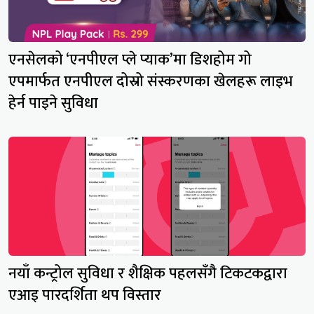
एनसेलको ‘एनपीएल प्ले प्याक’मा डिशहोम गो
एपमार्फत एनपीएल दोस्रो संस्करणका खेलहरू लाइभ
हेर्न पाइने सुविधा
नयाँ कन्ट्रोल सुविधा र शैक्षिक पहलसँगै टिकटकद्वारा
एआइ पारदर्शिता थप विस्तार