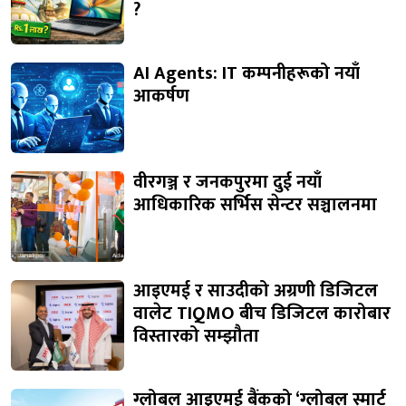
?
AI Agents: IT कम्पनीहरूको नयाँ
आकर्षण
वीरगञ्ज र जनकपुरमा दुई नयाँ
आधिकारिक सर्भिस सेन्टर सञ्चालनमा
आइएमई र साउदीको अग्रणी डिजिटल
वालेट TIQMO बीच डिजिटल कारोबार
विस्तारको सम्झौता
ग्लोबल आइएमई बैंकको ‘ग्लोबल स्मार्ट