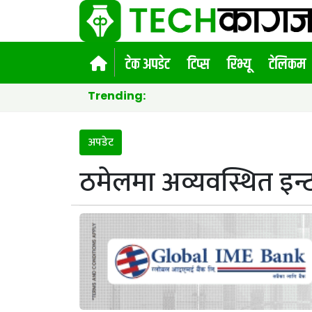
टेक अपडेट
टिप्स
रिभ्यू
टेलिकम
Trending:
अपडेट
ठमेलमा अव्यवस्थित इन्