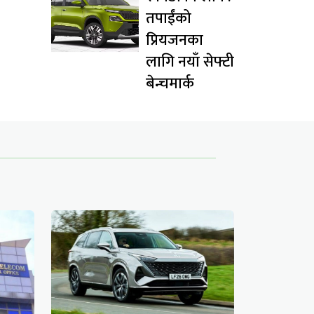
तपाईंको
प्रियजनका
लागि नयाँ सेफ्टी
बेन्चमार्क