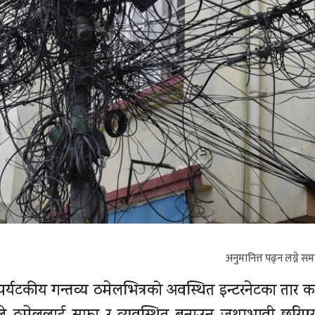
अनुमानित्त पढ्न लग्ने स
र्यटकीय गन्तव्य ठमेलभित्रको अवस्थित इन्टरनेटका तार काट्