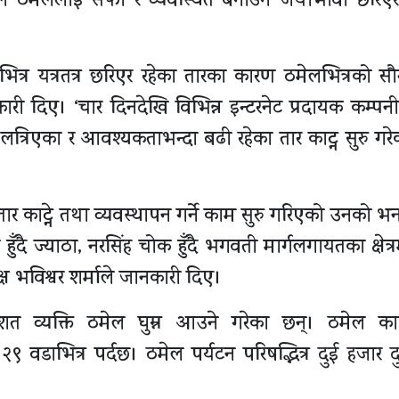
ले ठमेललाई सफा र व्यवस्थित बनाउन जथाभावी छरिएर
त्र यत्रतत्र छरिएर रहेका तारका कारण ठमेलभित्रको सौन्
ारी दिए। ‘चार दिनदेखि विभिन्न इन्टरनेट प्रदायक कम्पन
लत्रिएका र आवश्यकताभन्दा बढी रहेका तार काट्न सुरु गरेका
ार काट्ने तथा व्यवस्थापन गर्ने काम सुरु गरिएको उनको भ
हाल हुँदै ज्याठा, नरसिंह चोक हुँदै भगवती मार्गलगायतका क्षेत्
क्ष भविश्वर शर्माले जानकारी दिए।
त व्यक्ति ठमेल घुम्न आउने गरेका छन्। ठमेल काठ
 वडाभित्र पर्दछ। ठमेल पर्यटन परिषद्भित्र दुई हजार 