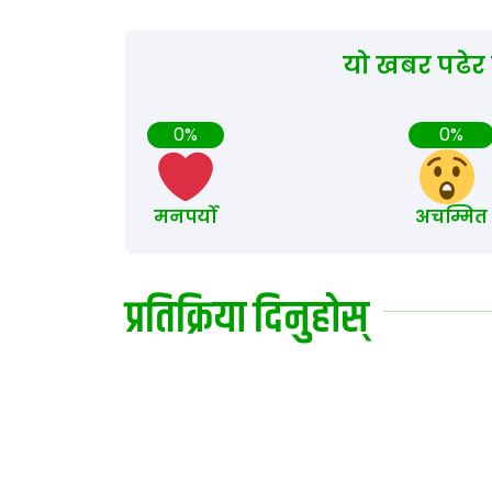
यो खबर पढेर
0%
0%
मनपर्यो
अचम्मित
प्रतिक्रिया दिनुहोस्