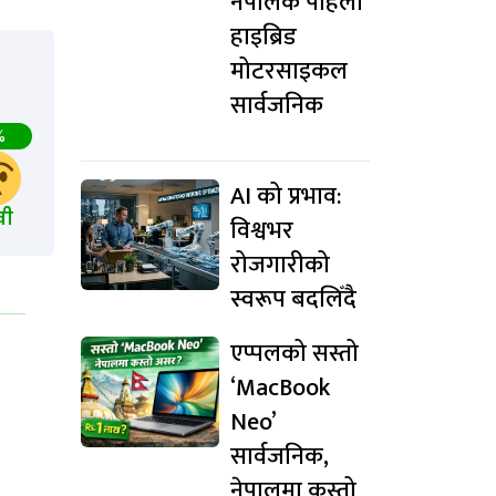
नेपालकै पहिलो
हाइब्रिड
मोटरसाइकल
सार्वजनिक
%
AI को प्रभाव:
खी
विश्वभर
रोजगारीको
स्वरूप बदलिँदै
एप्पलको सस्तो
‘MacBook
Neo’
सार्वजनिक,
नेपालमा कस्तो