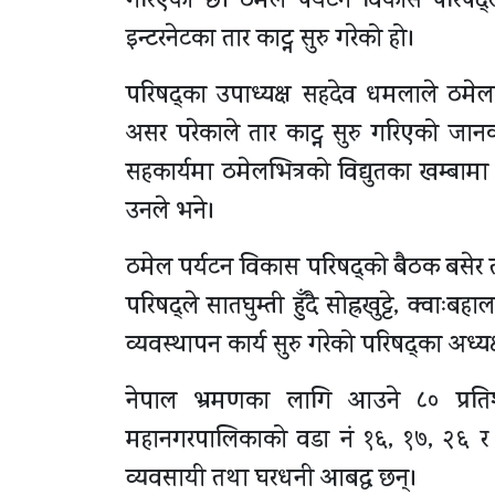
गरिएको छ। ठमेल पर्यटन विकास परिषद्
इन्टरनेटका तार काट्न सुरु गरेको हो।
परिषद्का उपाध्यक्ष सहदेव धमलाले ठमेलभि
असर परेकाले तार काट्न सुरु गरिएको जानक
सहकार्यमा ठमेलभित्रको विद्युतका खम्बामा 
उनले भने।
ठमेल पर्यटन विकास परिषद्को बैठक बसेर त
परिषद्ले सातघुम्ती हुँदै सोह्रखुट्टे, क्वाःब
व्यवस्थापन कार्य सुरु गरेको परिषद्का अध्य
नेपाल भ्रमणका लागि आउने ८० प्रतिश
महानगरपालिकाको वडा नं १६, १७, २६ र २९
व्यवसायी तथा घरधनी आबद्ध छन्।