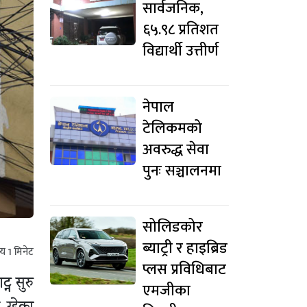
सार्वजनिक,
६५.९८ प्रतिशत
विद्यार्थी उत्तीर्ण
नेपाल
टेलिकमको
अवरुद्ध सेवा
पुनः सञ्चालनमा
सोलिडकोर
ब्याट्री र हाइब्रिड
मय
1
मिनेट
प्लस प्रविधिबाट
न सुरु
एमजीका