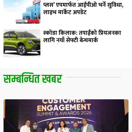
प्लस’ एपमार्फत आईपीओ भर्ने सुविधा,
लाइभ मार्केट अपडेट
स्कोडा किलाक: तपाईंको प्रियजनका
लागि नयाँ सेफ्टी बेन्चमार्क
सम्बन्धित खबर