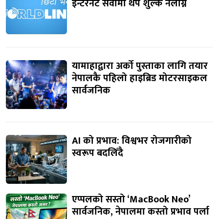
इन्टरनेट सेवामा थप शुल्क नलाग्ने
यामाहाद्वारा अर्को पुस्ताका लागि तयार
नेपालकै पहिलो हाइब्रिड मोटरसाइकल
सार्वजनिक
AI को प्रभाव: विश्वभर रोजगारीको
स्वरूप बदलिँदै
एप्पलको सस्तो ‘MacBook Neo’
सार्वजनिक, नेपालमा कस्तो प्रभाव पर्ला