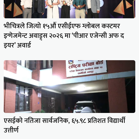
भीचित्रले जित्यो १५औं एसीईएफ ग्लोबल कस्टमर
इन्गेजमेन्ट अवाड्र्स २०२६ मा ‘पीआर एजेन्सी अफ द
इयर’ अवार्ड
एसईको नतिजा सार्वजनिक, ६५.९८ प्रतिशत विद्यार्थी
उत्तीर्ण