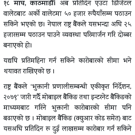
१८ माघ, काठमाडाैँ।
अब प्रतिदिन एउटा डिजिटल
वालेटबाट अर्को वालेटमा ५० हजार रूपैयाँसम्म पठाउन
सकिने भएको छ। नेपाल राष्ट्र बैंकले यसभन्दा अघि २५
हजारसम्म पठाउन पाउने व्यवस्था परिमार्जन गरि दोब्बर
बनाएको हो।
यद्यपि प्रतिमहिना गर्न सकिने कारोबारको सीमा भने
थयावत राखिएको छ ।
राष्ट्र बैंकले ‘भुक्तानी प्रणालीसम्बन्धी एकीकृत निर्देशन,
२०७९’ जारी गर्दै मोबाइल बैंकिङ तथा इन्टरनेट बैंकिङको
माध्यमबाट गरिने भुक्तानी कारोबारको सीमा पनि
बढाएको छ । मोबाइल बैंकिङ (क्युआर कोड समेत) बाट
यसअघि प्रतिदिन रू दुई लाखसम्म कारोबार गर्न सकिने