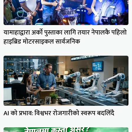
यामाहाद्वारा अर्को पुस्ताका लागि तयार नेपालकै पहिलो
हाइब्रिड मोटरसाइकल सार्वजनिक
AI को प्रभाव: विश्वभर रोजगारीको स्वरूप बदलिँदै