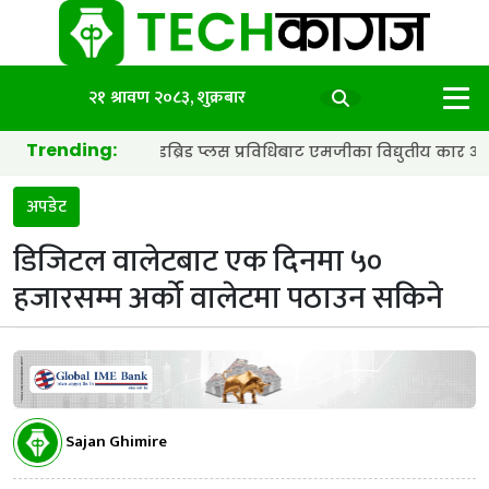
२१ श्रावण २०८३, शुक्रबार
Trending:
्याट्री र हाइब्रिड प्लस प्रविधिबाट एमजीका विद्युतीय कार अझ छिटा र स्मा
अपडेट
डिजिटल वालेटबाट एक दिनमा ५०
हजारसम्म अर्को वालेटमा पठाउन सकिने
Sajan Ghimire