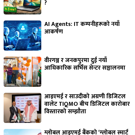
?
AI Agents: IT कम्पनीहरूको नयाँ
आकर्षण
वीरगञ्ज र जनकपुरमा दुई नयाँ
आधिकारिक सर्भिस सेन्टर सञ्चालनमा
आइएमई र साउदीको अग्रणी डिजिटल
वालेट TIQMO बीच डिजिटल कारोबार
विस्तारको सम्झौता
ग्लोबल आइएमई बैंकको ‘ग्लोबल स्मार्ट