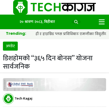
२० श्रावण २०८३, बिहीबार
Trending:
िडकोर ब्याट्री र हाइब्रिड प्लस प्रविधिबाट एमजीका विद्युतीय कार अझ छिटा
अपडेट
डिशहोमको “३६५ दिन बोनस” योजना
सार्वजनिक
Tech Kagaj