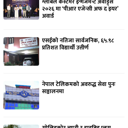
ग्लोबल कस्टमर इन्गेजमेन्ट अवाड्र्स
२०२६ मा ‘पीआर एजेन्सी अफ द इयर’
अवार्ड
एसईको नतिजा सार्वजनिक, ६५.९८
प्रतिशत विद्यार्थी उत्तीर्ण
नेपाल टेलिकमको अवरुद्ध सेवा पुनः
सञ्चालनमा