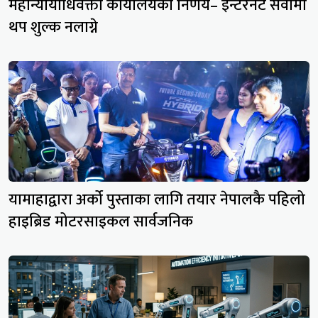
महान्यायाधिवक्ता कार्यालयको निर्णय– इन्टरनेट सेवामा
थप शुल्क नलाग्ने
यामाहाद्वारा अर्को पुस्ताका लागि तयार नेपालकै पहिलो
हाइब्रिड मोटरसाइकल सार्वजनिक