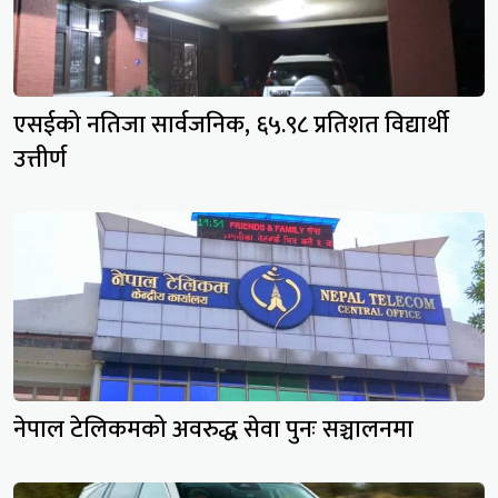
एसईको नतिजा सार्वजनिक, ६५.९८ प्रतिशत विद्यार्थी
उत्तीर्ण
नेपाल टेलिकमको अवरुद्ध सेवा पुनः सञ्चालनमा