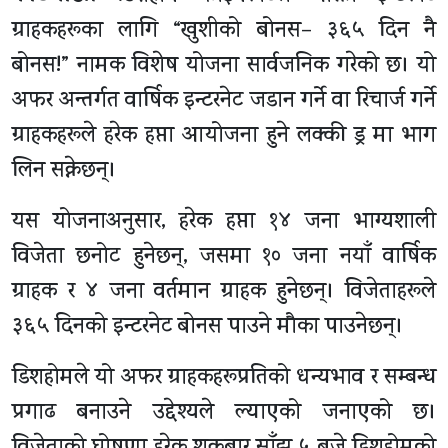
ग्राहकहरूका लागि “खुशीको बोनस– ३६५ दिन नै
बोनस!” नामक विशेष योजना सार्वजनिक गरेको छ। यो
अफर अन्तर्गत वार्षिक इन्टरनेट जडान गर्ने वा रिचार्ज गर्ने
ग्राहकहरूले हरेक हप्ता आयोजना हुने लक्की ड्र मा भाग
लिन सक्नेछन्।
यस योजनाअनुसार, हरेक हप्ता १४ जना भाग्यशाली
विजेता छनोट हुनेछन्, जसमा १० जना नयाँ वार्षिक
ग्राहक र ४ जना वर्तमान ग्राहक हुनेछन्। विजेताहरूले
३६५ दिनको इन्टरनेट बोनस पाउने मौका पाउनेछन्।
डिशहोमले यो अफर ग्राहकहरूप्रतिको धन्यभाव र सम्बन्ध
प्रगाढ बनाउने उद्देश्यले ल्याएको जनाएको छ।