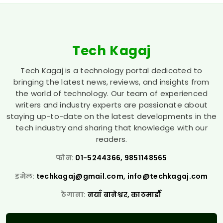
Tech Kagaj
Tech Kagaj is a technology portal dedicated to
bringing the latest news, reviews, and insights from
the world of technology. Our team of experienced
writers and industry experts are passionate about
staying up-to-date on the latest developments in the
tech industry and sharing that knowledge with our
readers.
फोन:
01-5244366, 9851148565
इमेल:
techkagaj@gmail.com
,
info@techkagaj.com
ठेगाना:
नयाँ बानेश्वर, काठमाडौँ