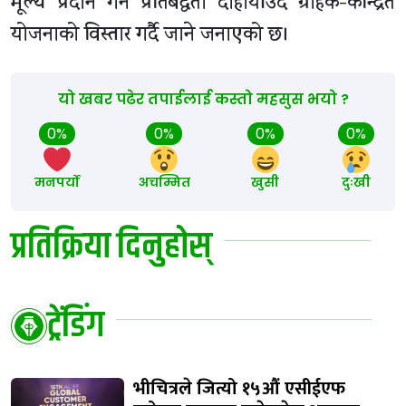
मूल्य प्रदान गर्ने प्रतिबद्धता दोहोर्याउँदै ग्राहक-केन्द्रित
योजनाको विस्तार गर्दै जाने जनाएको छ।
यो खबर पढेर तपाईलाई कस्तो महसुस भयो ?
0%
0%
0%
0%
मनपर्यो
अचम्मित
खुसी
दुःखी
प्रतिक्रिया दिनुहोस्
ट्रेंडिंग
भीचित्रले जित्यो १५औं एसीईएफ