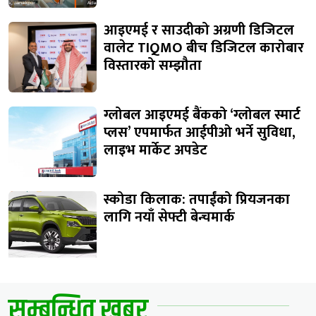
आइएमई र साउदीको अग्रणी डिजिटल
वालेट TIQMO बीच डिजिटल कारोबार
विस्तारको सम्झौता
ग्लोबल आइएमई बैंकको ‘ग्लोबल स्मार्ट
प्लस’ एपमार्फत आईपीओ भर्ने सुविधा,
लाइभ मार्केट अपडेट
स्कोडा किलाक: तपाईंको प्रियजनका
लागि नयाँ सेफ्टी बेन्चमार्क
सम्बन्धित खबर