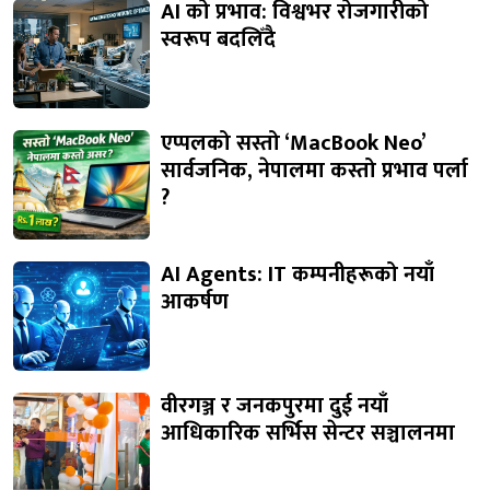
AI को प्रभाव: विश्वभर रोजगारीको
स्वरूप बदलिँदै
एप्पलको सस्तो ‘MacBook Neo’
सार्वजनिक, नेपालमा कस्तो प्रभाव पर्ला
?
AI Agents: IT कम्पनीहरूको नयाँ
आकर्षण
वीरगञ्ज र जनकपुरमा दुई नयाँ
आधिकारिक सर्भिस सेन्टर सञ्चालनमा