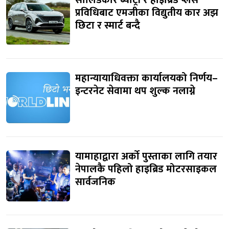
सोलिडकोर ब्याट्री र हाइब्रिड प्लस
प्रविधिबाट एमजीका विद्युतीय कार अझ
छिटा र स्मार्ट बन्दै
महान्यायाधिवक्ता कार्यालयको निर्णय–
इन्टरनेट सेवामा थप शुल्क नलाग्ने
यामाहाद्वारा अर्को पुस्ताका लागि तयार
नेपालकै पहिलो हाइब्रिड मोटरसाइकल
सार्वजनिक