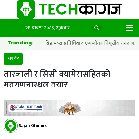
२१ श्रावण २०८३, शुक्रबार
Trending:
ाट्री र हाइब्रिड प्लस प्रविधिबाट एमजीका विद्युतीय कार अझ छिटा र स्मार्ट
अपडेट
तारजाली र सिसी क्यामेरासहितको
मतगणनास्थल तयार
Sajan Ghimire