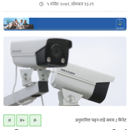
५ मंसिर २०७९, सोमबार १३:२९
अनुमानित्त पढ्न लग्ने समय
2
मिनेट
अ
अ+
अ-