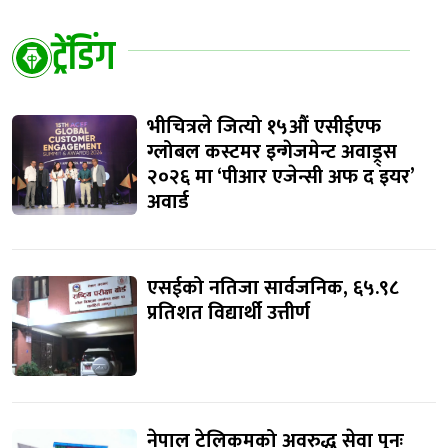
ट्रेंडिंग
भीचित्रले जित्यो १५औं एसीईएफ
ग्लोबल कस्टमर इन्गेजमेन्ट अवाड्र्स
२०२६ मा ‘पीआर एजेन्सी अफ द इयर’
अवार्ड
एसईको नतिजा सार्वजनिक, ६५.९८
प्रतिशत विद्यार्थी उत्तीर्ण
नेपाल टेलिकमको अवरुद्ध सेवा पुनः