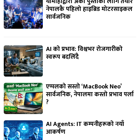
यामाहाद्वारा अर्को पुस्ताका लागि तयार
नेपालकै पहिलो हाइब्रिड मोटरसाइकल
सार्वजनिक
AI को प्रभाव: विश्वभर रोजगारीको
स्वरूप बदलिँदै
एप्पलको सस्तो ‘MacBook Neo’
सार्वजनिक, नेपालमा कस्तो प्रभाव पर्ला
?
AI Agents: IT कम्पनीहरूको नयाँ
आकर्षण