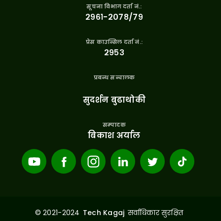
सूचना विभाग दर्ता नं.:
२९६१-२०७८/७९
प्रेस काउन्सिल दर्ता नं.:
२९५३
प्रबन्ध सन्चालक
सुदर्शन बुढाथोकी
सम्पादक
बिकाश अर्याल
© 2021-2024
सर्वाधिकार सुरक्षित
Tech Kagaj