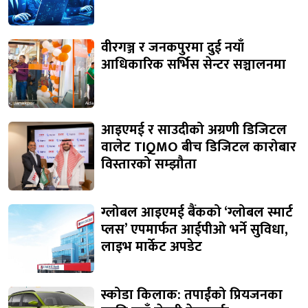
वीरगञ्ज र जनकपुरमा दुई नयाँ
आधिकारिक सर्भिस सेन्टर सञ्चालनमा
आइएमई र साउदीको अग्रणी डिजिटल
वालेट TIQMO बीच डिजिटल कारोबार
विस्तारको सम्झौता
ग्लोबल आइएमई बैंकको ‘ग्लोबल स्मार्ट
प्लस’ एपमार्फत आईपीओ भर्ने सुविधा,
लाइभ मार्केट अपडेट
स्कोडा किलाक: तपाईंको प्रियजनका