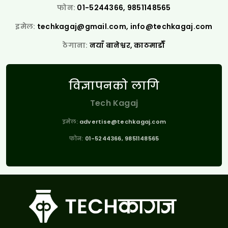
फोन:
01-5244366, 9851148565
इमेल:
techkagaj@gmail.com
,
info@techkagaj.com
ठेगाना:
नयाँ बानेश्वर, काठमाडौँ
विज्ञापनको लागि
Tech Kagaj
इमेल:
advertise@techkagaj.com
फोन:
01-5244366, 9851148565