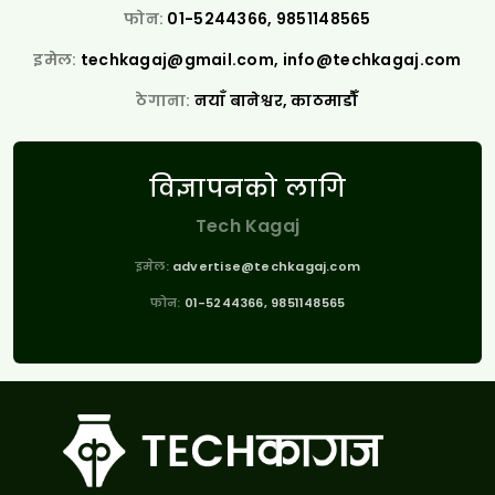
फोन:
01-5244366, 9851148565
इमेल:
techkagaj@gmail.com
,
info@techkagaj.com
ठेगाना:
नयाँ बानेश्वर, काठमाडौँ
विज्ञापनको लागि
Tech Kagaj
इमेल:
advertise@techkagaj.com
फोन:
01-5244366, 9851148565