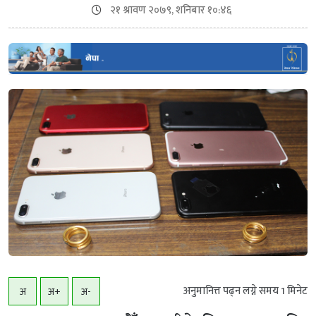
२१ श्रावण २०७९, शनिबार १०:४६
अनुमानित्त पढ्न लग्ने समय
1
मिनेट
अ
अ+
अ-