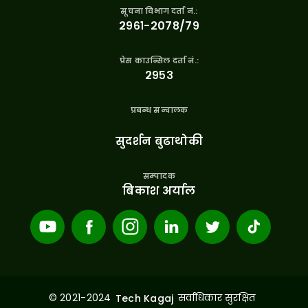
सूचना विभाग दर्ता नं.:
२९६१-२०७८/७९
प्रेस काउन्सिल दर्ता नं.:
२९५३
प्रबन्ध सन्चालक
सुदर्शन बुढाथोकी
सम्पादक
बिकाश अर्याल
© 2021-2024
सर्वाधिकार सुरक्षित
Tech Kagaj