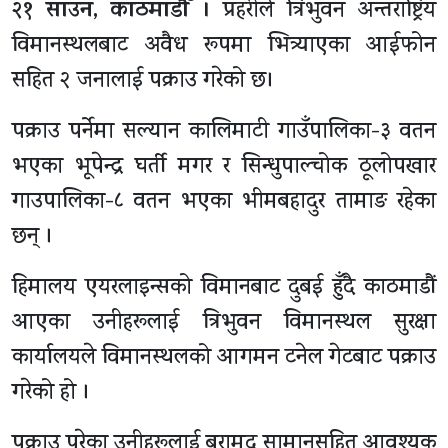
२१ साउन, काठमाडाैँ ।
प्रहरीले त्रिभुवन अन्तराष्ट्रिय
विमानस्थलबाट अवैध रूपमा भित्र्याएका आईफोन
सहित २ जनालाई पक्राउ गरेको छ।
पक्राउ पर्नेमा सल्यान कालिमाटी गाउँपालिका-३ वतन
भएका भूपेन्द्र घर्ती मगर र सिन्धुपाल्चोक ठूलोपखार
गाउपालिका-८ वतन भएका भीमबहादुर तामाङ रहेका
छन् ।
हिमालय एयरलाइन्सको विमानबाट दुबई हुँदै काठमाडौं
आएका उनीहरूलाई त्रिभुवन विमानस्थल सुरक्षा
कार्यालयले विमानस्थलको आगमन टनेल गेटबाट पक्राउ
गरेको हो ।
पक्राउ परेका उनीहरूलाई बरामद सामानसहित आवश्यक