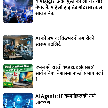
यामाहाद्वारा अर्को पुस्ताका लागि तयार
नेपालकै पहिलो हाइब्रिड मोटरसाइकल
सार्वजनिक
AI को प्रभाव: विश्वभर रोजगारीको
स्वरूप बदलिँदै
एप्पलको सस्तो ‘MacBook Neo’
सार्वजनिक, नेपालमा कस्तो प्रभाव पर्ला
?
AI Agents: IT कम्पनीहरूको नयाँ
आकर्षण