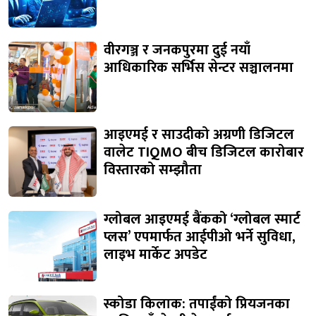
वीरगञ्ज र जनकपुरमा दुई नयाँ
आधिकारिक सर्भिस सेन्टर सञ्चालनमा
आइएमई र साउदीको अग्रणी डिजिटल
वालेट TIQMO बीच डिजिटल कारोबार
विस्तारको सम्झौता
ग्लोबल आइएमई बैंकको ‘ग्लोबल स्मार्ट
प्लस’ एपमार्फत आईपीओ भर्ने सुविधा,
लाइभ मार्केट अपडेट
स्कोडा किलाक: तपाईंको प्रियजनका