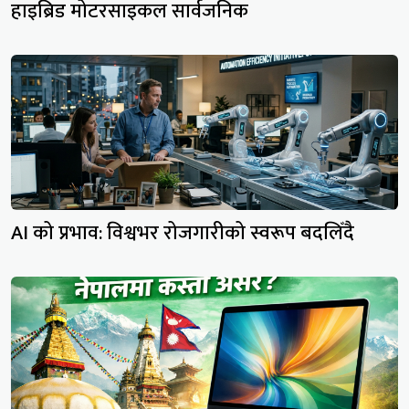
हाइब्रिड मोटरसाइकल सार्वजनिक
AI को प्रभाव: विश्वभर रोजगारीको स्वरूप बदलिँदै