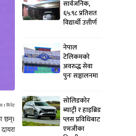
सार्वजनिक,
६५.९८ प्रतिशत
विद्यार्थी उत्तीर्ण
नेपाल
टेलिकमको
अवरुद्ध सेवा
पुनः सञ्चालनमा
सोलिडकोर
मय
1
मिनेट
ब्याट्री र हाइब्रिड
प्लस प्रविधिबाट
ा छन्।
एमजीका
 दायरा