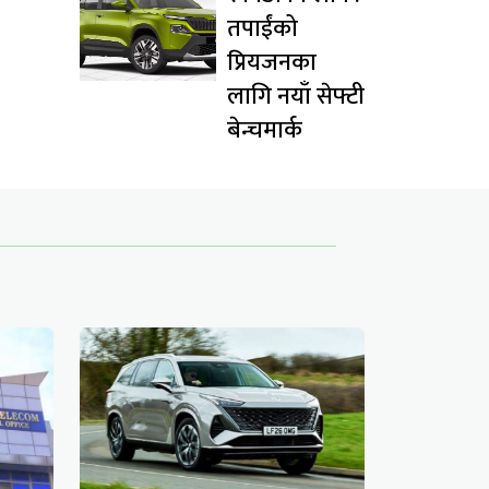
तपाईंको
प्रियजनका
लागि नयाँ सेफ्टी
बेन्चमार्क