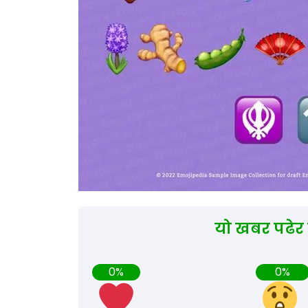
यो खबर पढेर
0%
0%