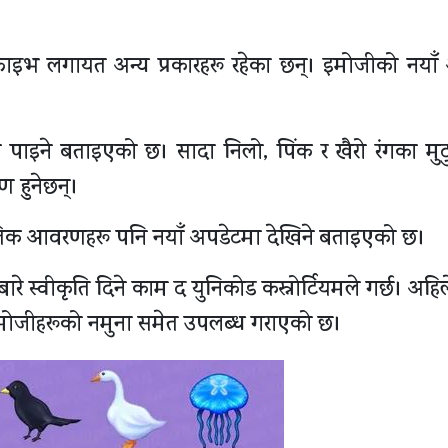
ाइभ लगायत अन्य प्रकारहरू रहेका छन्। इमोजीको नयाँ
 पाइने बताइएको छ। सादा निलो, पिंक र खैरो रंगका मुट
 हुनेछन्।
कृतिक आवरणहरू पनि नयाँ अपडेटमा देखिने बताइएको छ।
ूबारे स्वीकृति दिने काम द युनिकोड कस्नोर्टियमले गर्छ। अहि
 इमोजीहरूको नमुना समेत उपलब्ध गराएको छ।