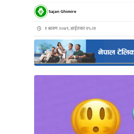
Sajan Ghimire
१ श्रावण २०७९, आईतवार १५:२१