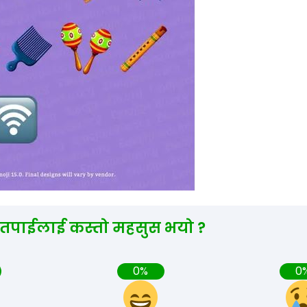
 तपाईलाई कस्तो महसुस भयो ?
0%
0