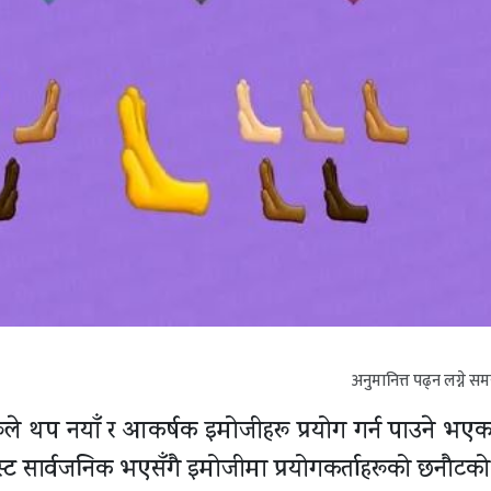
अनुमानित्त पढ्न लग्ने स
हरूले थप नयाँ र आकर्षक इमोजीहरू प्रयोग गर्न पाउने भएक
्ट सार्वजनिक भएसँगै इमोजीमा प्रयोगकर्ताहरूको छनाैटको