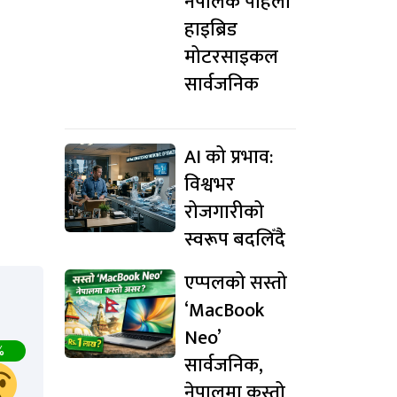
नेपालकै पहिलो
हाइब्रिड
मोटरसाइकल
सार्वजनिक
AI को प्रभाव:
विश्वभर
रोजगारीको
स्वरूप बदलिँदै
एप्पलको सस्तो
‘MacBook
Neo’
%
सार्वजनिक,
नेपालमा कस्तो