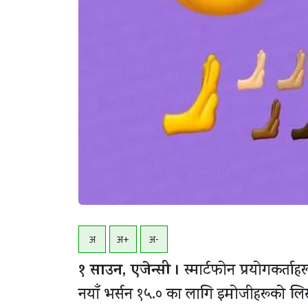
अ
अ+
अ-
१ साउन, एजेन्सी ।
स्मार्टफोन प्रयोगकर्ता
नयाँ भर्सन १५.० का लागि इमोजीहरूको लिस