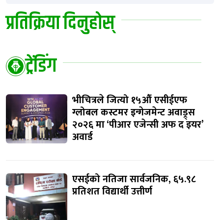
प्रतिक्रिया दिनुहोस्
ट्रेंडिंग
भीचित्रले जित्यो १५औं एसीईएफ
ग्लोबल कस्टमर इन्गेजमेन्ट अवाड्र्स
२०२६ मा ‘पीआर एजेन्सी अफ द इयर’
अवार्ड
एसईको नतिजा सार्वजनिक, ६५.९८
प्रतिशत विद्यार्थी उत्तीर्ण