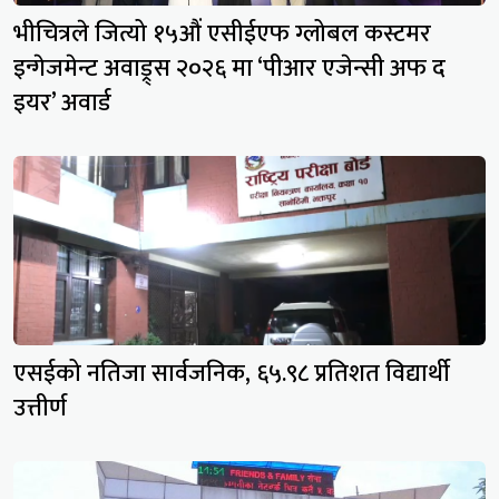
भीचित्रले जित्यो १५औं एसीईएफ ग्लोबल कस्टमर
इन्गेजमेन्ट अवाड्र्स २०२६ मा ‘पीआर एजेन्सी अफ द
इयर’ अवार्ड
एसईको नतिजा सार्वजनिक, ६५.९८ प्रतिशत विद्यार्थी
उत्तीर्ण