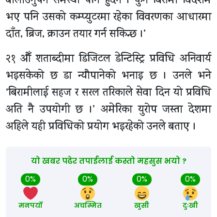
बोलाउनुपर्ने समस्या पनि हुँदैन । कुनै बिरामी विदेशमै
भए पनि उसको कम्प्युटरमा रहेका विवरणका आधारमा
दाँत, ब्रिज, क्राउन तयार गर्न सकिन्छ ।’
२१ औँ शताब्दीमा डिजिटल डेन्टिस्ट्रि प्रविधि अनिवार्य
भइसकेको छ डा न्यौपानेको भनाइ छ । उनले भने
‘बिरामीलाई सहज र सरल तरिकाले सेवा दिन यो प्रविधि
अति नै उपयोगी छ ।’ अमेरिका युरोप जस्ता देशमा
अहिले यही प्रविधिको प्रयोग भइरहेको उनले बताए ।
यो खबर पढेर तपाईलाई कस्तो महसुस भयो ?
0%
0%
0%
0%
मनपर्यो
अचम्मित
खुसी
दुःखी