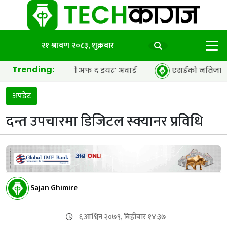
२१ श्रावण २०८३, शुक्रबार
Trending:
पीआर एजेन्सी अफ द इयर’ अवार्ड
एसईको नतिजा सार्वजनिक, ६५.९८
अपडेट
दन्त उपचारमा डिजिटल स्क्यानर प्रविधि
Sajan Ghimire
६ आश्विन २०७९, बिहीबार १४:३७