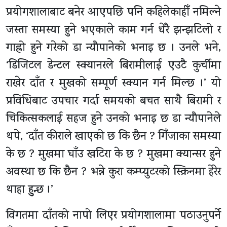
प्रयोगशालाबाट बनेर आएपछि पनि कहिलेकाहीँ नमिल्ने
जस्ता समस्या हुने भएकाले काम गर्न धेरै झन्झटिलो र
गाह्रो हुने गरेको डा न्यौपानेको भनाइ छ । उनले भने,
‘डिजिटल डेन्टल स्क्यानरले बिरामीलाई एउटै कुर्चीमा
राखेर दाँत र मुखको सम्पूर्ण स्क्यान गर्न मिल्छ ।’ यो
प्रविधिबाट उपचार गर्दा समयको बचत साथै बिरामी र
चिकित्सकलाई सहज हुने उनको भनाइ छ डा न्यौपानेले
थपे, ‘दाँत कीराले खाएको छ कि छैन ? गिँजाका समस्या
के छ ? मुखमा घाँउ खटिरा के छ ? मुखमा क्यान्सर हुने
अवस्था छ कि छैन ? भन्ने कुरा कम्प्युटरको स्क्रिनमा हेरेर
थाहा हुुन्छ ।’
विगतमा दाँतको नापो लिएर प्रयोगशालामा पठाउनुपर्ने