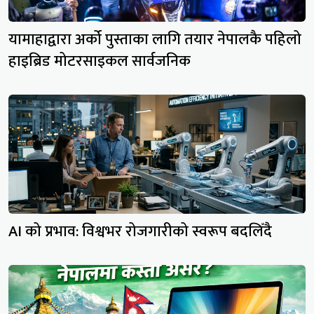
यामाहाद्वारा अर्को पुस्ताका लागि तयार नेपालकै पहिलो
हाइब्रिड मोटरसाइकल सार्वजनिक
AI को प्रभाव: विश्वभर रोजगारीको स्वरूप बदलिँदै