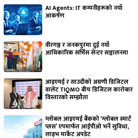
AI Agents: IT कम्पनीहरूको नयाँ
आकर्षण
वीरगञ्ज र जनकपुरमा दुई नयाँ
आधिकारिक सर्भिस सेन्टर सञ्चालनमा
आइएमई र साउदीको अग्रणी डिजिटल
वालेट TIQMO बीच डिजिटल कारोबार
विस्तारको सम्झौता
ग्लोबल आइएमई बैंकको ‘ग्लोबल स्मार्ट
प्लस’ एपमार्फत आईपीओ भर्ने सुविधा,
लाइभ मार्केट अपडेट