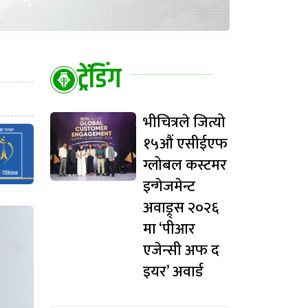
ट्रेंडिंग
भीचित्रले जित्यो
१५औं एसीईएफ
ग्लोबल कस्टमर
इन्गेजमेन्ट
अवाड्र्स २०२६
मा ‘पीआर
एजेन्सी अफ द
इयर’ अवार्ड