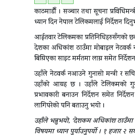
काठमाडौँ । सञ्चार तथा सूचना प्रविधिमन्
ध्यान दिन नेपाल टेलिकमलाई निर्देशन दिन
आईतवार टेलिकमका प्रतिनिधिहरुसँगको छलफलम
देशका अधिकांश ठाउँमा मोबाइल नेटवर्क नट
बिग्रिएका साइट मर्मतमा लाग्न समेत निर्देश
उहाँले नेटवर्क नआउने गुनासो मन्त्री र स
उहाँको आग्रह छ । उहाँले टेलिकमको गुना
प्रभावकारी बनाउन निर्देशन समेत निर्द
लागिपरेको पनि बताउनु भयो ।
उहाँले भन्नुभयो, ‘देशकम अधिकांश ठाउँमा
विषयमा ध्यान पुर्याउनुपर्यो । १ हजार २ 