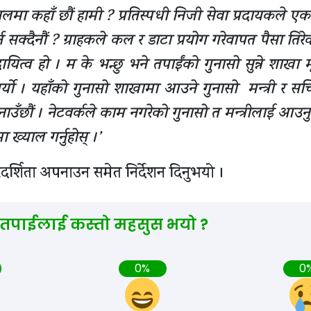
ालमा कहाँ छौं हामी ? प्रतिस्पधी निजी सेवा प्रदायकले एक
न सक्दैनौं ? ग्राहकले कल र डाटा प्रयोग गरेवापत पैसा तिर
ित्व हो । म के भन्छु भने तपाईंको गुनासो सुन्ने शाखा मृ
नुपर्यो । यहाँको गुनासो शाखामा आउने गुनासो मन्त्री र स
ँछौं । नेटवर्कले काम नगरेको गुनासो त मन्त्रीलाई आउन
्याल गर्नुहोस् ।’
दर्शिता अपनाउन समेत निर्देशन दिनुभयो ।
 तपाईलाई कस्तो महसुस भयो ?
0%
0