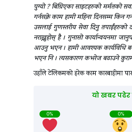
पुग्यो ? बिग्रिएका साइटहरुको मर्मतको सव
गर्नसक्ने काम हामी महिना दिनसम्म किन गर्
उसलाई गुणस्तरीय सेवा दिनु तपाईंहरुको दाय
नराख्नुहोस् है । गुनासो कार्यान्वयनमा जा
आउनु भएन । हामी आवश्यक कार्यविधि बनाउ
भएन नि । त्यसकारण कभरेज बढाउने कुरामा ख
उहाँले टेलिकमको हरेक काम कारबाहीमा पार
यो खबर पढेर
0%
0%