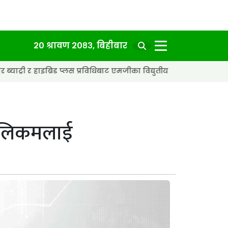
२० श्रावण २०८३, बिहीबार
्रिड प्लस प्रविधिबाट एमजीका विद्युतीय कार अझ छिटा र स्मार्ट बन्दै
 टेलिकमलाई