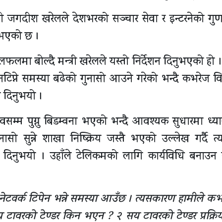
त्री जगदीश खरेलले देशभरको सञ्चार सेवा र इन्टरनेको गुण
ुभएको छ ।
ा बोल्दै मन्त्री खरेलले यस्तो निर्देशन दिनुभएको हो । 
िप्ने समस्या बढेको गुनासो आउने गरेको भन्दै कभरेज विस
न दिनुभयो ।
चिवसम्म पुग्नु बिडम्वना भएको भन्दै आवश्यक सुधारमा ध्य
सो सुन्ने शाखा निष्क्रिय जस्तै भएको उल्लेख गर्दै त
ेशन दिनुभयो । उहाँले टेलिकमको लागि कार्यविधि बनाउन
 नेटवर्क टिपेन भन्ने समस्या आउँछ । त्यसकारण हामीले क
सय टावरको टेण्डर किन भएन ? २ सय टावरको टेण्डर प्रक्रिय