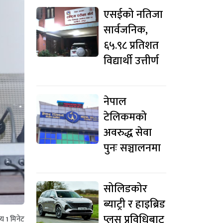
एसईको नतिजा
सार्वजनिक,
६५.९८ प्रतिशत
विद्यार्थी उत्तीर्ण
नेपाल
टेलिकमको
अवरुद्ध सेवा
पुनः सञ्चालनमा
सोलिडकोर
ब्याट्री र हाइब्रिड
प्लस प्रविधिबाट
मय
1
मिनेट