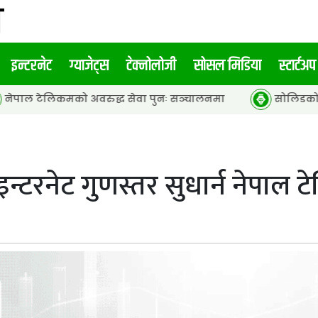
इन्टरनेट
ग्याजेट्स
टेक्नोलोजी
सोसल मिडिया
स्टार्टअप
को अवरुद्ध सेवा पुनः सञ्चालनमा
सोलिडकोर ब्याट्री र हाइब
इन्टरनेट गुणस्तर सुधार्न नेपाल