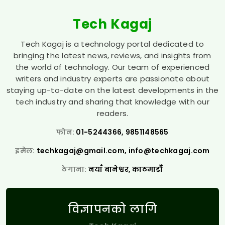
Tech Kagaj
Tech Kagaj is a technology portal dedicated to
bringing the latest news, reviews, and insights from
the world of technology. Our team of experienced
writers and industry experts are passionate about
staying up-to-date on the latest developments in the
tech industry and sharing that knowledge with our
readers.
फोन:
01-5244366, 9851148565
इमेल:
techkagaj@gmail.com
,
info@techkagaj.com
ठेगाना:
नयाँ बानेश्वर, काठमाडौँ
विज्ञापनको लागि