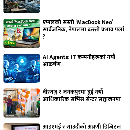
एप्पलको सस्तो ‘MacBook Neo’
सार्वजनिक, नेपालमा कस्तो प्रभाव पर्ला
?
AI Agents: IT कम्पनीहरूको नयाँ
आकर्षण
वीरगञ्ज र जनकपुरमा दुई नयाँ
आधिकारिक सर्भिस सेन्टर सञ्चालनमा
आइएमई र साउदीको अग्रणी डिजिटल