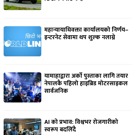
महान्यायाधिवक्ता कार्यालयको निर्णय–
इन्टरनेट सेवामा थप शुल्क नलाग्ने
यामाहाद्वारा अर्को पुस्ताका लागि तयार
नेपालकै पहिलो हाइब्रिड मोटरसाइकल
सार्वजनिक
AI को प्रभाव: विश्वभर रोजगारीको
स्वरूप बदलिँदै