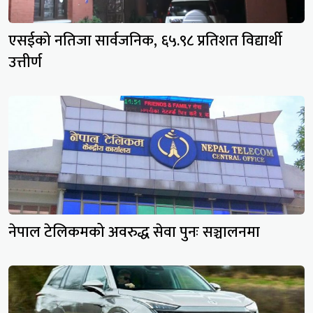
एसईको नतिजा सार्वजनिक, ६५.९८ प्रतिशत विद्यार्थी
उत्तीर्ण
नेपाल टेलिकमको अवरुद्ध सेवा पुनः सञ्चालनमा