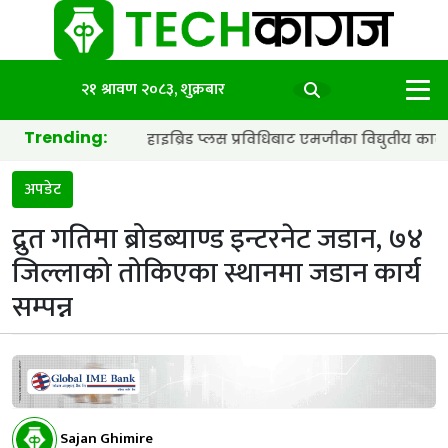
२१ श्रावण २०८३, शुक्रबार
Trending:
 ब्याट्री र हाइब्रिड प्लस प्रविधिबाट एमजीका विद्युतीय कार अझ छिटा र स्
अपडेट
द्रुत गतिमा ब्रोडब्याण्ड इन्टरनेट जडान, ७४
जिल्लाको तोकिएका स्थानमा जडान कार्य
सम्पन्न
Sajan Ghimire