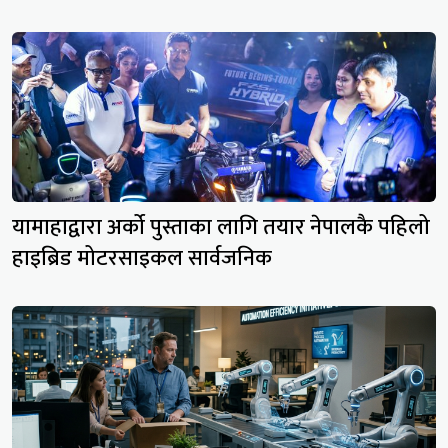
यामाहाद्वारा अर्को पुस्ताका लागि तयार नेपालकै पहिलो
हाइब्रिड मोटरसाइकल सार्वजनिक