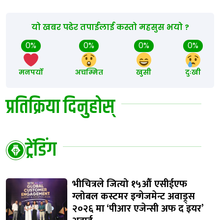
यो खबर पढेर तपाईलाई कस्तो महसुस भयो ?
0%
0%
0%
0%
मनपर्यो
अचम्मित
खुसी
दुःखी
प्रतिक्रिया दिनुहोस्
ट्रेंडिंग
भीचित्रले जित्यो १५औं एसीईएफ
ग्लोबल कस्टमर इन्गेजमेन्ट अवाड्र्स
२०२६ मा ‘पीआर एजेन्सी अफ द इयर’