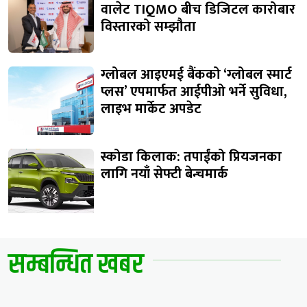
वालेट TIQMO बीच डिजिटल कारोबार
विस्तारको सम्झौता
ग्लोबल आइएमई बैंकको ‘ग्लोबल स्मार्ट
प्लस’ एपमार्फत आईपीओ भर्ने सुविधा,
लाइभ मार्केट अपडेट
स्कोडा किलाक: तपाईंको प्रियजनका
लागि नयाँ सेफ्टी बेन्चमार्क
सम्बन्धित खबर