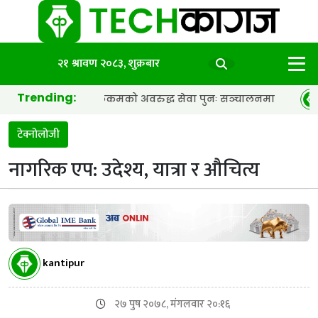
२१ श्रावण २०८३, शुक्रबार
Trending:
ाल टेलिकमको अवरुद्ध सेवा पुनः सञ्चालनमा
सोलिडकोर ब्याट
टेक्नोलोजी
नागरिक एप: उदेश्य, यात्रा र औचित्य
kantipur
२७ पुष २०७८, मंगलवार २०:१६