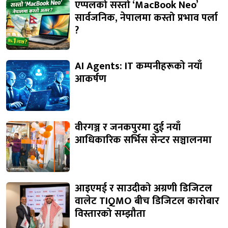
एप्पलको सस्तो ‘MacBook Neo’
सार्वजनिक, नेपालमा कस्तो प्रभाव पर्ला
?
AI Agents: IT कम्पनीहरूको नयाँ
आकर्षण
वीरगञ्ज र जनकपुरमा दुई नयाँ
आधिकारिक सर्भिस सेन्टर सञ्चालनमा
आइएमई र साउदीको अग्रणी डिजिटल
वालेट TIQMO बीच डिजिटल कारोबार
विस्तारको सम्झौता