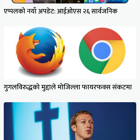
एप्पलको नयाँ अपडेट: आईओएस २६ सार्वजनिक
गुगलविरुद्धको मुद्दाले मोजिल्ला फायरफक्स संकटमा