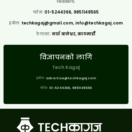
readers.
फोन:
01-5244366, 9851148565
इमेल:
techkagaj@gmail.com
,
info@techkagaj.com
ठेगाना:
नयाँ बानेश्वर, काठमाडौँ
विज्ञापनको लागि
Tech Kagaj
इमेल:
advertise@techkagaj.com
फोन:
01-5244366, 9851148565