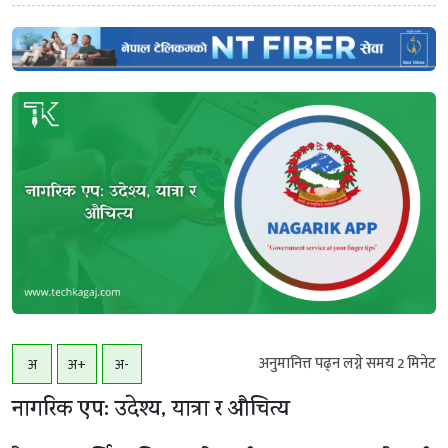
अनुमानित्त पढ्न लग्ने समय
2
मिनेट
अ
अ+
अ-
नागरिक एप: उदेश्य, यात्रा र औचित्य