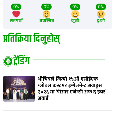
0%
0%
0%
0%
मनपर्यो
अचम्मित
खुसी
दुःखी
प्रतिक्रिया दिनुहोस्
ट्रेंडिंग
भीचित्रले जित्यो १५औं एसीईएफ
ग्लोबल कस्टमर इन्गेजमेन्ट अवाड्र्स
२०२६ मा ‘पीआर एजेन्सी अफ द इयर’
अवार्ड