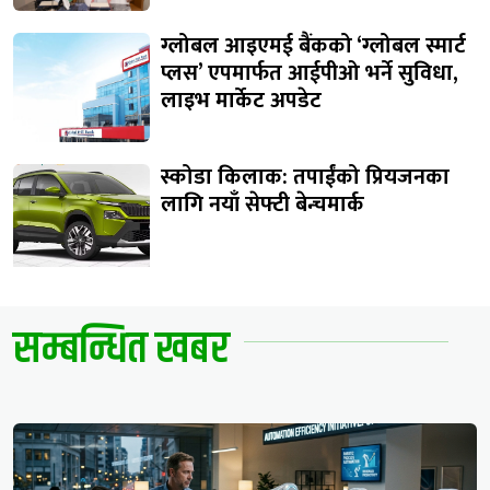
ग्लोबल आइएमई बैंकको ‘ग्लोबल स्मार्ट
प्लस’ एपमार्फत आईपीओ भर्ने सुविधा,
लाइभ मार्केट अपडेट
स्कोडा किलाक: तपाईंको प्रियजनका
लागि नयाँ सेफ्टी बेन्चमार्क
सम्बन्धित खबर