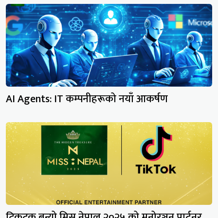
AI Agents: IT कम्पनीहरूको नयाँ आकर्षण
टिकटक बन्यो मिस नेपाल २०२५ को मनोरञ्जन पार्टनर