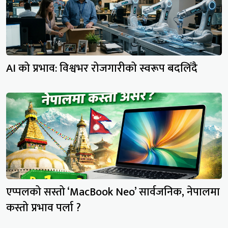
AI को प्रभाव: विश्वभर रोजगारीको स्वरूप बदलिँदै
एप्पलको सस्तो ‘MacBook Neo’ सार्वजनिक, नेपालमा
कस्तो प्रभाव पर्ला ?