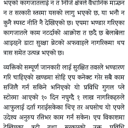
भएको कागजातलाई न त निजि क्षेत्रले वैधानिक मान्छन
न त सरकारी स्तरमा यसको लागु भएको छ, या भनौ न
कुनै स्पस्ट नीति नै देखिएको छ। एपमा भण्डार गरिएका
कागजातले काम नटर्दाको आक्रोश त छदै छ बेलाबेला
आइरहने डाटा सुरक्षा थ्रेटको अफवाहले नागरिकमा थप
त्रास समेत उत्पन्न भएको छ।
व्यक्तिको सम्पूर्ण जानकारी लाई सुरक्षित तवरले भण्डारण
गरि चाहिएको खण्डमा सोहि एप कनेक्ट गरेर सबै काम
सजिलै गर्न सकिने भनिएको यो प्रविधि गुगल प्ले
स्टोरमा आएको १० दिन नपुग्दै १ लाख नागरिकहरुले
आफुलाई दर्ता गराईसकेका थिए तर अपसोच यो एपले
उदेश्य अनुरुप रत्तिभर काम गर्न सकेन। एप विकाशमा