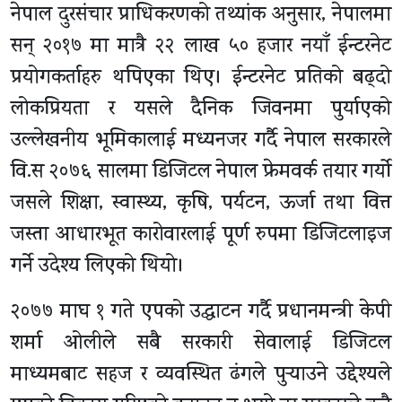
नेपाल दुरसंचार प्राधिकरणको तथ्यांक अनुसार, नेपालमा
सन् २०१७ मा मात्रै २२ लाख ५० हजार नयाँ ईन्टरनेट
प्रयोगकर्ताहरु थपिएका थिए। ईन्टरनेट प्रतिको बढ्दो
लोकप्रियता र यसले दैनिक जिवनमा पुर्याएको
उल्लेखनीय भूमिकालाई मध्यनजर गर्दै नेपाल सरकारले
वि.स २०७६ सालमा डिजिटल नेपाल फ्रेमवर्क तयार गर्यो
जसले शिक्षा, स्वास्थ्य, कृषि, पर्यटन, ऊर्जा तथा वित्त
जस्ता आधारभूत कारोवारलाई पूर्ण रुपमा डिजिटलाइज
गर्ने उदेश्य लिएको थियो।
२०७७ माघ १ गते एपको उद्घाटन गर्दै प्रधानमन्त्री केपी
शर्मा ओलीले सबै सरकारी सेवालाई डिजिटल
माध्यमबाट सहज र व्यवस्थित ढंगले पुर्‍याउने उद्देश्यले