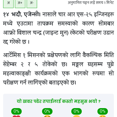
अनुमानित्त पढ्न लग्ने समय
1
मिनेट
अ
अ+
अ-
१४ भदाै, एजेन्सी।
नासाले चार आर एस-२५ इन्जिनहरू
मध्ये एउटामा तापक्रम समस्याको कारण सोमबार
आफ्नो विशाल चन्द्र (जाइन्ट मुन) रकेटको परीक्षण उडान
रद्द गरेको छ ।
आर्टेमिस १ मिसनको प्रक्षेपणको लागि वैकल्पिक मिति
सेप्टेम्बर २ र ५ तोकेको छ। मङ्गल ग्रहसम्म पुग्ने
महत्वाकाङ्क्षी कार्यक्रमको एक भागको रूपमा सो
परीक्षण गर्न लागिएको बताइएको छ।
यो खबर पढेर तपाईलाई कस्तो महसुस भयो ?
0%
0%
0%
0%