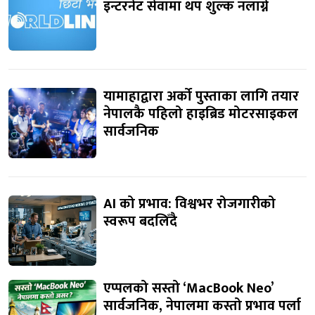
इन्टरनेट सेवामा थप शुल्क नलाग्ने
यामाहाद्वारा अर्को पुस्ताका लागि तयार
नेपालकै पहिलो हाइब्रिड मोटरसाइकल
सार्वजनिक
AI को प्रभाव: विश्वभर रोजगारीको
स्वरूप बदलिँदै
एप्पलको सस्तो ‘MacBook Neo’
सार्वजनिक, नेपालमा कस्तो प्रभाव पर्ला