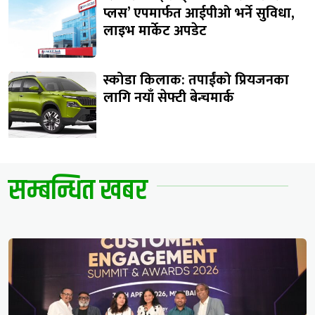
प्लस’ एपमार्फत आईपीओ भर्ने सुविधा,
लाइभ मार्केट अपडेट
स्कोडा किलाक: तपाईंको प्रियजनका
लागि नयाँ सेफ्टी बेन्चमार्क
सम्बन्धित खबर