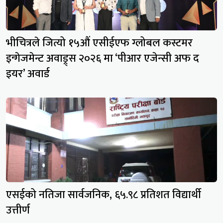
भीचित्रले जित्यो १५औं एसीईएफ ग्लोबल कस्टमर
इन्गेजमेन्ट अवाड्र्स २०२६ मा ‘पीआर एजेन्सी अफ द
इयर’ अवार्ड
एसईको नतिजा सार्वजनिक, ६५.९८ प्रतिशत विद्यार्थी
उत्तीर्ण