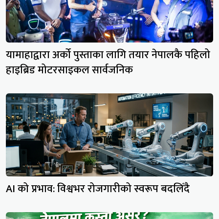
यामाहाद्वारा अर्को पुस्ताका लागि तयार नेपालकै पहिलो
हाइब्रिड मोटरसाइकल सार्वजनिक
AI को प्रभाव: विश्वभर रोजगारीको स्वरूप बदलिँदै