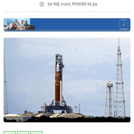
१४ भाद्र २०७९, मंगलवार ११:३७