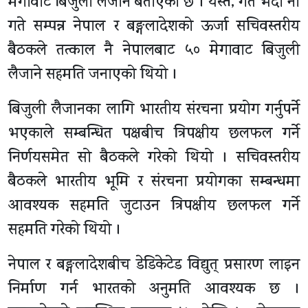
मेगावाट बिजुली लैजाने बताएको छ । यस्तै, गत भदौ नौ
गते सम्पन्न नेपाल र बङ्गलादेशको ऊर्जा सचिवस्तरीय
बैठकले तत्काल नै नेपालबाट ५० मेगावाट बिजुली
लैजाने सहमति जनाएको थियो ।
बिजुली लैजानका लागि भारतीय संरचना प्रयोग गर्नुपर्ने
भएकाले सम्बन्धित पक्षबीच त्रिपक्षीय छलफल गर्ने
निर्णयसमेत सो बैठकले गरेको थियो । सचिवस्तरीय
बैठकले भारतीय भूमि र संरचना प्रयोगका सम्बन्धमा
आवश्यक सहमति जुटाउन त्रिपक्षीय छलफल गर्ने
सहमति गरेको थियो ।
नेपाल र बङ्गलादेशबीच डेडिकेटेड विद्युत् प्रसारण लाइन
निर्माण गर्न भारतको अनुमति आवश्यक छ ।