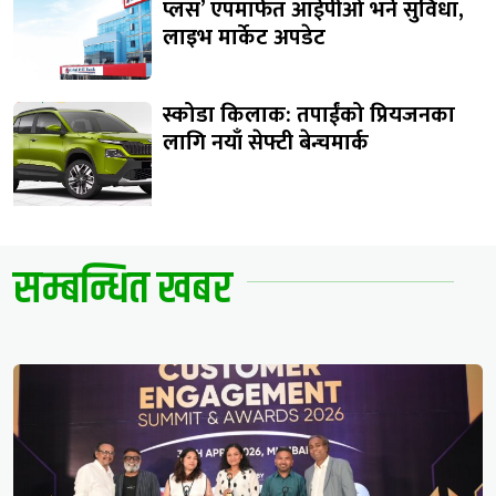
प्लस’ एपमार्फत आईपीओ भर्ने सुविधा,
लाइभ मार्केट अपडेट
स्कोडा किलाक: तपाईंको प्रियजनका
लागि नयाँ सेफ्टी बेन्चमार्क
सम्बन्धित खबर