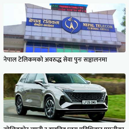
नेपाल टेलिकमको अवरुद्ध सेवा पुनः सञ्चालनमा