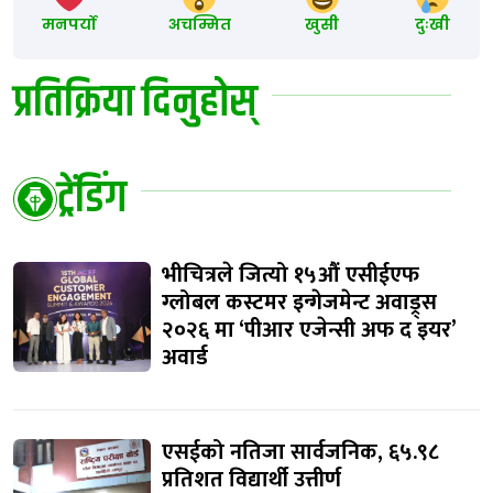
मनपर्यो
अचम्मित
खुसी
दुःखी
प्रतिक्रिया दिनुहोस्
ट्रेंडिंग
भीचित्रले जित्यो १५औं एसीईएफ
ग्लोबल कस्टमर इन्गेजमेन्ट अवाड्र्स
२०२६ मा ‘पीआर एजेन्सी अफ द इयर’
अवार्ड
एसईको नतिजा सार्वजनिक, ६५.९८
प्रतिशत विद्यार्थी उत्तीर्ण