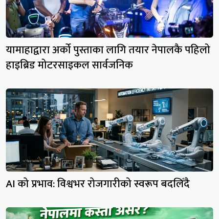
यामाहाद्वारा अर्को पुस्ताका लागि तयार नेपालकै पहिलो
हाइब्रिड मोटरसाइकल सार्वजनिक
AI को प्रभाव: विश्वभर रोजगारीको स्वरूप बदलिँदै