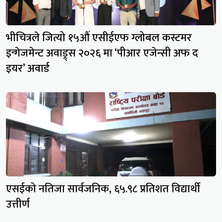
भीचित्रले जित्यो १५औं एसीईएफ ग्लोबल कस्टमर
इन्गेजमेन्ट अवाड्र्स २०२६ मा ‘पीआर एजेन्सी अफ द
इयर’ अवार्ड
एसईको नतिजा सार्वजनिक, ६५.९८ प्रतिशत विद्यार्थी
उत्तीर्ण