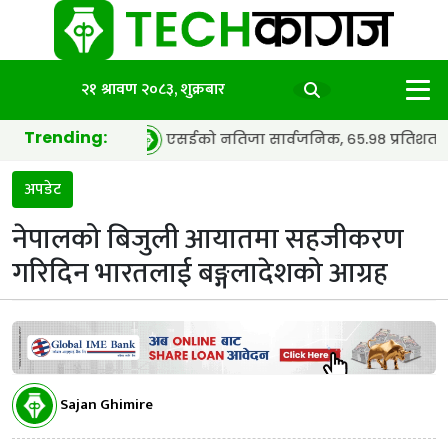
२१ श्रावण २०८३, शुक्रबार
Trending:
र्ड
एसईको नतिजा सार्वजनिक, ६५.९८ प्रतिशत विद्यार्थी उत्तीर्
अपडेट
नेपालको बिजुली आयातमा सहजीकरण
गरिदिन भारतलाई बङ्गलादेशको आग्रह
Sajan Ghimire