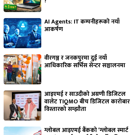
?
AI Agents: IT कम्पनीहरूको नयाँ
आकर्षण
वीरगञ्ज र जनकपुरमा दुई नयाँ
आधिकारिक सर्भिस सेन्टर सञ्चालनमा
आइएमई र साउदीको अग्रणी डिजिटल
वालेट TIQMO बीच डिजिटल कारोबार
विस्तारको सम्झौता
ग्लोबल आइएमई बैंकको ‘ग्लोबल स्मार्ट