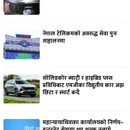
नेपाल टेलिकमको अवरुद्ध सेवा पुनः
सञ्चालनमा
सोलिडकोर ब्याट्री र हाइब्रिड प्लस
प्रविधिबाट एमजीका विद्युतीय कार अझ
छिटा र स्मार्ट बन्दै
महान्यायाधिवक्ता कार्यालयको निर्णय–
इन्टरनेट सेवामा थप शुल्क नलाग्ने