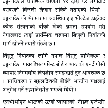
बङ्गलादेशले प्रारम्भिक चरणमा ४० देखि ५० मेगावाट
बराबरको बिजुली लैजान सकिने बताएको थियो ।
बङ्गलादेशको भेरामारामा अवस्थित हाइ भोल्टेज डाइरेक्ट
करेन्ट संरचनाको बाँकी रहेको क्षमता उपयोग गरी
नेपालबाट त्यहाँ प्रारम्भिक चरणमा बिजुली निर्यातको
मार्ग खोल्ने तयारी गरेको छ ।
विद्युत् निर्यातका लागि नेपाल विद्युत् प्राधिकरण र
बङ्गलादेश पावर डेभलपमेन्ट बोर्ड र भारतको एनटीपीसी
व्यापार निगमबीच त्रिपक्षीय समझदारी हुन आवश्यक छ
। प्राधिकरण र बङ्गलादेशको बोर्डले भारतीय पक्षलाई
अनुरोध गर्ने सहमतिसमेत भएको थियो ।
एनभीभीएन भारतको ऊर्जा व्यापारको ‘नोडल एजेन्सी’