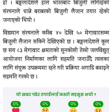
हो । बङ्गलादेशले हाल भारतबाट बिजुली लगिरहेको
संरचनाले धान्ने बराबरको बिजुली लैजान तयार रहेको
जनाएको थियो ।
विद्यमान संरचनाले करिब ४० देखि ५० मेगावाटसम्म
बिजुली लैजान सकिने देखिएको छ । बङ्गलादेशले कूल
छ सय ८३ मेगावाट क्षमताको सुनकोसी तेस्रो जलविद्युत्
आयोजना निर्माणका लागि सहमति जनाउँदै त्यसका
लागि संयुक्त उपक्रममा रहने गरी प्रक्रिया अगाडि बढाइने
सहमति गरको छ ।
यो खबर पढेर तपाईलाई कस्तो महसुस भयो ?
0%
0%
0%
0%