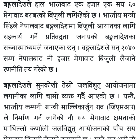
बङ्गलादेशले हाल भारतबाट एक हजार एक सय ६०
मेगावाट बराबरको बिजुली लगिरहेको छ । भारतीय मन्त्री
सिंहले नेपालबाट बङ्गलादेशमा बिजुली आयातका लागि
सहकार्य गर्ने प्रतिवद्धता जनाएको बङ्गलादेशका
सञ्चारमाध्यमले जनाएका छन् । बङ्गलादेशले सन् २०४०
सम्म नेपालबाट नौ हजार मेगावाट बिजुली लैजाने
रणनीति तय गरेको छ ।
बङ्गलादेशले सुनकोशी तेस्रो जलविद्युत् आयोजनामा
लगानीका लागि चासो व्यक्त गर्दै आएको छ । यस्तै,
भारतीय कम्पनी ग्रान्धी माल्लिकार्जुन राव (जिएमआर)
ले निर्माण गर्न लागेको नौ सय मेगावाट क्षमताको
माथिल्लो कर्णाली जलविद्युत् आयोजनाको पाँच सय