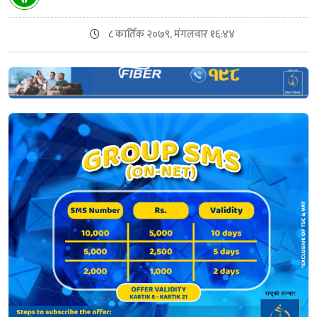
८ कार्तिक २०७९, मंगलवार १६:४४