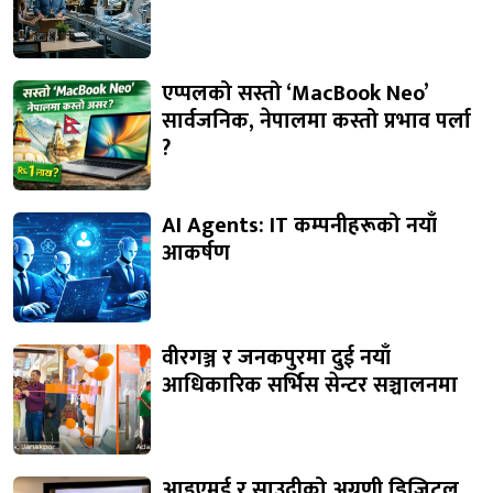
एप्पलको सस्तो ‘MacBook Neo’
सार्वजनिक, नेपालमा कस्तो प्रभाव पर्ला
?
AI Agents: IT कम्पनीहरूको नयाँ
आकर्षण
वीरगञ्ज र जनकपुरमा दुई नयाँ
आधिकारिक सर्भिस सेन्टर सञ्चालनमा
आइएमई र साउदीको अग्रणी डिजिटल