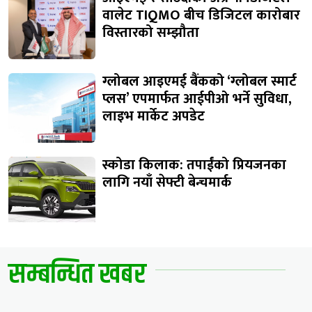
वालेट TIQMO बीच डिजिटल कारोबार
विस्तारको सम्झौता
ग्लोबल आइएमई बैंकको ‘ग्लोबल स्मार्ट
प्लस’ एपमार्फत आईपीओ भर्ने सुविधा,
लाइभ मार्केट अपडेट
स्कोडा किलाक: तपाईंको प्रियजनका
लागि नयाँ सेफ्टी बेन्चमार्क
सम्बन्धित खबर