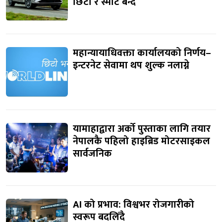
छिटा र स्मार्ट बन्दै
महान्यायाधिवक्ता कार्यालयको निर्णय–
इन्टरनेट सेवामा थप शुल्क नलाग्ने
यामाहाद्वारा अर्को पुस्ताका लागि तयार
नेपालकै पहिलो हाइब्रिड मोटरसाइकल
सार्वजनिक
AI को प्रभाव: विश्वभर रोजगारीको
स्वरूप बदलिँदै