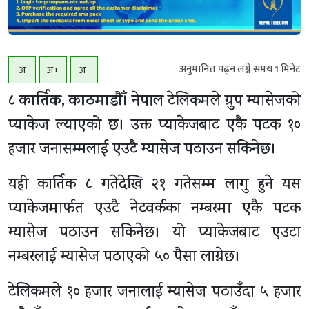
अनुमानित्त पढ्न लग्ने समय
1
मिनेट
अ
अ+
अ-
८ कार्तिक, काठमाडाैँ।
नेपाल टेलिकमले ग्रुप म्यासेजको
प्याकेज ल्याएको छ। उक्त प्याकेजबाट एकै पटक १०
हजार जनासम्मलाई एउटै म्यासेज पठाउन सकिनेछ।
यही कार्तिक ८ गतेदेखि २१ गतेसम्म लागु हुने यस
प्याकेजमार्फत एउटै नेटवर्कका नम्बरमा एकै पटक
म्यासेज पठाउन सकिनेछ। यो प्याकेजबाट एउटा
नम्बरलाई म्यासेज पठाएको ५० पैसा लाग्नेछ।
टेलिकमले १० हजार जनालाई म्यासेज पठाउँदा ५ हजार