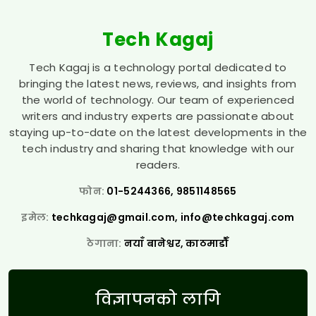
Tech Kagaj
Tech Kagaj is a technology portal dedicated to
bringing the latest news, reviews, and insights from
the world of technology. Our team of experienced
writers and industry experts are passionate about
staying up-to-date on the latest developments in the
tech industry and sharing that knowledge with our
readers.
फोन:
01-5244366, 9851148565
इमेल:
techkagaj@gmail.com
,
info@techkagaj.com
ठेगाना:
नयाँ बानेश्वर, काठमाडौँ
विज्ञापनको लागि