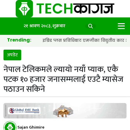
२१ श्रावण २०८३, शुक्रबार
Trending:
्याट्री र हाइब्रिड प्लस प्रविधिबाट एमजीका विद्युतीय कार अझ छिटा र स्मा
अपडेट
नेपाल टेलिकमले ल्यायो नयाँ प्याक, एकै
पटक १० हजार जनासम्मलाई एउटै म्यासेज
पठाउन सकिने
Sajan Ghimire