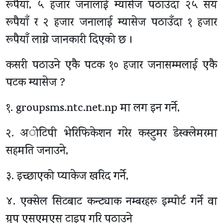
रूपैयाँ, ५ हजार जनालाई म्यासेज पठाउँदा २५ सय
रूपैयाँ र २ हजार जनालाई म्यासेज पठाउँदा १ हजार
रूपैयाँ लाग्ने जानकारी दिएको छ ।
कसरी पठाउने एकै पटक १० हजार जनासम्मलाई एकै
पटक म्यासेज ?
१. groupsms.ntc.net.np मा लग इन गर्ने,
२. अोटिपी भेरिफिकेशन गरेर कस्टुमर डेस्क्लेमरमा
सहमति जनाउने,
३. इच्छाएको प्याकेज खरिद गर्ने,
४. एक्सेल सिटबाट कन्ट्याक नम्बरहरू इम्पोर्ट गर्ने वा
ग्रुप एसएमएस टाइप गरि पठाउने