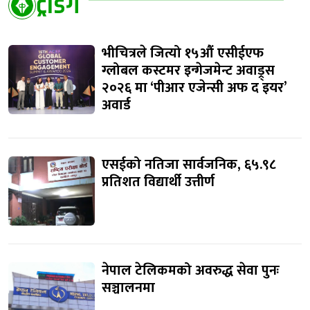
ट्रेंडिंग
भीचित्रले जित्यो १५औं एसीईएफ
ग्लोबल कस्टमर इन्गेजमेन्ट अवाड्र्स
२०२६ मा ‘पीआर एजेन्सी अफ द इयर’
अवार्ड
एसईको नतिजा सार्वजनिक, ६५.९८
प्रतिशत विद्यार्थी उत्तीर्ण
नेपाल टेलिकमको अवरुद्ध सेवा पुनः
सञ्चालनमा