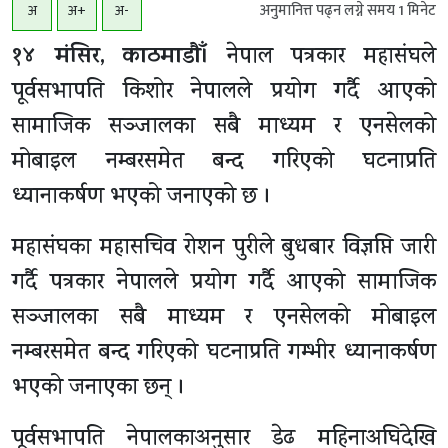
अनुमानित्त पढ्न लग्ने समय
1
मिनेट
अ
अ+
अ-
१४ मंसिर, काठमाडाैँ।
नेपाल पत्रकार महासंघले
पूर्वसभापति किशोर नेपालले प्रयोग गर्दै आएको
सामाजिक सञ्जालका सबै माध्यम र एनसेलको
मोबाइल नम्बरसमेत बन्द गरिएको घटनाप्रति
ध्यानाकर्षण भएको जनाएको छ ।
महासंघका महासचिव रोशन पुरीले बुधबार विज्ञप्ति जारी
गर्दै पत्रकार नेपालले प्रयोग गर्दै आएको सामाजिक
सञ्जालका सबै माध्यम र एनसेलको मोबाइल
नम्बरसमेत बन्द गरिएको घटनाप्रति गम्भीर ध्यानाकर्षण
भएको जनाएका छन् ।
पूर्वसभापति नेपालकाअनुसार डेढ महिनाअघिदेखि