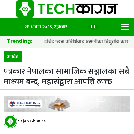
२१ श्रावण २०८३, शुक्रबार
Trending:
ब्याट्री र हाइब्रिड प्लस प्रविधिबाट एमजीका विद्युतीय कार अझ छिटा र स्म
अपडेट
पत्रकार नेपालका सामाजिक सञ्जालका सबै
माध्यम बन्द, महासंद्वारा आपत्ति व्यक्त
Sajan Ghimire