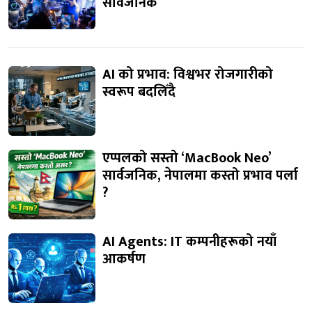
सार्वजनिक
AI को प्रभाव: विश्वभर रोजगारीको
स्वरूप बदलिँदै
एप्पलको सस्तो ‘MacBook Neo’
सार्वजनिक, नेपालमा कस्तो प्रभाव पर्ला
?
AI Agents: IT कम्पनीहरूको नयाँ
आकर्षण