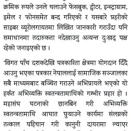
क्रमिक रूपले उनले चलाउने फेसबुक, ट्वीटर, इन्स्ट्राग्राम,
इमेल र फोनसमेत बन्द गरिएको र यसबारे प्रहरीको
साइबर व्यूरोलगायतमा लिखित जानकारी गराउँदा पनि
समाधानमा तदारुकता नदेखाउनु अत्यन्त दुःखद् पक्ष
रहेको जनाइएको छ ।
‘विगत पाँच दशकदेखि पत्रकारिता क्षेत्रमा योगदान दिँदै
आउनु भएका पत्रकार नेपाललाई सामाजिक सञ्जालका
सबै माध्यमबाट बञ्चित गराउने अभिप्रायले भएको यो
हर्कत अभिव्यक्ति स्वतन्त्रतामाथिको गम्भीर प्रहार हो ।
महासंघ घटनाको छानबिन गरी अभिव्यक्ति
स्वतन्त्रतामाथि आघात पुर्‍याउने कार्यमा संलग्नको
तत्काल पहिचान गरी कानुनी दायरामा ल्याएर