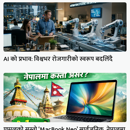
AI को प्रभाव: विश्वभर रोजगारीको स्वरूप बदलिँदै
एप्पलको सस्तो ‘MacBook Neo’ सार्वजनिक, नेपालमा