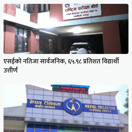
एसईको नतिजा सार्वजनिक, ६५.९८ प्रतिशत विद्यार्थी
उत्तीर्ण