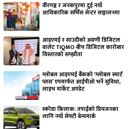
वीरगञ्ज र जनकपुरमा दुई नयाँ
आधिकारिक सर्भिस सेन्टर सञ्चालनमा
आइएमई र साउदीको अग्रणी डिजिटल
वालेट TIQMO बीच डिजिटल कारोबार
विस्तारको सम्झौता
ग्लोबल आइएमई बैंकको ‘ग्लोबल स्मार्ट
प्लस’ एपमार्फत आईपीओ भर्ने सुविधा,
लाइभ मार्केट अपडेट
स्कोडा किलाक: तपाईंको प्रियजनका
लागि नयाँ सेफ्टी बेन्चमार्क