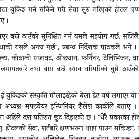
ा बुकिङ गर्न सकिने गरी सेवा सुरु गरिएको होटल एण
ाए ।
एर बस्ने ठाउँको सुनिश्चित गर्न यसले सहयोग गर्छ, सजिलै
थाको यसले अन्त्य गर्छ”, प्रबन्ध निर्देशक पाठकले भने 
ूल्य, कोठाको सजावट, ओछ्यान, फर्निचर, टेलिभिजन, व
यलगायतबारे तथा बास बस्ने स्थान वरिपरिको घुम्ने ठाउँक
ा ई बुकिङको संस्कृति मौलाइरहेको बेला डेढ वर्ष लगाएर यो
अध्यक्ष सफ्टवेयर इन्जिनियर शैलेश कार्कीले बताए । 
 अहिले दश प्रतिशत छुट दिइएको छ । “धेरै प्रकारका होटल
्, होटलको सेवा, शर्तबारे क्षणभरमा थाहा पाउन सकिन्छ”, अ