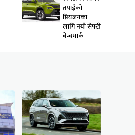
तपाईंको
प्रियजनका
लागि नयाँ सेफ्टी
बेन्चमार्क