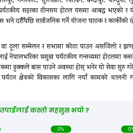
्तपुर, नगरकोट, धुलिखेल, चितवन, बन्दीपुर, घान्द्रुक, लुम
 पर्यटकीय सहरका तीनसय होटल यसमा आबद्ध भएको र य
स भने दशैँपछि सार्वजनिक गर्ने योजना पाठक र कार्कीको र
्सव वा ठूला सम्मेलन र सभामा कोठा पाउन असजिलो र झण
टकलाई नेपालभरिका प्रमुख पर्यटकीय गन्तव्यमा होटलमा कस
लिकमा ढुक्कले बास पाउने अवस्था होस् भनेर यो सेवा सुरु गरे
र्यटन क्षेत्रको विकासका लागि नयाँ कामको थालनी गर्द
 तपाईलाई कस्तो महसुस भयो ?
0%
0