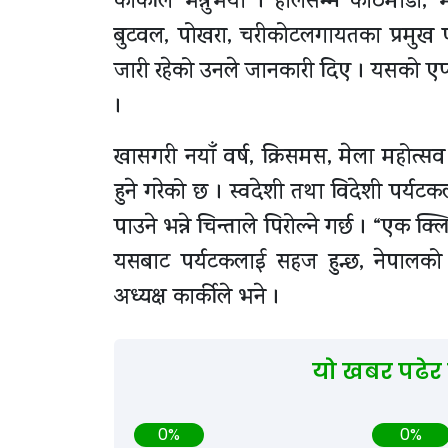
कार्कीले भन्नुभयो । हालसम्म काठमाडौँ, भक
बुटवल, पोखरा, चरीकोटलगायतका प्रमुख
जारी रहेको उनले जानकारी दिए । यसको एप्
।
खासगरी नयाँ वर्ष, क्रिसमस, मेला महोत
हुने गरेको छ । स्वदेशी तथा विदेशी पर्य
पाउने भन्ने चिन्ताले पिरोल्ने गर्छ । “एक क्
यसबाट पर्यटकलाई सहज हुन्छ, नेपालको प
अध्यक्ष कार्कीले भने ।
यो खबर पढेर
0%
0%