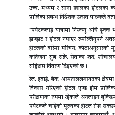
उच्च, मध्यम र साना खालका होटलका कोठ
प्रालिका प्रबन्ध निर्देशक उत्सव पाठकले बत
“पर्यटकलाई यात्रामा निस्कनु अघि ढुक्क भ
झण्झट र होटल नपाएर रुमल्लिनुपर्ने अवस्
होटलको बारेमा परिचय, कोठाअनुसारको म
कतिजना सुत्न सक्ने, सेवाका शर्त, शौचाल
सङ्क्षिप्त विवरण दिइएको छ ।
रेल, हवाई, बैंक, अस्पताललगायतका क्षेत्रम
विकास गरिएको होटल एण्ड होम प्रालिका 
परीक्षणका रुपमा रहेकाले अनलाइन बुकिङमा
पर्यटकले चाहेको मूल्यका होटल रोज्न सक्छन