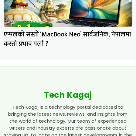
एप्पलको सस्तो ‘MacBook Neo’ सार्वजनिक, नेपालमा
कस्तो प्रभाव पर्ला ?
Tech Kagaj
Tech Kagaj is a technology portal dedicated to
bringing the latest news, reviews, and insights from
the world of technology. Our team of experienced
writers and industry experts are passionate about
staying up-to-date on the latest developments in the