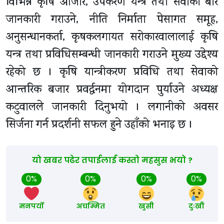
विभिन्न कृषि औजार, उपकरण यन्त्र तथा सेवाका बारे
जानकारी गराउने, नीति निर्माता पेसागत समूह,
अनुसन्धानकर्ता, कृषकलगायत सरोकारवालालाई कृषि
यन्त्र तथा प्रविधिसम्बन्धी जानकारी गराउने मुख्य उद्देश्य
रहेको छ । कृषि यान्त्रीकरण प्रविधि तथा सेवाको
आन्तरिक बजार प्रवर्द्धनमा योगदान पुर्याउने अध्यक्ष
कटुवालले जानकारी दिनुभयो । लगानीको अवसर
सिर्जना गर्न प्रदर्शनी सफल हुने उहाँको भनाइ छ ।
यो खबर पढेर तपाईलाई कस्तो महसुस भयो ?
0%
0%
0%
0%
मनपर्यो
अचम्मित
खुसी
दुःखी