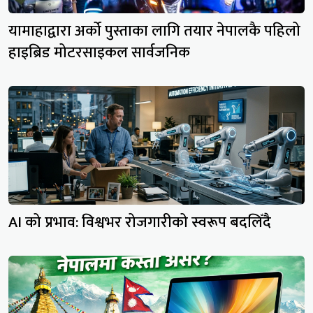
यामाहाद्वारा अर्को पुस्ताका लागि तयार नेपालकै पहिलो
हाइब्रिड मोटरसाइकल सार्वजनिक
AI को प्रभाव: विश्वभर रोजगारीको स्वरूप बदलिँदै