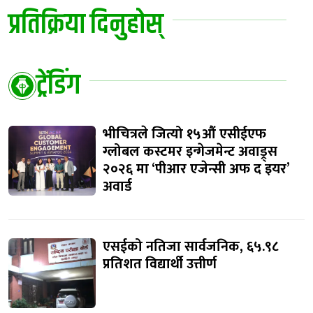
प्रतिक्रिया दिनुहोस्
ट्रेंडिंग
भीचित्रले जित्यो १५औं एसीईएफ
ग्लोबल कस्टमर इन्गेजमेन्ट अवाड्र्स
२०२६ मा ‘पीआर एजेन्सी अफ द इयर’
अवार्ड
एसईको नतिजा सार्वजनिक, ६५.९८
प्रतिशत विद्यार्थी उत्तीर्ण