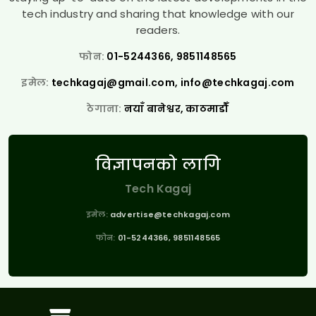
tech industry and sharing that knowledge with our
readers.
फोन:
01-5244366, 9851148565
इमेल:
techkagaj@gmail.com
,
info@techkagaj.com
ठेगाना:
नयाँ बानेश्वर, काठमाडौँ
विज्ञापनको लागि
Tech Kagaj
इमेल:
advertise@techkagaj.com
फोन:
01-5244366, 9851148565