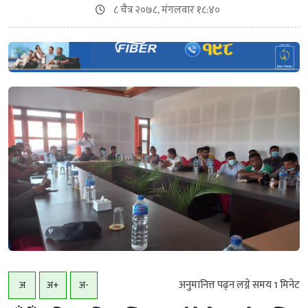
८ चैत्र २०७८, मंगलवार १८:४०
अनुमानित्त पढ्न लग्ने समय
1
मिनेट
अ
अ+
अ-