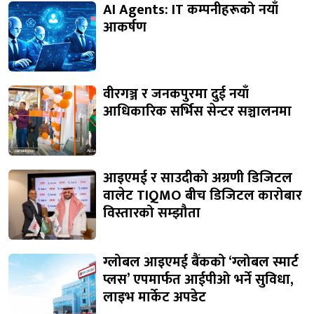
AI Agents: IT कम्पनीहरूको नयाँ
आकर्षण
वीरगञ्ज र जनकपुरमा दुई नयाँ
आधिकारिक सर्भिस सेन्टर सञ्चालनमा
आइएमई र साउदीको अग्रणी डिजिटल
वालेट TIQMO बीच डिजिटल कारोबार
विस्तारको सम्झौता
ग्लोबल आइएमई बैंकको ‘ग्लोबल स्मार्ट
प्लस’ एपमार्फत आईपीओ भर्ने सुविधा,
लाइभ मार्केट अपडेट