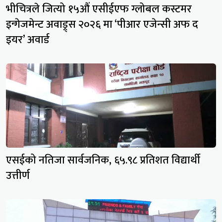
भीचित्रले जित्यो १५औं एसीईएफ ग्लोबल कस्टमर
इन्गेजमेन्ट अवाड्र्स २०२६ मा ‘पीआर एजेन्सी अफ द
इयर’ अवार्ड
एसईको नतिजा सार्वजनिक, ६५.९८ प्रतिशत विद्यार्थी
उत्तीर्ण