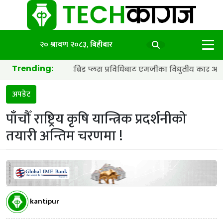
२० श्रावण २०८३, बिहीबार
Trending:
ब्याट्री र हाइब्रिड प्लस प्रविधिबाट एमजीका विद्युतीय कार अझ छिटा र स्म
अपडेट
पाँचौँ राष्ट्रिय कृषि यान्त्रिक प्रदर्शनीको
तयारी अन्तिम चरणमा !
kantipur